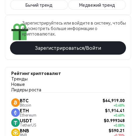
Бычий тренд
Медвежий тренд
Зарегистрируйтесь или войдите в систему, чтобы
просмотреть больше информации о
криптовалютах.
Зарегистрироваться/Войти
Рейтинг криптовалют
Тренды
Новые
Лидеры роста
$64,919.00
BTC
Bitcoin
+0.40%
$1,914.41
ETH
Ethereum
+0.40%
$0.999348
USDT
TetherUS
+0.00%
$590.21
BNB
BNB
-0.70%