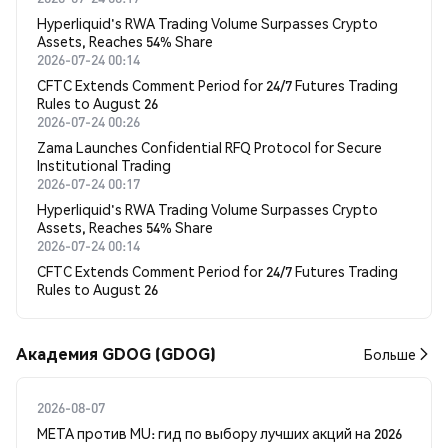
Hyperliquid's RWA Trading Volume Surpasses Crypto
Assets, Reaches 54% Share
2026-07-24 00:14
CFTC Extends Comment Period for 24/7 Futures Trading
Rules to August 26
2026-07-24 00:26
Zama Launches Confidential RFQ Protocol for Secure
Institutional Trading
2026-07-24 00:17
Hyperliquid's RWA Trading Volume Surpasses Crypto
Assets, Reaches 54% Share
2026-07-24 00:14
CFTC Extends Comment Period for 24/7 Futures Trading
Rules to August 26
Академия GDOG (GDOG)
Больше
2026-08-07
META против MU: гид по выбору лучших акций на 2026