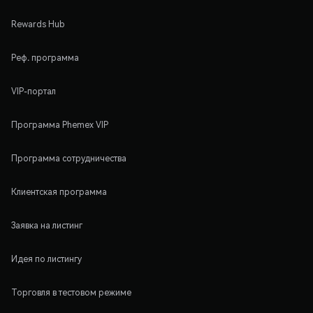
Rewards Hub
Реф. программа
VIP-портал
Программа Phemex VIP
Программа сотрудничества
Клиентская программа
Заявка на листинг
Идея по листингу
Торговля в тестовом режиме