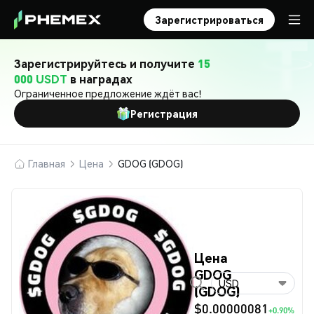
Зарегистрироваться
Зарегистрируйтесь и получите
15
000 USDT
в наградах
Ограниченное предложение ждёт вас!
Регистрация
Главная
Цена
GDOG (GDOG)
Цена
GDOG
USD
(GDOG)
$0.00000081
+0.90%