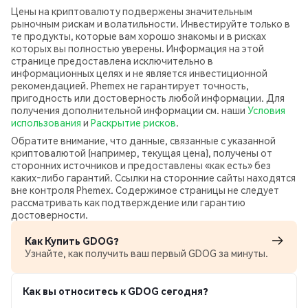
Цены на криптовалюту подвержены значительным
рыночным рискам и волатильности. Инвестируйте только в
те продукты, которые вам хорошо знакомы и в рисках
которых вы полностью уверены. Информация на этой
странице предоставлена исключительно в
информационных целях и не является инвестиционной
рекомендацией. Phemex не гарантирует точность,
пригодность или достоверность любой информации. Для
получения дополнительной информации см. наши
Условия
использования
и
Раскрытие рисков
.
Обратите внимание, что данные, связанные с указанной
криптовалютой (например, текущая цена), получены от
сторонних источников и предоставлены «как есть» без
каких‑либо гарантий. Ссылки на сторонние сайты находятся
вне контроля Phemex. Содержимое страницы не следует
рассматривать как подтверждение или гарантию
достоверности.
Как Купить GDOG?
Узнайте, как получить ваш первый GDOG за минуты.
Как вы относитесь к GDOG сегодня?