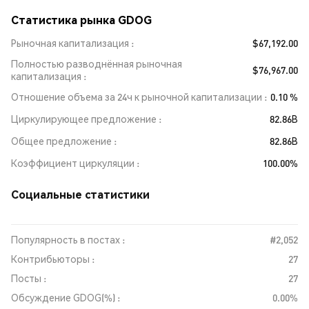
Статистика рынка GDOG
Рыночная капитализация
$67,192.00
Полностью разводнённая рыночная
$76,967.00
капитализация
Отношение объема за 24ч к рыночной капитализации
0.10 %
Циркулирующее предложение
82.86B
Общее предложение
82.86B
Коэффициент циркуляции
100.00%
Социальные статистики
Популярность в постах :
#2,052
Контрибьюторы :
27
Посты :
27
Обсуждение GDOG(%) :
0.00%