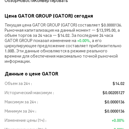
Обзор
Новости
Конвертировать
Цена GATOR GROUP (GATOR) сегодня
Текущая цена GATOR GROUP (GATOR) составляет $0.0000136.
Рыночная капитализация на данный момент — $13,595.00, а
объем торгов за 24 часа — $14.02. За последние 24 часа
GATOR GROUP показал изменение на
+0.00%
, а его
циркулирующее предложение составляет приблизительно
1.00B. Эти данные обновляются в режиме реального
времени для обеспечения максимально точной рыночной
информации.
Данные о цене GATOR
Объем за 24ч
$14.02
Исторический максимум
$0.00205127
Максимум за 24ч
$0.0000136
Минимум за 24ч
$0.0000136
Изменение цены (1ч)
+0.00%