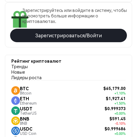
Зарегистрируйтесь или войдите в систему, чтобы
просмотреть больше информации о
криптовалютах.
Зарегистрироваться/Войти
Рейтинг криптовалют
Тренды
Новые
Лидеры роста
$65,179.00
BTC
Bitcoin
+1.10%
$1,927.41
ETH
Ethereum
+1.50%
$0.999373
USDT
TetherUS
+0.00%
$591.45
BNB
BNB
-0.10%
$0.999686
USDC
USD Coin
+0.00%