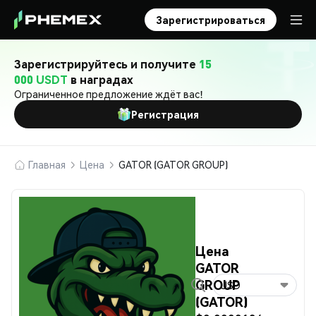
Зарегистрироваться
Зарегистрируйтесь и получите
15
000 USDT
в наградах
Ограниченное предложение ждёт вас!
Регистрация
Главная
Цена
GATOR (GATOR GROUP)
Цена
GATOR
GROUP
USD
(GATOR)