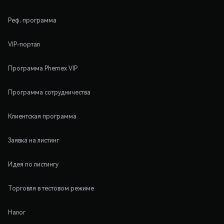
Реф. программа
VIP-портал
Программа Phemex VIP
Программа сотрудничества
Клиентская программа
Заявка на листинг
Идея по листингу
Торговля в тестовом режиме
Налог