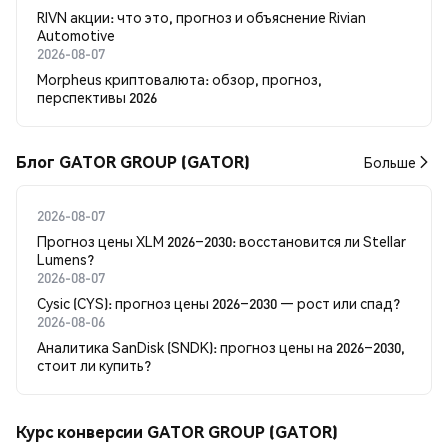
RIVN акции: что это, прогноз и объяснение Rivian
Automotive
2026-08-07
Morpheus криптовалюта: обзор, прогноз,
перспективы 2026
Блог GATOR GROUP (GATOR)
Больше
2026-08-07
Прогноз цены XLM 2026–2030: восстановится ли Stellar
Lumens?
2026-08-07
Cysic (CYS): прогноз цены 2026–2030 — рост или спад?
2026-08-06
Аналитика SanDisk (SNDK): прогноз цены на 2026–2030,
стоит ли купить?
Курс конверсии GATOR GROUP (GATOR)