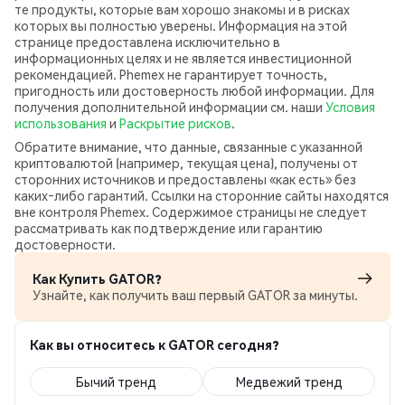
те продукты, которые вам хорошо знакомы и в рисках
которых вы полностью уверены. Информация на этой
странице предоставлена исключительно в
информационных целях и не является инвестиционной
рекомендацией. Phemex не гарантирует точность,
пригодность или достоверность любой информации. Для
получения дополнительной информации см. наши
Условия
использования
и
Раскрытие рисков
.
Обратите внимание, что данные, связанные с указанной
криптовалютой (например, текущая цена), получены от
сторонних источников и предоставлены «как есть» без
каких‑либо гарантий. Ссылки на сторонние сайты находятся
вне контроля Phemex. Содержимое страницы не следует
рассматривать как подтверждение или гарантию
достоверности.
Как Купить GATOR?
Узнайте, как получить ваш первый GATOR за минуты.
Как вы относитесь к GATOR сегодня?
Бычий тренд
Медвежий тренд