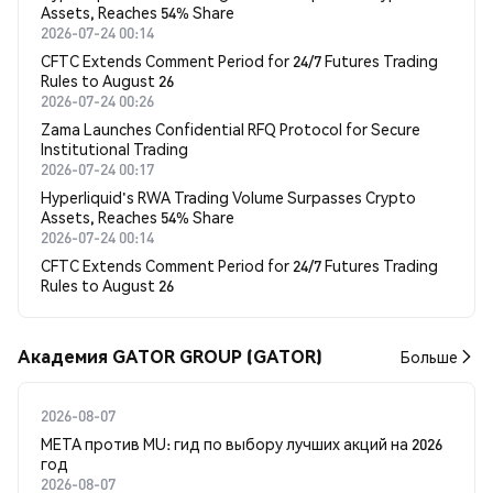
Assets, Reaches 54% Share
2026-07-24 00:14
CFTC Extends Comment Period for 24/7 Futures Trading
Rules to August 26
2026-07-24 00:26
Zama Launches Confidential RFQ Protocol for Secure
Institutional Trading
2026-07-24 00:17
Hyperliquid's RWA Trading Volume Surpasses Crypto
Assets, Reaches 54% Share
2026-07-24 00:14
CFTC Extends Comment Period for 24/7 Futures Trading
Rules to August 26
Академия GATOR GROUP (GATOR)
Больше
2026-08-07
META против MU: гид по выбору лучших акций на 2026
год
2026-08-07