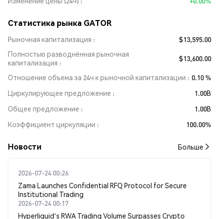
Изменение цены (24ч)
+0.00%
Статистика рынка GATOR
Рыночная капитализация
$13,595.00
Полностью разводнённая рыночная
$13,600.00
капитализация
Отношение объема за 24ч к рыночной капитализации
0.10 %
Циркулирующее предложение
1.00B
Общее предложение
1.00B
Коэффициент циркуляции
100.00%
Новости
Больше
2026-07-24 00:26
Zama Launches Confidential RFQ Protocol for Secure
Institutional Trading
2026-07-24 00:17
Hyperliquid's RWA Trading Volume Surpasses Crypto