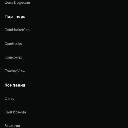
Цена Dogecoin
Партнеры
CoinMarketCap
CoinGecko
Coincodex
TradingView
Компания
О нас
Сайт бренда
Вакансии