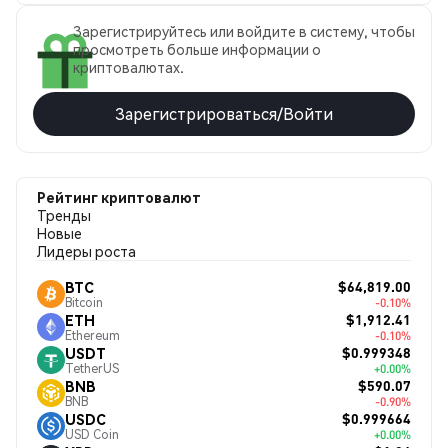
Зарегистрируйтесь или войдите в систему, чтобы
просмотреть больше информации о
криптовалютах.
Зарегистрироваться/Войти
Рейтинг криптовалют
Тренды
Новые
Лидеры роста
$64,819.00
BTC
Bitcoin
-0.10%
$1,912.41
ETH
Ethereum
-0.10%
$0.999348
USDT
TetherUS
+0.00%
$590.07
BNB
BNB
-0.90%
$0.999664
USDC
USD Coin
+0.00%