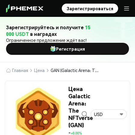
Зарегистрироваться
Зарегистрируйтесь и получите
15
000 USDT
в наградах
Ограниченное предложение ждёт вас!
Регистрация
Главная
Цена
GAN (Galactic Arena: The NFTverse)
Цена
Galactic
Arena:
The
USD
NFTverse
(GAN)
-
+0.00%