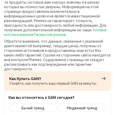
те продукты, которые вам хорошо знакомы и в рисках
которых вы полностью уверены. Информация на этой
странице предоставлена исключительно в
информационных целях и не является инвестиционной
рекомендацией. Phemex не гарантирует точность,
пригодность или достоверность любой информации. Для
получения дополнительной информации см. наши
Условия
использования
и
Раскрытие рисков
.
Обратите внимание, что данные, связанные с указанной
криптовалютой (например, текущая цена), получены от
сторонних источников и предоставлены «как есть» без
каких‑либо гарантий. Ссылки на сторонние сайты находятся
вне контроля Phemex. Содержимое страницы не следует
рассматривать как подтверждение или гарантию
достоверности.
Как Купить GAN?
Узнайте, как получить ваш первый GAN за минуты.
Как вы относитесь к GAN сегодня?
Бычий тренд
Медвежий тренд