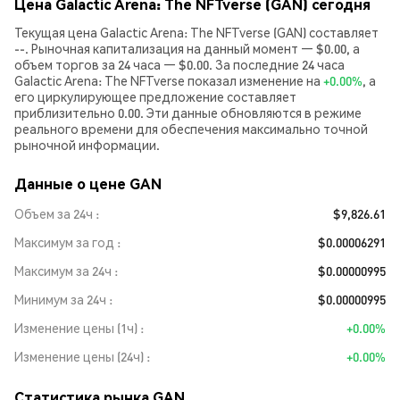
Цена Galactic Arena: The NFTverse (GAN) сегодня
Текущая цена Galactic Arena: The NFTverse (GAN) составляет
--. Рыночная капитализация на данный момент — $0.00, а
объем торгов за 24 часа — $0.00. За последние 24 часа
Galactic Arena: The NFTverse показал изменение на
+0.00%
, а
его циркулирующее предложение составляет
приблизительно 0.00. Эти данные обновляются в режиме
реального времени для обеспечения максимально точной
рыночной информации.
Данные о цене GAN
Объем за 24ч
$9,826.61
Максимум за год
$0.00006291
Максимум за 24ч
$0.00000995
Минимум за 24ч
$0.00000995
Изменение цены (1ч)
+0.00%
Изменение цены (24ч)
+0.00%
Статистика рынка GAN