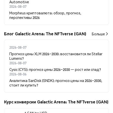
Automotive
2026-08-07
Morpheus криптовалюта: обзор, прогноз,
перспективы 2026
Блог Galactic Arena: The NFTverse (GAN)
Больше
2026-08-07
Прогноз цены XLM 2026–2030: восстановится ли Stellar
Lumens?
2026-08-07
Cysic (CYS): прогноз цены 2026–2030 — рост или спад?
2026-08-06
Аналитика SanDisk (SNDK): прогноз цены на 2026–2030,
стоит ли купить?
Курс конверсии Galactic Arena: The NFTverse (GAN)
1 GAN to USD