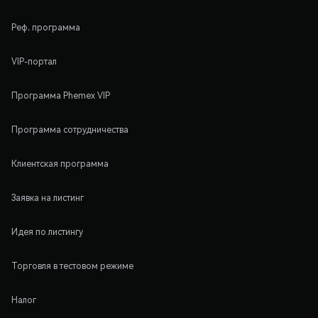
Реф. программа
VIP-портал
Программа Phemex VIP
Программа сотрудничества
Клиентская программа
Заявка на листинг
Идея по листингу
Торговля в тестовом режиме
Налог