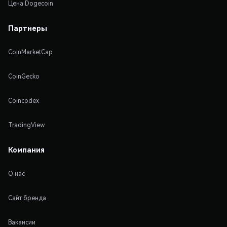
Цена Dogecoin
Партнеры
CoinMarketCap
CoinGecko
Coincodex
TradingView
Компания
О нас
Сайт бренда
Вакансии