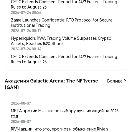
CFTC Extends Comment Period for 24/7 Futures Trading
Rules to August 26
2026-07-24 00:26
Zama Launches Confidential RFQ Protocol for Secure
Institutional Trading
2026-07-24 00:17
Hyperliquid's RWA Trading Volume Surpasses Crypto
Assets, Reaches 54% Share
2026-07-24 00:14
CFTC Extends Comment Period for 24/7 Futures Trading
Rules to August 26
Академия Galactic Arena: The NFTverse
Больше
(GAN)
2026-08-07
META против MU: гид по выбору лучших акций на 2026
год
2026-08-07
RIVN акции: что это, прогноз и объяснение Rivian