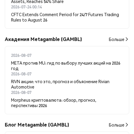
Assets, Reaches 54% Share
2026-07-24 00:14
CFTC Extends Comment Period for 24/7 Futures Trading
Rules to August 26
Академия Metagamble (GAMBL)
Больше
2026-08-07
META против MU: гид по выбору лучших акций на 2026
год
2026-08-07
RIVN акции: что это, прогноз и объяснение Rivian
Automotive
2026-08-07
Morpheus криптовалюта: обзор, прогноз,
перспективы 2026
Блог Metagamble (GAMBL)
Больше