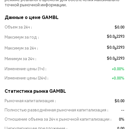
точной рыночной информации.
Данные о цене GAMBL
Объем за 24ч
$0.00
$0.0
2293
Максимум за год
8
$0.0
2293
Максимум за 24ч
8
$0.0
2293
Минимум за 24ч
8
Изменение цены (1ч)
+0.00%
Изменение цены (24ч)
+0.00%
Статистика рынка GAMBL
Рыночная капитализация
$0.00
Полностью разводнённая рыночная капитализация
--
Отношение объема за 24ч к рыночной капитализации
0%
Циркулирующее предложение
0.00