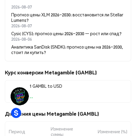
2026-08-07
Прогноз цены XLM 2026–2030: восстановится ли Stellar
Lumens?
2026-08-07
Cysic (CYS): прогноз цены 2026–2030 — рост или спад?
2026-08-06
Аналитика SanDisk (SNDK): прогноз цены на 2026–2030,
стоит ли купить?
Курс конверсии Metagamble (GAMBL)
1 GAMBL to USD
--
Движения цены Metagamble (GAMBL)
Изменение
Период
Изменение (%)
суммы