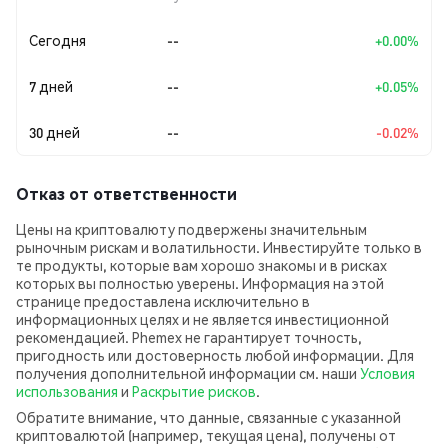
Сегодня
--
+0.00%
7 дней
--
+0.05%
30 дней
--
-0.02%
Отказ от ответственности
Цены на криптовалюту подвержены значительным
рыночным рискам и волатильности. Инвестируйте только в
те продукты, которые вам хорошо знакомы и в рисках
которых вы полностью уверены. Информация на этой
странице предоставлена исключительно в
информационных целях и не является инвестиционной
рекомендацией. Phemex не гарантирует точность,
пригодность или достоверность любой информации. Для
получения дополнительной информации см. наши
Условия
использования
и
Раскрытие рисков
.
Обратите внимание, что данные, связанные с указанной
криптовалютой (например, текущая цена), получены от