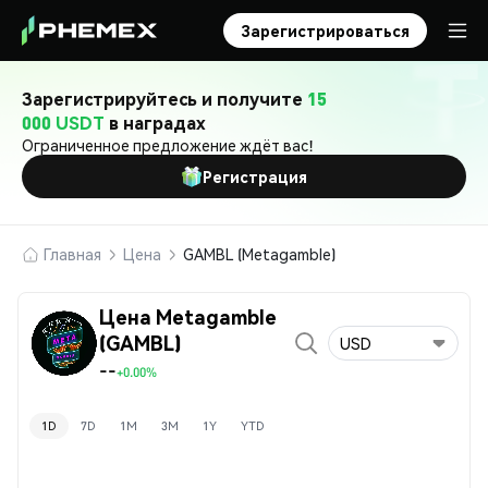
Зарегистрироваться
Зарегистрируйтесь и получите
15
000 USDT
в наградах
Ограниченное предложение ждёт вас!
Регистрация
Главная
Цена
GAMBL (Metagamble)
Цена Metagamble
(GAMBL)
USD
--
+0.00%
1D
7D
1M
3M
1Y
YTD