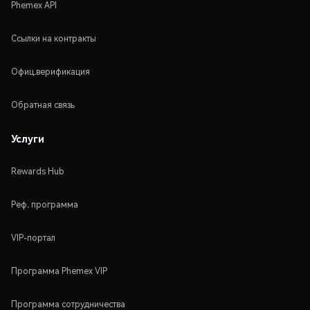
Phemex API
Ссылки на контракты
Офиц.верификация
Обратная связь
Услуги
Rewards Hub
Реф. программа
VIP-портал
Программа Phemex VIP
Программа сотрудничества