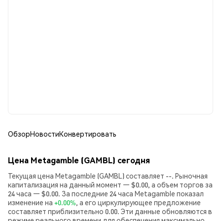
Обзор
Новости
Конвертировать
Цена Metagamble (GAMBL) сегодня
Текущая цена Metagamble (GAMBL) составляет --. Рыночная
капитализация на данный момент — $0.00, а объем торгов за
24 часа — $0.00. За последние 24 часа Metagamble показал
изменение на
+0.00%
, а его циркулирующее предложение
составляет приблизительно 0.00. Эти данные обновляются в
режиме реального времени для обеспечения максимально