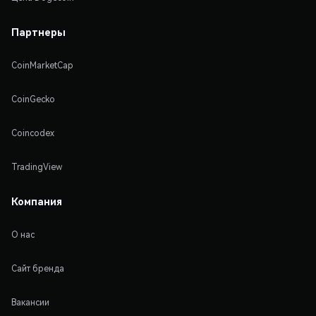
Партнеры
CoinMarketCap
CoinGecko
Coincodex
TradingView
Компания
О нас
Сайт бренда
Вакансии