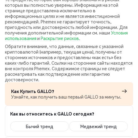
которых вы полностью уверены. Информация на этой
странице предоставлена исключительно в
информационных целях и не является инвестиционной
рекомендацией. Phemex не гарантирует точность,
пригодность или достоверность любой информации. Для
получения дополнительной информации см. наши
Условия
использования
и
Раскрытие рисков
.
Обратите внимание, что данные, связанные с указанной
криптовалютой (например, текущая цена), получены от
сторонних источников и предоставлены «как есть» без
каких‑либо гарантий. Ссылки на сторонние сайты находятся
вне контроля Phemex. Содержимое страницы не следует
рассматривать как подтверждение или гарантию
достоверности.
Как Купить GALLO?
Узнайте, как получить ваш первый GALLO за минуты.
Как вы относитесь к GALLO сегодня?
Бычий тренд
Медвежий тренд