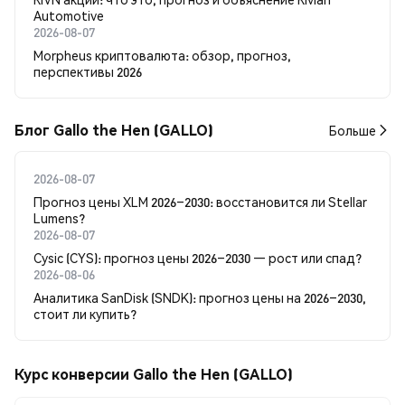
Automotive
2026-08-07
Morpheus криптовалюта: обзор, прогноз,
перспективы 2026
Блог Gallo the Hen (GALLO)
Больше
2026-08-07
Прогноз цены XLM 2026–2030: восстановится ли Stellar
Lumens?
2026-08-07
Cysic (CYS): прогноз цены 2026–2030 — рост или спад?
2026-08-06
Аналитика SanDisk (SNDK): прогноз цены на 2026–2030,
стоит ли купить?
Курс конверсии Gallo the Hen (GALLO)