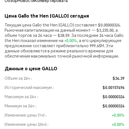
Обзор
Новости
Конвертировать
Цена Gallo the Hen (GALLO) сегодня
Текущая цена Gallo the Hen (GALLO) составляет $0.00000324.
Рыночная капитализация на данный момент — $3,235.00, а
объем торгов за 24 часа — $28.59. За последние 24 часа Gallo
the Hen показал изменение на
+0.00%
, а его циркулирующее
предложение составляет приблизительно 999.65M. Эти
данные обновляются в режиме реального времени для
обеспечения максимально точной рыночной информации.
Данные о цене GALLO
Объем за 24ч
$34.39
Исторический максимум
$0.00157496
Максимум за 24ч
$0.00000324
Минимум за 24ч
$0.00000324
Изменение цены (1ч)
+0.00%
Изменение цены (24ч)
+0.00%