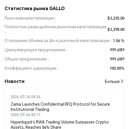
Статистика рынка GALLO
Рыночная капитализация
$3,235.00
Полностью разводнённая рыночная капитализация
$3,298.00
Отношение объема за 24ч к рыночной капитализации
1.06 %
Циркулирующее предложение
999.65M
Общее предложение
999.65M
Коэффициент циркуляции
100.00%
Новости
Больше
2026-07-24 00:26
Zama Launches Confidential RFQ Protocol for Secure
Institutional Trading
2026-07-24 00:17
Hyperliquid's RWA Trading Volume Surpasses Crypto
Assets, Reaches 54% Share