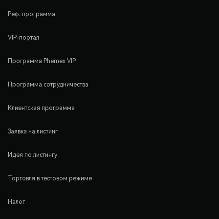
Реф. программа
VIP-портал
Программа Phemex VIP
Программа сотрудничества
Клиентская программа
Заявка на листинг
Идея по листингу
Торговля в тестовом режиме
Налог