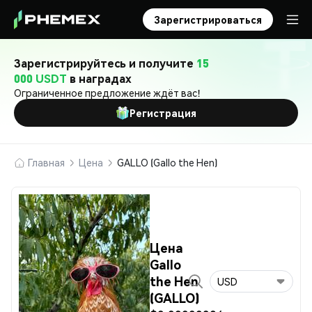
Зарегистрироваться
Зарегистрируйтесь и получите
15
000 USDT
в наградах
Ограниченное предложение ждёт вас!
Регистрация
Главная
Цена
GALLO (Gallo the Hen)
Цена
Gallo
the Hen
USD
(GALLO)