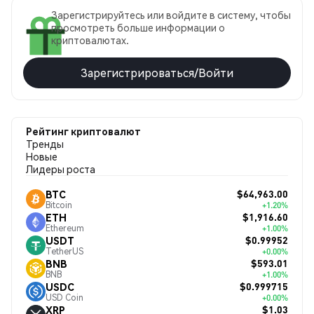
Зарегистрируйтесь или войдите в систему, чтобы
просмотреть больше информации о
криптовалютах.
Зарегистрироваться/Войти
Рейтинг криптовалют
Тренды
Новые
Лидеры роста
$64,963.00
BTC
Bitcoin
+1.20%
$1,916.60
ETH
Ethereum
+1.00%
$0.99952
USDT
TetherUS
+0.00%
$593.01
BNB
BNB
+1.00%
$0.999715
USDC
USD Coin
+0.00%
$1.03
XRP