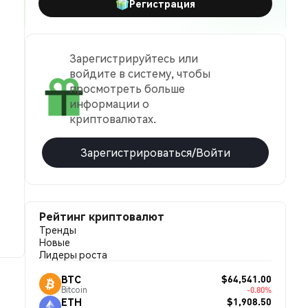
Регистрация
Зарегистрируйтесь или
войдите в систему, чтобы
просмотреть больше
информации о
криптовалютах.
Зарегистрироваться/Войти
Рейтинг криптовалют
Тренды
Новые
Лидеры роста
$64,541.00
BTC
Bitcoin
-0.80%
$1,908.50
ETH