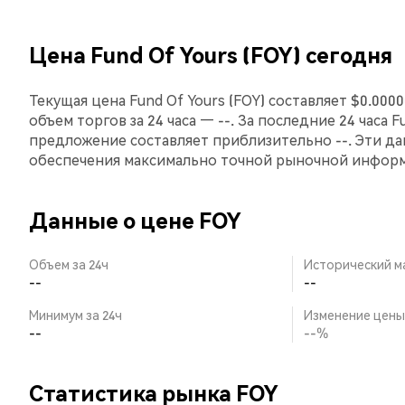
Цена Fund Of Yours (FOY) сегодня
Текущая цена Fund Of Yours (FOY) составляет $0.000
объем торгов за 24 часа — --. За последние 24 часа 
предложение составляет приблизительно --. Эти д
обеспечения максимально точной рыночной инфор
Данные о цене FOY
Объем за 24ч
Исторический м
--
--
Минимум за 24ч
Изменение цены 
--
--%
Статистика рынка FOY