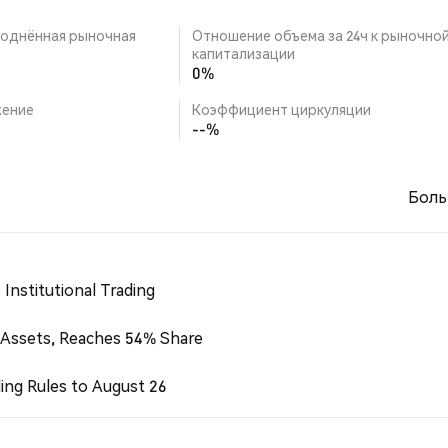
однённая рыночная
Отношение объема за 24ч к рыночно
капитализации
0%
ение
Коэффициент циркуляции
--%
Боль
Institutional Trading
 Assets, Reaches 54% Share
ing Rules to August 26