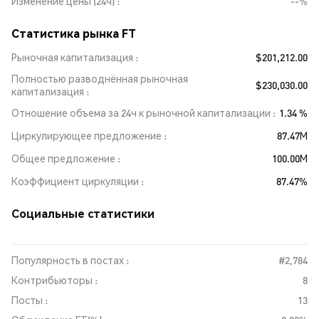
Изменение цены (24ч)
--%
Статистика рынка FT
Рыночная капитализация
$201,212.00
Полностью разводнённая рыночная
$230,030.00
капитализация
Отношение объема за 24ч к рыночной капитализации
1.34 %
Циркулирующее предложение
87.47M
Общее предложение
100.00M
Коэффициент циркуляции
87.47%
Социальные статистики
Популярность в постах :
#2,784
Контрибьюторы :
8
Посты :
13