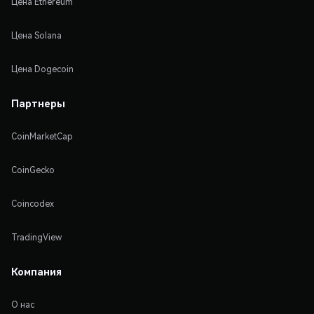
Цена Ethereum
Цена Solana
Цена Dogecoin
Партнеры
CoinMarketCap
CoinGecko
Coincodex
TradingView
Компания
О нас