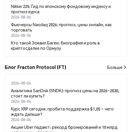
Nikkei 225: Гид по японскому фондовому индексу и
прогноз курса
2026-08-06
Фьючерсы Nasdaq 2026: прогноз, цены онлайн, как
торговать
2026-08-06
Кто такой Эсмаил Багеи: биография и роль в
криптосделке по Ормузу
Блог Fracton Protocol (FT)
Больше
2026-08-06
Аналитика SanDisk (SNDK): прогноз цены на 2026–2030,
стоит ли купить?
2026-08-06
Курс XRP сегодня: пробита поддержка $1,05 – чего
ждать дальше?
2026-08-06
Акции Uber падают: рекорд бронирований и 10 млрд