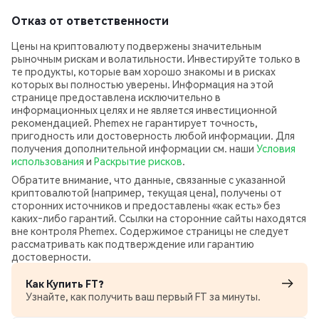
Отказ от ответственности
Цены на криптовалюту подвержены значительным
рыночным рискам и волатильности. Инвестируйте только в
те продукты, которые вам хорошо знакомы и в рисках
которых вы полностью уверены. Информация на этой
странице предоставлена исключительно в
информационных целях и не является инвестиционной
рекомендацией. Phemex не гарантирует точность,
пригодность или достоверность любой информации. Для
получения дополнительной информации см. наши
Условия
использования
и
Раскрытие рисков
.
Обратите внимание, что данные, связанные с указанной
криптовалютой (например, текущая цена), получены от
сторонних источников и предоставлены «как есть» без
каких‑либо гарантий. Ссылки на сторонние сайты находятся
вне контроля Phemex. Содержимое страницы не следует
рассматривать как подтверждение или гарантию
достоверности.
Как Купить FT?
Узнайте, как получить ваш первый FT за минуты.