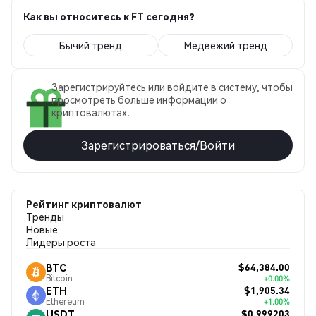
Как вы относитесь к FT сегодня?
Бычий тренд
Медвежий тренд
Зарегистрируйтесь или войдите в систему, чтобы
просмотреть больше информации о
криптовалютах.
Зарегистрироваться/Войти
Рейтинг криптовалют
Тренды
Новые
Лидеры роста
$64,384.00
BTC
Bitcoin
+0.00%
$1,905.34
ETH
Ethereum
+1.00%
$0.999203
USDT