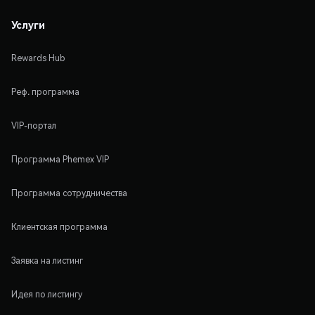
Услуги
Rewards Hub
Реф. программа
VIP-портал
Программа Phemex VIP
Программа сотрудничества
Клиентская программа
Заявка на листинг
Идея по листингу