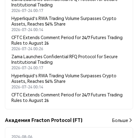
Institutional Trading
2026-07-24 00:17
Hyperliquid's RWA Trading Volume Surpasses Crypto
Assets, Reaches 54% Share
2026-07-24 00:14
CFTC Extends Comment Period for 24/7 Futures Trading
Rules to August 26
2026-07-24 00:26
Zama Launches Confidential RFQ Protocol for Secure
Institutional Trading
2026-07-24 00:17
Hyperliquid's RWA Trading Volume Surpasses Crypto
Assets, Reaches 54% Share
2026-07-24 00:14
CFTC Extends Comment Period for 24/7 Futures Trading
Rules to August 26
Академия Fracton Protocol (FT)
Больше
2026-08-06