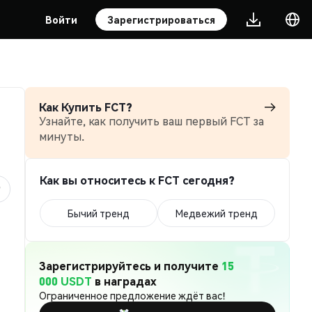
Войти
Зарегистрироваться
Как Купить FCT?
Узнайте, как получить ваш первый FCT за
минуты.
Как вы относитесь к FCT сегодня?
Бычий тренд
Медвежий тренд
Зарегистрируйтесь и получите
15
000 USDT
в наградах
Ограниченное предложение ждёт вас!