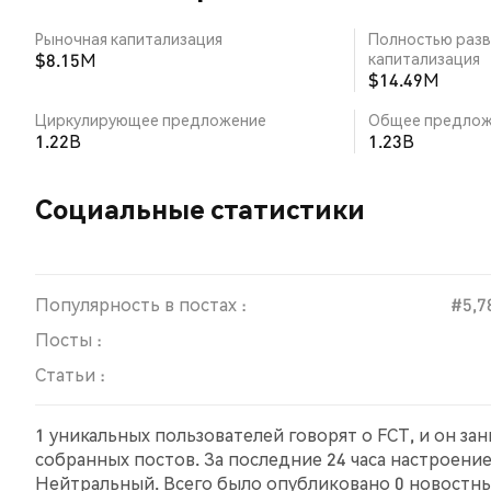
Рыночная капитализация
Полностью разв
$8.15M
капитализация
$14.49M
Циркулирующее предложение
Общее предлож
1.22B
1.23B
Социальные статистики
Популярность в постах :
#5,7
Посты :
Статьи :
1 уникальных пользователей говорят о FCT, и он за
собранных постов. За последние 24 часа настроени
Нейтральный. Всего было опубликовано 0 новостных