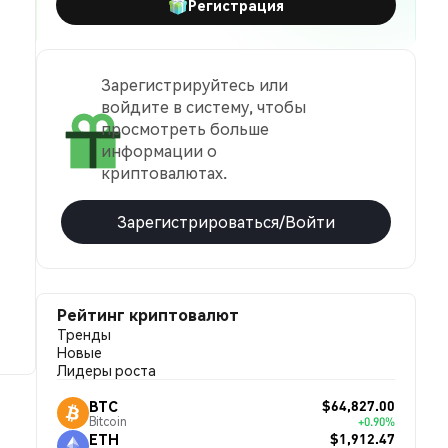
Регистрация
Зарегистрируйтесь или
войдите в систему, чтобы
просмотреть больше
информации о
криптовалютах.
Зарегистрироваться/Войти
Рейтинг криптовалют
Тренды
Новые
Лидеры роста
$64,827.00
BTC
Bitcoin
+0.90%
$1,912.47
ETH