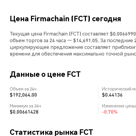
Цена Firmachain (FCT) сегодня
Текущая цена Firmachain (FCT) составляет $0.00669
объем торгов за 24 часа — $14,691.05. За последние 
циркулирующее предложение составляет приблизит
времени для обеспечения максимально точной рын
Данные о цене FCT
Объем за 24ч
Исторический м
$192,064.00
$0.44136
Минимум за 24ч
Изменение цены 
$0.00661428
-0.70%
Статистика рынка FCT