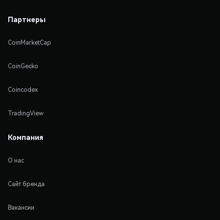
Партнеры
CoinMarketCap
CoinGecko
Coincodex
TradingView
Компания
О нас
Сайт бренда
Вакансии