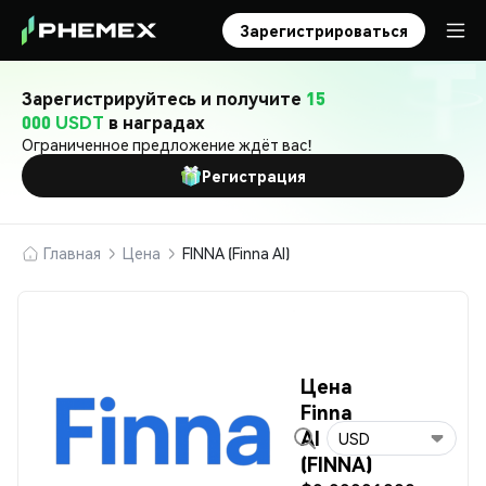
Зарегистрироваться
Зарегистрируйтесь и получите
15
000 USDT
в наградах
Ограниченное предложение ждёт вас!
Регистрация
Главная
Цена
FINNA (Finna AI)
Цена
Finna
AI
USD
(FINNA)