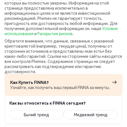
которых вы полностью уверены. Информация на этой
странице предоставлена исключительно в
информационных целях и не является инвестиционной
рекомендацией. Phemex не гарантирует точность,
пригодность или достоверность любой информации. Для
получения дополнительной информации см. наши
Условия
использования
и
Раскрытие рисков
.
Обратите внимание, что данные, связанные с указанной
криптовалютой (например, текущая цена), получены от
сторонних источников и предоставлены «как есть» без
каких‑либо гарантий. Ссылки на сторонние сайты находятся
вне контроля Phemex. Содержимое страницы не следует
рассматривать как подтверждение или гарантию
достоверности.
Как Купить FINNA?
Узнайте, как получить ваш первый FINNA за минуты.
Как вы относитесь к FINNA сегодня?
Бычий тренд
Медвежий тренд