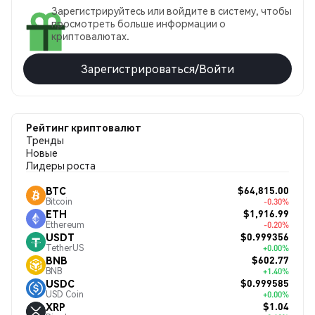
Зарегистрируйтесь или войдите в систему, чтобы
просмотреть больше информации о
криптовалютах.
Зарегистрироваться/Войти
Рейтинг криптовалют
Тренды
Новые
Лидеры роста
$64,815.00
BTC
Bitcoin
-0.30%
$1,916.99
ETH
Ethereum
-0.20%
$0.999356
USDT
TetherUS
+0.00%
$602.77
BNB
BNB
+1.40%
$0.999585
USDC
USD Coin
+0.00%
$1.04
XRP