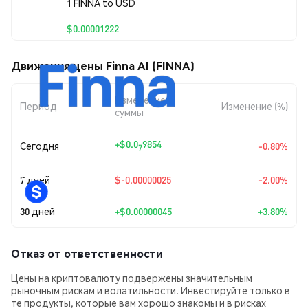
1 FINNA to USD
$0.00001222
Движения цены Finna AI (FINNA)
Изменение
Период
Изменение (%)
суммы
+
$0.0
9854
Сегодня
-0.80%
7
7 дней
$-0.00000025
-2.00%
30 дней
+
$0.00000045
+3.80%
Отказ от ответственности
Цены на криптовалюту подвержены значительным
рыночным рискам и волатильности. Инвестируйте только в
те продукты, которые вам хорошо знакомы и в рисках