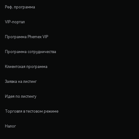
Реф. программа
VIP-портал
Программа Phemex VIP
Программа сотрудничества
Клиентская программа
Заявка на листинг
Идея по листингу
Торговля в тестовом режиме
Налог