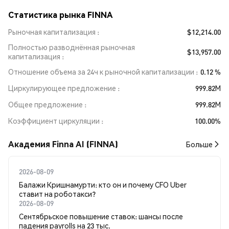
Статистика рынка FINNA
Рыночная капитализация
$12,214.00
Полностью разводнённая рыночная
$13,957.00
капитализация
Отношение объема за 24ч к рыночной капитализации
0.12 %
Циркулирующее предложение
999.82M
Общее предложение
999.82M
Коэффициент циркуляции
100.00%
Академия Finna AI (FINNA)
Больше
2026-08-09
Балажи Кришнамурти: кто он и почему CFO Uber
ставит на роботакси?
2026-08-09
Сентябрьское повышение ставок: шансы после
падения payrolls на 23 тыс.