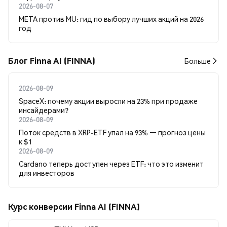
2026-08-07
META против MU: гид по выбору лучших акций на 2026
год
Блог Finna AI (FINNA)
Больше
2026-08-09
SpaceX: почему акции выросли на 23% при продаже
инсайдерами?
2026-08-09
Поток средств в XRP-ETF упал на 93% — прогноз цены
к $1
2026-08-09
Cardano теперь доступен через ETF: что это изменит
для инвесторов
Курс конверсии Finna AI (FINNA)