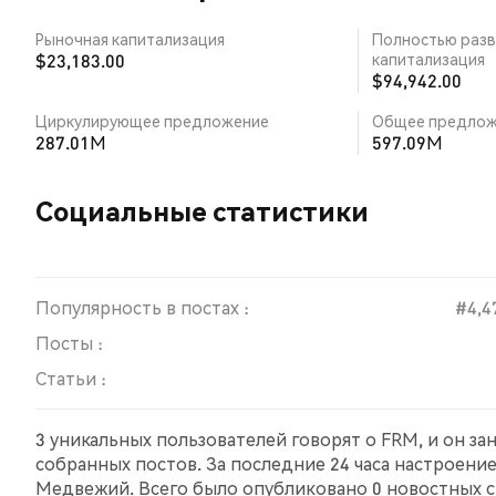
Рыночная капитализация
Полностью разв
$23,183.00
капитализация
$94,942.00
Циркулирующее предложение
Общее предлож
287.01M
597.09M
Социальные статистики
Популярность в постах :
#4,4
Посты :
Статьи :
3 уникальных пользователей говорят о FRM, и он з
собранных постов. За последние 24 часа настроени
Медвежий. Всего было опубликовано 0 новостных ст