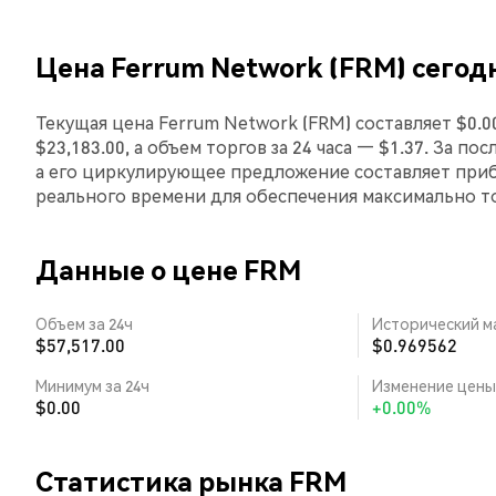
Цена Ferrum Network (FRM) сегод
Текущая цена Ferrum Network (FRM) составляет $0.
$23,183.00, а объем торгов за 24 часа — $1.37. За п
а его циркулирующее предложение составляет приб
реального времени для обеспечения максимально 
Данные о цене FRM
Объем за 24ч
Исторический м
$57,517.00
$0.969562
Минимум за 24ч
Изменение цены 
$0.00
+0.00%
Статистика рынка FRM