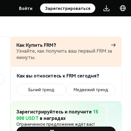
Войти
Зарегистрироваться
Как Купить FRM?
Узнайте, как получить ваш первый FRM за
минуты.
Как вы относитесь к FRM сегодня?
Бычий тренд
Медвежий тренд
Зарегистрируйтесь и получите
15
000 USDT
в наградах
Ограниченное предложение ждёт вас!