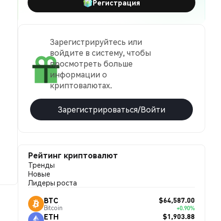
Регистрация
Зарегистрируйтесь или
войдите в систему, чтобы
просмотреть больше
информации о
криптовалютах.
Зарегистрироваться/Войти
Рейтинг криптовалют
Тренды
Новые
Лидеры роста
$64,587.00
BTC
Bitcoin
+0.90%
$1,903.88
ETH