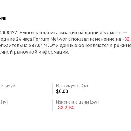
ня
00008077. Рыночная капитализация на данный момент —
оследние 24 часа Ferrum Network показал изменение на
-32
лизительно 287.01M. Эти данные обновляются в режим
точной рыночной информации.
аксимум
Максимум за 24ч
$0.00
(1ч)
Изменение цены (24ч)
-32.20%