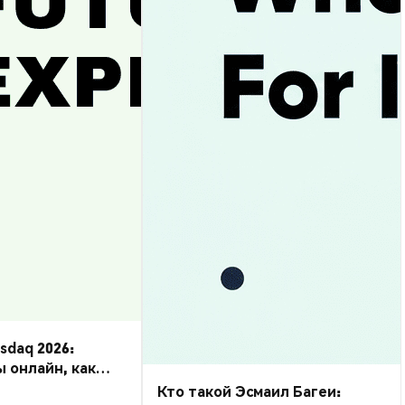
daq 2026:
ы онлайн, как
Кто такой Эсмаил Багеи: