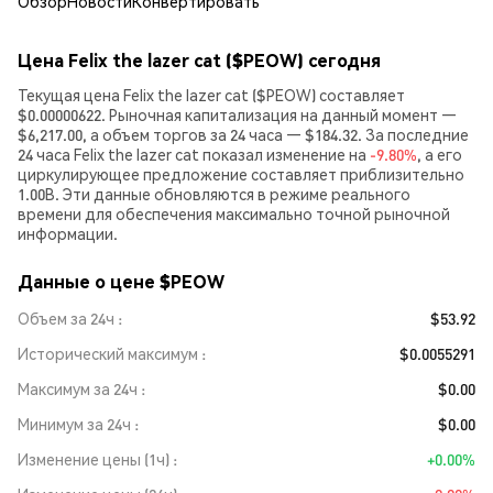
Обзор
Новости
Конвертировать
Цена Felix the lazer cat ($PEOW) сегодня
Текущая цена Felix the lazer cat ($PEOW) составляет
$0.00000622. Рыночная капитализация на данный момент —
$6,217.00, а объем торгов за 24 часа — $184.32. За последние
24 часа Felix the lazer cat показал изменение на
-9.80%
, а его
циркулирующее предложение составляет приблизительно
1.00B. Эти данные обновляются в режиме реального
времени для обеспечения максимально точной рыночной
информации.
Данные о цене $PEOW
Объем за 24ч
$53.92
Исторический максимум
$0.0055291
Максимум за 24ч
$0.00
Минимум за 24ч
$0.00
Изменение цены (1ч)
+0.00%