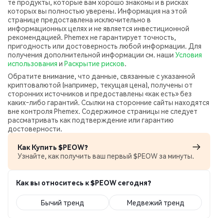
те продукты, которые вам хорошо знакомы и в рисках
которых вы полностью уверены. Информация на этой
странице предоставлена исключительно в
информационных целях и не является инвестиционной
рекомендацией. Phemex не гарантирует точность,
пригодность или достоверность любой информации. Для
получения дополнительной информации см. наши
Условия
использования
и
Раскрытие рисков
.
Обратите внимание, что данные, связанные с указанной
криптовалютой (например, текущая цена), получены от
сторонних источников и предоставлены «как есть» без
каких‑либо гарантий. Ссылки на сторонние сайты находятся
вне контроля Phemex. Содержимое страницы не следует
рассматривать как подтверждение или гарантию
достоверности.
Как Купить $PEOW?
Узнайте, как получить ваш первый $PEOW за минуты.
Как вы относитесь к $PEOW сегодня?
Бычий тренд
Медвежий тренд