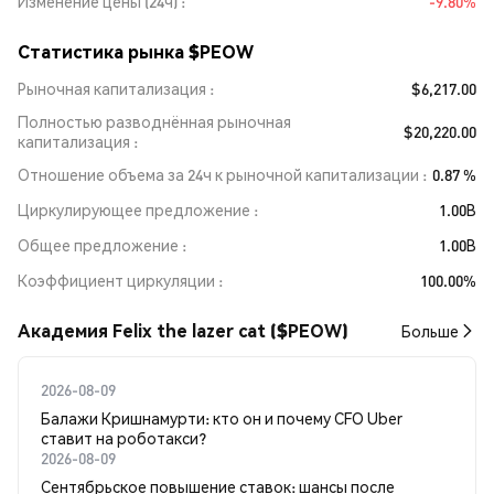
Изменение цены (24ч)
-9.80%
Статистика рынка $PEOW
Рыночная капитализация
$6,217.00
Полностью разводнённая рыночная
$20,220.00
капитализация
Отношение объема за 24ч к рыночной капитализации
0.87 %
Циркулирующее предложение
1.00B
Общее предложение
1.00B
Коэффициент циркуляции
100.00%
Академия Felix the lazer cat ($PEOW)
Больше
2026-08-09
Балажи Кришнамурти: кто он и почему CFO Uber
ставит на роботакси?
2026-08-09
Сентябрьское повышение ставок: шансы после