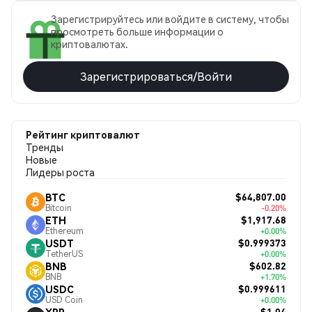
Зарегистрируйтесь или войдите в систему, чтобы
просмотреть больше информации о
криптовалютах.
Зарегистрироваться/Войти
Рейтинг криптовалют
Тренды
Новые
Лидеры роста
$64,807.00
BTC
Bitcoin
-0.20%
$1,917.68
ETH
Ethereum
+0.00%
$0.999373
USDT
TetherUS
+0.00%
$602.82
BNB
BNB
+1.70%
$0.999611
USDC
USD Coin
+0.00%
$1.04
XRP