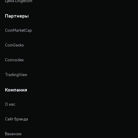
Цена Dogecoin
Партнеры
CoinMarketCap
CoinGecko
Coincodex
TradingView
Компания
О нас
Сайт бренда
Вакансии