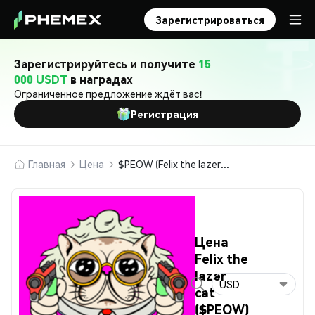
Зарегистрироваться
Зарегистрируйтесь и получите
15
000 USDT
в наградах
Ограниченное предложение ждёт вас!
Регистрация
Главная
Цена
$PEOW (Felix the lazer cat)
Цена
Felix the
lazer
USD
cat
($PEOW)