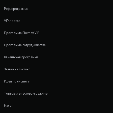
Реф. программа
VIP-портал
Программа Phemex VIP
Программа сотрудничества
Клиентская программа
Заявка на листинг
Идея по листингу
Торговля в тестовом режиме
Налог