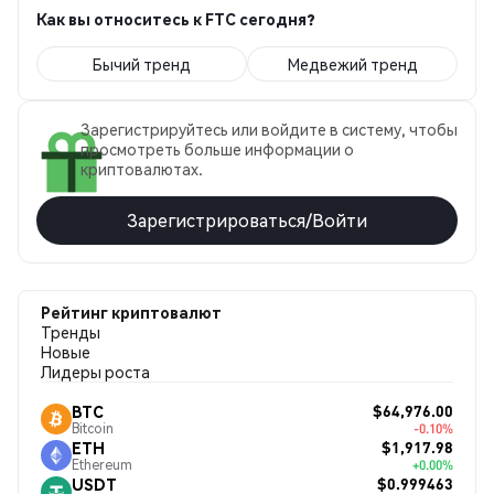
Как вы относитесь к FTC сегодня?
Бычий тренд
Медвежий тренд
Зарегистрируйтесь или войдите в систему, чтобы
просмотреть больше информации о
криптовалютах.
Зарегистрироваться/Войти
Рейтинг криптовалют
Тренды
Новые
Лидеры роста
$64,976.00
BTC
Bitcoin
-0.10%
$1,917.98
ETH
Ethereum
+0.00%
$0.999463
USDT