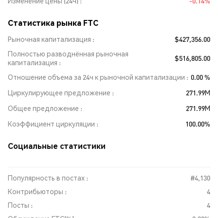
Изменение цены (24ч)
-0.14%
Статистика рынка FTC
Рыночная капитализация
$427,356.00
Полностью разводнённая рыночная
$516,805.00
капитализация
Отношение объема за 24ч к рыночной капитализации
0.00 %
Циркулирующее предложение
271.99M
Общее предложение
271.99M
Коэффициент циркуляции
100.00%
Социальные статистики
Популярность в постах :
#4,130
Контрибьюторы :
4
Посты :
4