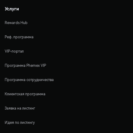
Услуги
Rewards Hub
Реф. программа
VIP-портал
Программа Phemex VIP
Программа сотрудничества
Клиентская программа
Заявка на листинг
Идея по листингу