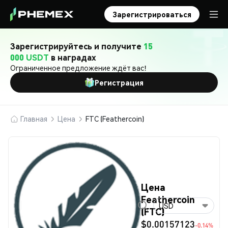
Зарегистрироваться
Зарегистрируйтесь и получите
15
000 USDT
в наградах
Ограниченное предложение ждёт вас!
Регистрация
Главная
Цена
FTC (Feathercoin)
Цена
Feathercoin
USD
(FTC)
$0.00157123
-0.14%