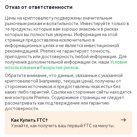
Отказ от ответственности
Цены на криптовалюту подвержены значительным
рыночным рискам и волатильности. Инвестируйте только в
те продукты, которые вам хорошо знакомы и в рисках
которых вы полностью уверены. Информация на этой
странице предоставлена исключительно в
информационных целях и не является инвестиционной
рекомендацией. Phemex не гарантирует точность,
пригодность или достоверность любой информации. Для
получения дополнительной информации см. наши
Условия
использования
и
Раскрытие рисков
.
Обратите внимание, что данные, связанные с указанной
криптовалютой (например, текущая цена), получены от
сторонних источников и предоставлены «как есть» без
каких‑либо гарантий. Ссылки на сторонние сайты находятся
вне контроля Phemex. Содержимое страницы не следует
рассматривать как подтверждение или гарантию
достоверности.
Как Купить FTC?
Узнайте, как получить ваш первый FTC за минуты.