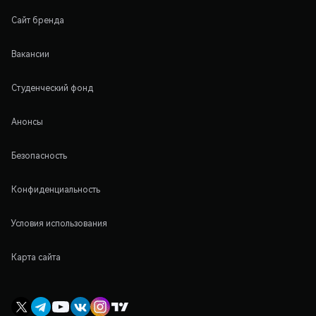
Сайт бренда
Вакансии
Студенческий фонд
Анонсы
Безопасность
Конфиденциальность
Условия использования
Карта сайта