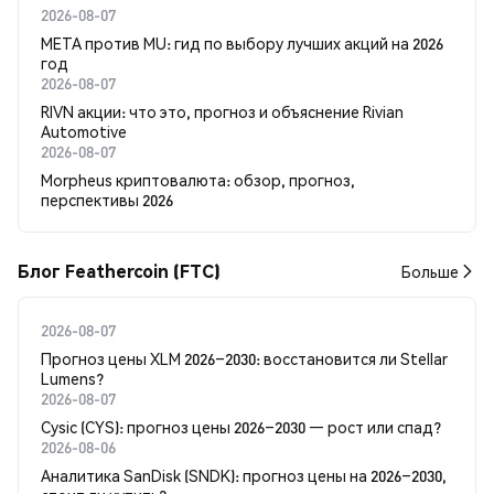
2026-08-07
META против MU: гид по выбору лучших акций на 2026
год
2026-08-07
RIVN акции: что это, прогноз и объяснение Rivian
Automotive
2026-08-07
Morpheus криптовалюта: обзор, прогноз,
перспективы 2026
Блог Feathercoin (FTC)
Больше
2026-08-07
Прогноз цены XLM 2026–2030: восстановится ли Stellar
Lumens?
2026-08-07
Cysic (CYS): прогноз цены 2026–2030 — рост или спад?
2026-08-06
Аналитика SanDisk (SNDK): прогноз цены на 2026–2030,