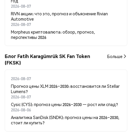
год
2026-08-07
RIVN акции: что это, прогноз и объяснение Rivian
Automotive
2026-08-07
Morpheus криптовалюта: обзор, прогноз,
перспективы 2026
Блог Fatih Karagümrük SK Fan Token
Больше
(FKSK)
2026-08-07
Прогноз цены XLM 2026–2030: восстановится ли Stellar
Lumens?
2026-08-07
Cysic (CYS): прогноз цены 2026–2030 — рост или спад?
2026-08-06
Аналитика SanDisk (SNDK): прогноз цены на 2026–2030,
стоит ли купить?