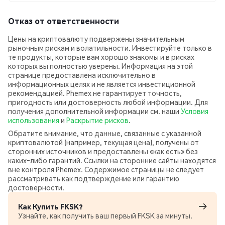
Отказ от ответственности
Цены на криптовалюту подвержены значительным
рыночным рискам и волатильности. Инвестируйте только в
те продукты, которые вам хорошо знакомы и в рисках
которых вы полностью уверены. Информация на этой
странице предоставлена исключительно в
информационных целях и не является инвестиционной
рекомендацией. Phemex не гарантирует точность,
пригодность или достоверность любой информации. Для
получения дополнительной информации см. наши
Условия
использования
и
Раскрытие рисков
.
Обратите внимание, что данные, связанные с указанной
криптовалютой (например, текущая цена), получены от
сторонних источников и предоставлены «как есть» без
каких‑либо гарантий. Ссылки на сторонние сайты находятся
вне контроля Phemex. Содержимое страницы не следует
рассматривать как подтверждение или гарантию
достоверности.
Как Купить FKSK?
Узнайте, как получить ваш первый FKSK за минуты.