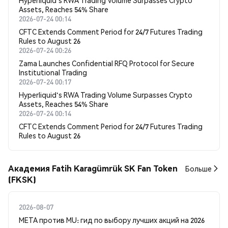
Hyperliquid's RWA Trading Volume Surpasses Crypto
Assets, Reaches 54% Share
2026-07-24 00:14
CFTC Extends Comment Period for 24/7 Futures Trading
Rules to August 26
2026-07-24 00:26
Zama Launches Confidential RFQ Protocol for Secure
Institutional Trading
2026-07-24 00:17
Hyperliquid's RWA Trading Volume Surpasses Crypto
Assets, Reaches 54% Share
2026-07-24 00:14
CFTC Extends Comment Period for 24/7 Futures Trading
Rules to August 26
Академия Fatih Karagümrük SK Fan Token
Больше
(FKSK)
2026-08-07
META против MU: гид по выбору лучших акций на 2026