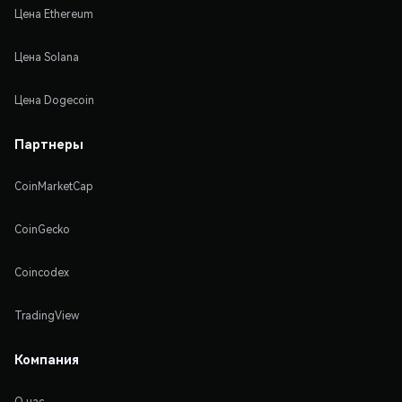
Цена Ethereum
Цена Solana
Цена Dogecoin
Партнеры
CoinMarketCap
CoinGecko
Coincodex
TradingView
Компания
О нас