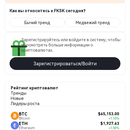
Как вы относитесь к FKSK сегодня?
Бычий тренд
Медвежий тренд
Зарегистрируйтесь или войдите в систему, чтобы
просмотреть больше информации о
криптовалютах.
Зарегистрироваться/Войти
Рейтинг криптовалют
Тренды
Новые
Лидеры роста
$65,153.00
BTC
Bitcoin
+1.10%
$1,927.63
ETH
Ethereum
+1.50%