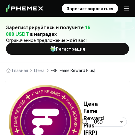
Зарегистрироваться
Зарегистрируйтесь и получите
15
000 USDT
в наградах
Ограниченное предложение ждёт вас!
Регистрация
Главная
Цена
FRP (Fame Reward Plus)
Цена
Fame
Reward
USD
Plus
(FRP)