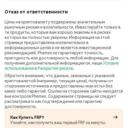
Отказ от ответственности
Цены на криптовалюту подвержены значительным
рыночным рискам и волатильности. Инвестируйте только в
те продукты, которые вам хорошо знакомы и в рисках
которых вы полностью уверены. Информация на этой
странице предоставлена исключительно в
информационных целях и не является инвестиционной
рекомендацией. Phemex не гарантирует точность,
пригодность или достоверность любой информации. Для
получения дополнительной информации см. наши
Условия
использования
и
Раскрытие рисков
.
Обратите внимание, что данные, связанные с указанной
криптовалютой (например, текущая цена), получены от
сторонних источников и предоставлены «как есть» без
каких‑либо гарантий. Ссылки на сторонние сайты находятся
вне контроля Phemex. Содержимое страницы не следует
рассматривать как подтверждение или гарантию
достоверности.
Как Купить FRP?
Узнайте, как получить ваш первый FRP за минуты.