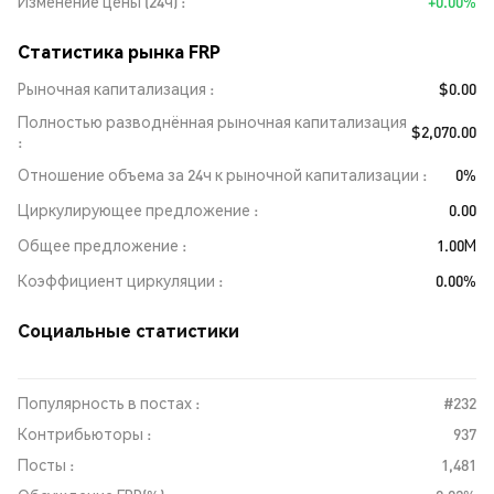
Изменение цены (24ч)
+0.00%
Статистика рынка FRP
Рыночная капитализация
$0.00
Полностью разводнённая рыночная капитализация
$2,070.00
Отношение объема за 24ч к рыночной капитализации
0%
Циркулирующее предложение
0.00
Общее предложение
1.00M
Коэффициент циркуляции
0.00%
Социальные статистики
Популярность в постах :
#232
Контрибьюторы :
937
Посты :
1,481