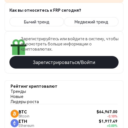
Как вы относитесь к FRP сегодня?
Бычий тренд
Медвежий тренд
Зарегистрируйтесь или войдите в систему, чтобы
просмотреть больше информации о
криптовалютах.
Зарегистрироваться/Войти
Рейтинг криптовалют
Тренды
Новые
Лидеры роста
$64,967.00
BTC
Bitcoin
-0.10%
$1,917.49
ETH
Ethereum
+0.00%