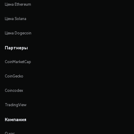
Цена Ethereum
Цена Solana
Цена Dogecoin
Партнеры
CoinMarketCap
CoinGecko
Coincodex
TradingView
Компания
О нас