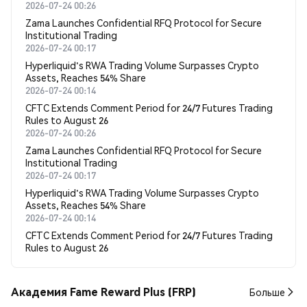
2026-07-24 00:26
Zama Launches Confidential RFQ Protocol for Secure
Institutional Trading
2026-07-24 00:17
Hyperliquid's RWA Trading Volume Surpasses Crypto
Assets, Reaches 54% Share
2026-07-24 00:14
CFTC Extends Comment Period for 24/7 Futures Trading
Rules to August 26
2026-07-24 00:26
Zama Launches Confidential RFQ Protocol for Secure
Institutional Trading
2026-07-24 00:17
Hyperliquid's RWA Trading Volume Surpasses Crypto
Assets, Reaches 54% Share
2026-07-24 00:14
CFTC Extends Comment Period for 24/7 Futures Trading
Rules to August 26
Академия Fame Reward Plus (FRP)
Больше