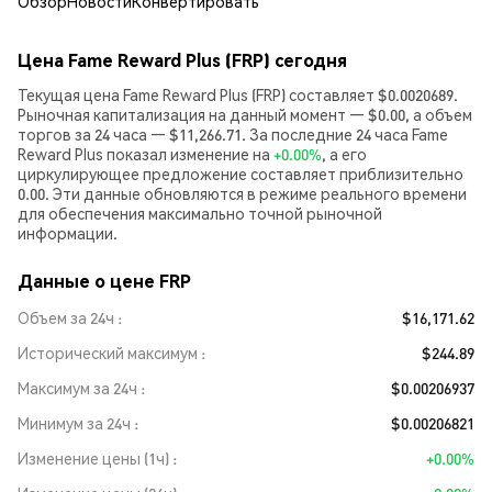
Обзор
Новости
Конвертировать
Цена Fame Reward Plus (FRP) сегодня
Текущая цена Fame Reward Plus (FRP) составляет $0.0020689.
Рыночная капитализация на данный момент — $0.00, а объем
торгов за 24 часа — $11,266.71. За последние 24 часа Fame
Reward Plus показал изменение на
+0.00%
, а его
циркулирующее предложение составляет приблизительно
0.00. Эти данные обновляются в режиме реального времени
для обеспечения максимально точной рыночной
информации.
Данные о цене FRP
Объем за 24ч
$16,171.62
Исторический максимум
$244.89
Максимум за 24ч
$0.00206937
Минимум за 24ч
$0.00206821
Изменение цены (1ч)
+0.00%