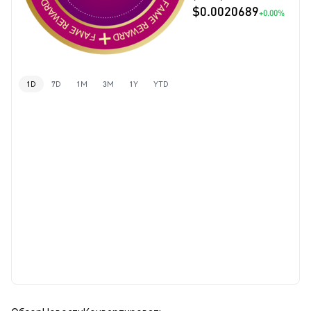
$0.0020689
+0.00%
1D
7D
1M
3M
1Y
YTD