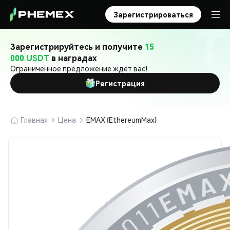
Зарегистрироваться
Зарегистрируйтесь и получите
15
000 USDT
в наградах
Ограниченное предложение ждёт вас!
Регистрация
Главная
Цена
EMAX (EthereumMax)