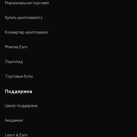
Маржинальная торговля
Купить криптовалюту
Конвертер криптовалют
Phemex Earn
Лаунчпад
Торговые боты
Поддержка
Центр поддержки
Академия
Learn & Earn