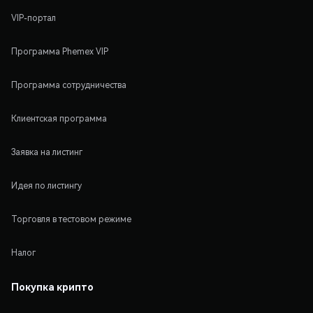
VIP-портал
Программа Phemex VIP
Программа сотрудничества
Клиентская программа
Заявка на листинг
Идея по листингу
Торговля в тестовом режиме
Налог
Покупка крипто