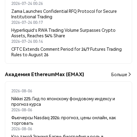
2026-07-24 00:26
Zama Launches Confidential RFQ Protocol for Secure
Institutional Trading
2026-07-24 00:17
Hyperliquid's RWA Trading Volume Surpasses Crypto
Assets, Reaches 54% Share
2026-07-24 00:14
CFTC Extends Comment Period for 24/7 Futures Trading
Rules to August 26
Академия EthereumMax (EMAX)
Больше
2026-08-06
Nikkei 225: Гид по японскому фондовому индексу и
прогноз курса
2026-08-06
Фьючерсы Nasdaq 2026: прогноз, цены онлайн, как
торговать
2026-08-06
Кто такой Эсмаил Багеи: биография и роль в