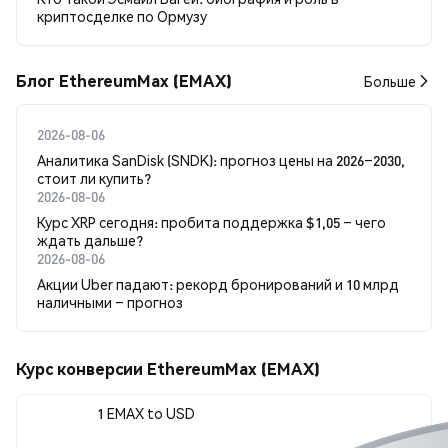
криптосделке по Ормузу
Блог EthereumMax (EMAX)
Больше
2026-08-06
Аналитика SanDisk (SNDK): прогноз цены на 2026–2030,
стоит ли купить?
2026-08-06
Курс XRP сегодня: пробита поддержка $1,05 – чего
ждать дальше?
2026-08-06
Акции Uber падают: рекорд бронирований и 10 млрд
наличными – прогноз
Курс конверсии EthereumMax (EMAX)
1 EMAX to USD