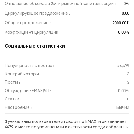
Отношение объема за 24ч к рыночной капитализации
0%
Циркулирующее предложение
0.00
Общее предложение
2000.00T
Коэффициент циркуляции
0.00%
Социальные статистики
Популярность в постах :
#4,479
Контрибьюторы :
3
Посты :
3
Обсуждение EMAX(%) :
0.00%
Статьи :
0
Настроение :
Бычий
3 уникальных пользователей говорят о EMAX, и он занимает
4479-е место по упоминаниям и активности среди собранных
постов. За последние 24 часа настроение в отношении EMAX