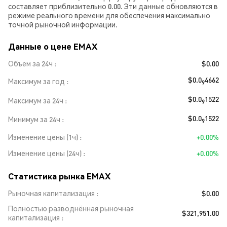
составляет приблизительно 0.00. Эти данные обновляются в
режиме реального времени для обеспечения максимально
точной рыночной информации.
Данные о цене EMAX
Объем за 24ч
$0.00
$0.0
4662
Максимум за год
9
$0.0
1522
Максимум за 24ч
9
$0.0
1522
Минимум за 24ч
9
Изменение цены (1ч)
+0.00%
Изменение цены (24ч)
+0.00%
Статистика рынка EMAX
Рыночная капитализация
$0.00
Полностью разводнённая рыночная
$321,951.00
капитализация