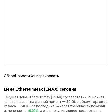
Обзор
Новости
Конвертировать
Цена EthereumMax (EMAX) сегодня
Текущая цена EthereumMax (EMAX) составляет --. Рыночная
капитализация на данный момент — $0.00, а объем торгов за
24 часа — $0.00. За последние 24 часа EthereumMax показал
изменение на
+0.00%
, а его циркулирующее предложение