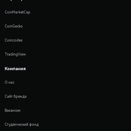
CoinMarketCap
CoinGecko
Coincodex
TradingView
Компания
О нас
Сайт бренда
Вакансии
Студенческий фонд