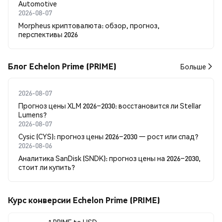
Automotive
2026-08-07
Morpheus криптовалюта: обзор, прогноз,
перспективы 2026
Блог Echelon Prime (PRIME)
Больше
2026-08-07
Прогноз цены XLM 2026–2030: восстановится ли Stellar
Lumens?
2026-08-07
Cysic (CYS): прогноз цены 2026–2030 — рост или спад?
2026-08-06
Аналитика SanDisk (SNDK): прогноз цены на 2026–2030,
стоит ли купить?
Курс конверсии Echelon Prime (PRIME)
1 PRIME to USD