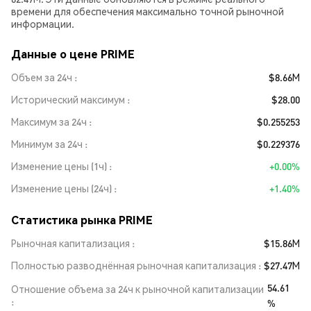
времени для обеспечения максимально точной рыночной
информации.
Данные о цене PRIME
Объем за 24ч
$8.66M
Исторический максимум
$28.00
Максимум за 24ч
$0.255253
Минимум за 24ч
$0.229376
Изменение цены (1ч)
+0.00%
Изменение цены (24ч)
+1.40%
Статистика рынка PRIME
Рыночная капитализация
$15.86M
Полностью разводнённая рыночная капитализация
$27.47M
54.61
Отношение объема за 24ч к рыночной капитализации
%