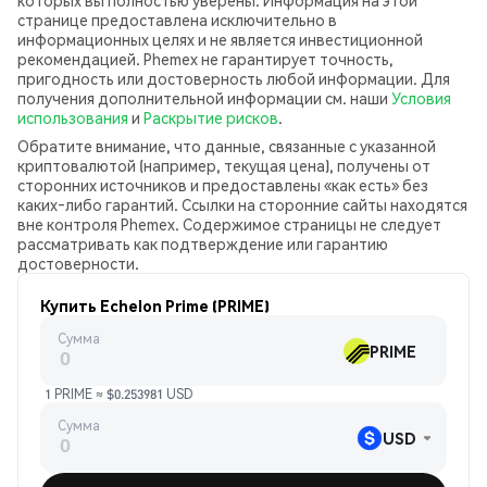
которых вы полностью уверены. Информация на этой
странице предоставлена исключительно в
информационных целях и не является инвестиционной
рекомендацией. Phemex не гарантирует точность,
пригодность или достоверность любой информации. Для
получения дополнительной информации см. наши
Условия
использования
и
Раскрытие рисков
.
Обратите внимание, что данные, связанные с указанной
криптовалютой (например, текущая цена), получены от
сторонних источников и предоставлены «как есть» без
каких‑либо гарантий. Ссылки на сторонние сайты находятся
вне контроля Phemex. Содержимое страницы не следует
рассматривать как подтверждение или гарантию
достоверности.
Купить Echelon Prime (PRIME)
Сумма
PRIME
1 PRIME ≈ $0.253981 USD
Сумма
USD