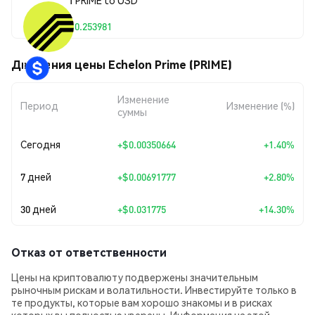
$0.253981
Движения цены Echelon Prime (PRIME)
Изменение
Период
Изменение (%)
суммы
Сегодня
+
$0.00350664
+1.40%
7 дней
+
$0.00691777
+2.80%
30 дней
+
$0.031775
+14.30%
Отказ от ответственности
Цены на криптовалюту подвержены значительным
рыночным рискам и волатильности. Инвестируйте только в
те продукты, которые вам хорошо знакомы и в рисках