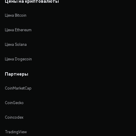
Цены на криптовалюты
Цена Bitcoin
Цена Ethereum
Цена Solana
Цена Dogecoin
Партнеры
CoinMarketCap
CoinGecko
Coincodex
TradingView