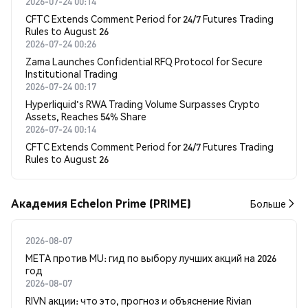
2026-07-24 00:14
CFTC Extends Comment Period for 24/7 Futures Trading
Rules to August 26
2026-07-24 00:26
Zama Launches Confidential RFQ Protocol for Secure
Institutional Trading
2026-07-24 00:17
Hyperliquid's RWA Trading Volume Surpasses Crypto
Assets, Reaches 54% Share
2026-07-24 00:14
CFTC Extends Comment Period for 24/7 Futures Trading
Rules to August 26
Академия Echelon Prime (PRIME)
Больше
2026-08-07
META против MU: гид по выбору лучших акций на 2026
год
2026-08-07
RIVN акции: что это, прогноз и объяснение Rivian