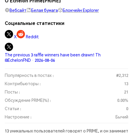
О Echelon Prime(PRIME)
Вебсайт
Белая бумага
Блокчейн Explorer
Социальные статистики
X
Reddit
The previous 3 raffle winners have been drawn! Th
@EchelonFND · 2026-08-06
Популярность в постах :
#2,312
Контрибьюторы :
13
Посты :
21
Обсуждение PRIME(%) :
0.00%
Статьи :
0
Настроение :
Бычий
13 уникальных пользователей говорят о PRIME, и он занимает