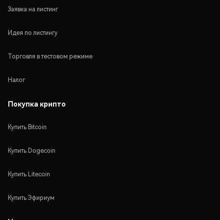
Заявка на листинг
Идея по листингу
Торговля в тестовом режиме
Налог
Покупка крипто
Купить Bitcoin
Купить Dogecoin
Купить Litecoin
Купить Эфириум