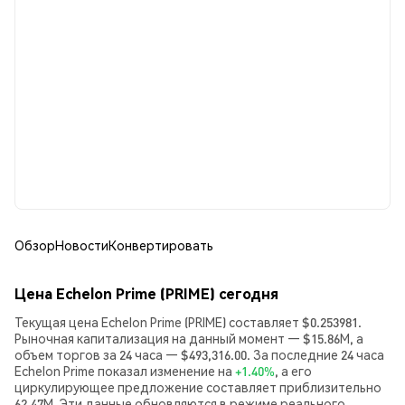
Обзор
Новости
Конвертировать
Цена Echelon Prime (PRIME) сегодня
Текущая цена Echelon Prime (PRIME) составляет $0.253981.
Рыночная капитализация на данный момент — $15.86M, а
объем торгов за 24 часа — $493,316.00. За последние 24 часа
Echelon Prime показал изменение на
+1.40%
, а его
циркулирующее предложение составляет приблизительно
62.47M. Эти данные обновляются в режиме реального