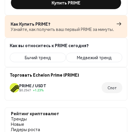
Купить PRIME
Как Купить PRIME?
Узнайте, как получить ваш первый PRIME за минуты.
Как вы относитесь к PRIME сегодня?
Бычий тренд
Медвежий тренд
Торговать Echelon Prime (PRIME)
PRIME / USDT
Спот
$0.2547
+1.23%
Рейтинг криптовалют
Тренды
Новые
Лидеры роста