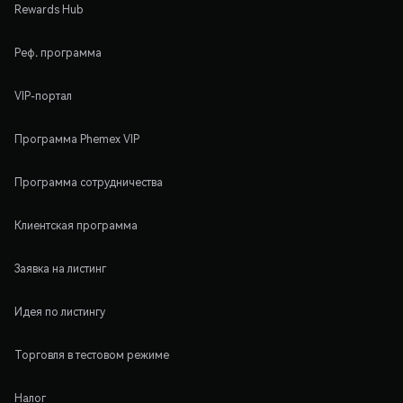
Rewards Hub
Реф. программа
VIP-портал
Программа Phemex VIP
Программа сотрудничества
Клиентская программа
Заявка на листинг
Идея по листингу
Торговля в тестовом режиме
Налог