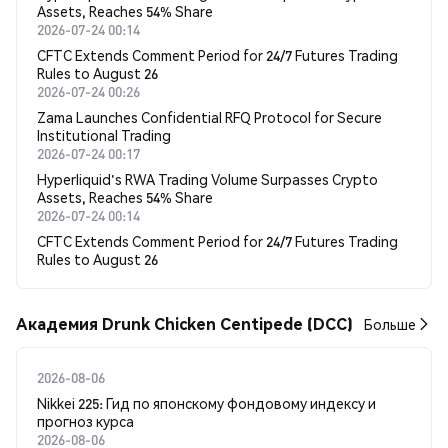
Assets, Reaches 54% Share
2026-07-24 00:14
CFTC Extends Comment Period for 24/7 Futures Trading
Rules to August 26
2026-07-24 00:26
Zama Launches Confidential RFQ Protocol for Secure
Institutional Trading
2026-07-24 00:17
Hyperliquid's RWA Trading Volume Surpasses Crypto
Assets, Reaches 54% Share
2026-07-24 00:14
CFTC Extends Comment Period for 24/7 Futures Trading
Rules to August 26
Академия Drunk Chicken Centipede (DCC)
Больше
2026-08-06
Nikkei 225: Гид по японскому фондовому индексу и
прогноз курса
2026-08-06