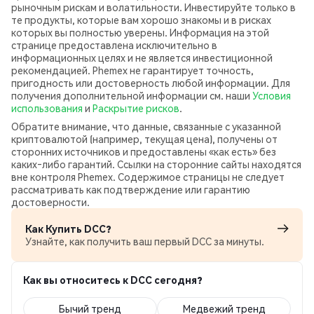
рыночным рискам и волатильности. Инвестируйте только в
те продукты, которые вам хорошо знакомы и в рисках
которых вы полностью уверены. Информация на этой
странице предоставлена исключительно в
информационных целях и не является инвестиционной
рекомендацией. Phemex не гарантирует точность,
пригодность или достоверность любой информации. Для
получения дополнительной информации см. наши
Условия
использования
и
Раскрытие рисков
.
Обратите внимание, что данные, связанные с указанной
криптовалютой (например, текущая цена), получены от
сторонних источников и предоставлены «как есть» без
каких‑либо гарантий. Ссылки на сторонние сайты находятся
вне контроля Phemex. Содержимое страницы не следует
рассматривать как подтверждение или гарантию
достоверности.
Как Купить DCC?
Узнайте, как получить ваш первый DCC за минуты.
Как вы относитесь к DCC сегодня?
Бычий тренд
Медвежий тренд