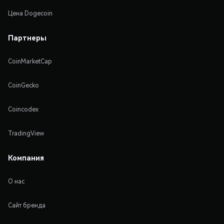
Цена Dogecoin
Партнеры
CoinMarketCap
CoinGecko
Coincodex
TradingView
Компания
О нас
Сайт бренда