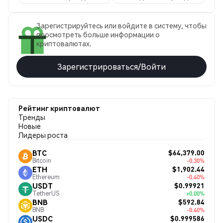
Зарегистрируйтесь или войдите в систему, чтобы
просмотреть больше информации о
криптовалютах.
Зарегистрироваться/Войти
Рейтинг криптовалют
Тренды
Новые
Лидеры роста
$64,379.00
BTC
Bitcoin
-0.30%
$1,902.44
ETH
Ethereum
-0.40%
$0.99921
USDT
TetherUS
+0.00%
$592.84
BNB
BNB
-0.40%
$0.999586
USDC