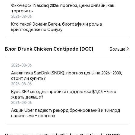
Фьючерсы Nasdaq 2026: прогноз, цены онлайн, как
торговать
2026-08-06
Кто такой Эсмаил Багеи: биография и роль в
криптосделке по Ормузу
Блог Drunk Chicken Centipede (DCC)
Больше
2026-08-06
Аналитика SanDisk (SNDK): прогноз цены на 2026–2030,
стоит ли купить?
2026-08-06
Курс XRP сегодня: пробита поддержка $1,05 – чего
ждать дальше?
2026-08-06
Акции Uber падают: рекорд бронирований и 10 млрд
наличными – прогноз