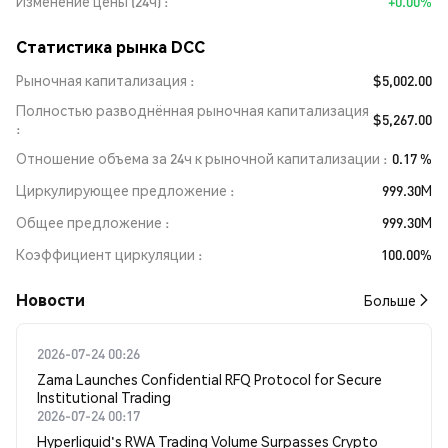
Изменение цены (24ч)
+0.00%
Статистика рынка DCC
Рыночная капитализация
$5,002.00
Полностью разводнённая рыночная капитализация
$5,267.00
Отношение объема за 24ч к рыночной капитализации
0.17 %
Циркулирующее предложение
999.30M
Общее предложение
999.30M
Коэффициент циркуляции
100.00%
Новости
Больше
2026-07-24 00:26
Zama Launches Confidential RFQ Protocol for Secure
Institutional Trading
2026-07-24 00:17
Hyperliquid's RWA Trading Volume Surpasses Crypto