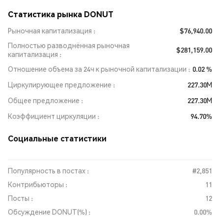
Статистика рынка DONUT
Рыночная капитализация
$76,940.00
Полностью разводнённая рыночная
$281,159.00
капитализация
Отношение объема за 24ч к рыночной капитализации
0.02 %
Циркулирующее предложение
227.30M
Общее предложение
227.30M
Коэффициент циркуляции
94.70%
Социальные статистики
Популярность в постах :
#2,851
Контрибьюторы :
11
Посты :
12
Обсуждение DONUT(%) :
0.00%