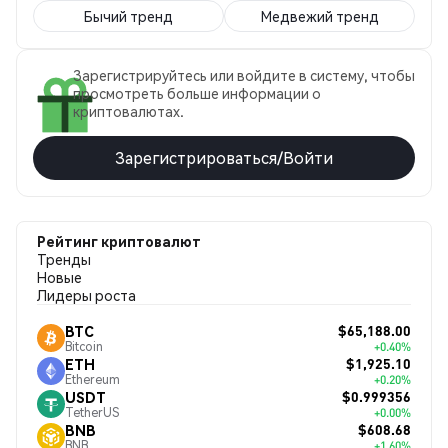
Бычий тренд
Медвежий тренд
Зарегистрируйтесь или войдите в систему, чтобы
просмотреть больше информации о
криптовалютах.
Зарегистрироваться/Войти
Рейтинг криптовалют
Тренды
Новые
Лидеры роста
$65,188.00
BTC
Bitcoin
+0.40%
$1,925.10
ETH
Ethereum
+0.20%
$0.999356
USDT
TetherUS
+0.00%
$608.68
BNB
BNB
+1.60%