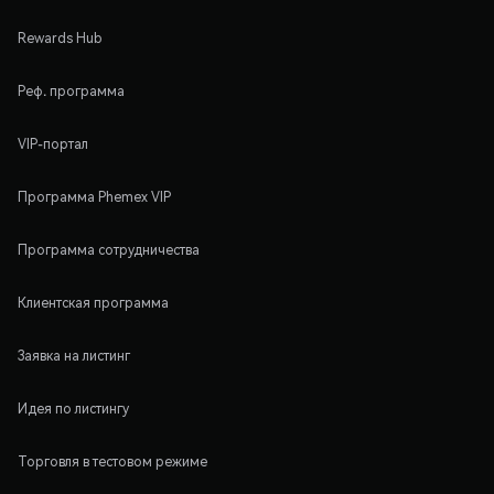
Rewards Hub
Реф. программа
VIP-портал
Программа Phemex VIP
Программа сотрудничества
Клиентская программа
Заявка на листинг
Идея по листингу
Торговля в тестовом режиме