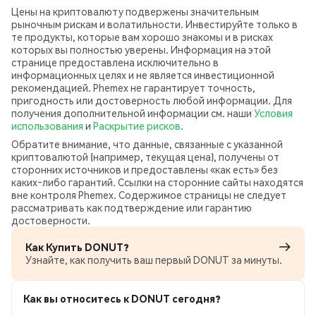
Цены на криптовалюту подвержены значительным
рыночным рискам и волатильности. Инвестируйте только в
те продукты, которые вам хорошо знакомы и в рисках
которых вы полностью уверены. Информация на этой
странице предоставлена исключительно в
информационных целях и не является инвестиционной
рекомендацией. Phemex не гарантирует точность,
пригодность или достоверность любой информации. Для
получения дополнительной информации см. наши
Условия
использования
и
Раскрытие рисков
.
Обратите внимание, что данные, связанные с указанной
криптовалютой (например, текущая цена), получены от
сторонних источников и предоставлены «как есть» без
каких‑либо гарантий. Ссылки на сторонние сайты находятся
вне контроля Phemex. Содержимое страницы не следует
рассматривать как подтверждение или гарантию
достоверности.
Как Купить DONUT?
Узнайте, как получить ваш первый DONUT за минуты.
Как вы относитесь к DONUT сегодня?