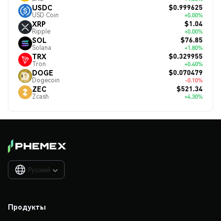
$0.999625
USDC
USD Coin
+0.00%
$1.04
XRP
Ripple
+0.00%
$76.85
SOL
Solana
+1.80%
$0.329955
TRX
Tron
+0.40%
$0.070479
DOGE
Dogecoin
-0.10%
$521.34
ZEC
Zcash
+4.30%
Русский

Продукты