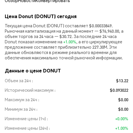
Обзор
Новости
Конвертировать
Цена Donut (DONUT) сегодня
Текущая цена Donut (DONUT) составляет $0.00033849.
Рыночная капитализация на данный момент — $76,940.00, а
объем торгов за 24 часа — $30.72. За последние 24 часа
Donut показал изменение на
+1.00%
, а его циркулирующее
предложение составляет приблизительно 227.30M. Эти
данные обновляются в режиме реального времени для
обеспечения максимально точной рыночной информации.
Данные о цене DONUT
Объем за 24ч
$13.22
Исторический максимум
$0.093022
Максимум за 24ч
$0.00
Минимум за 24ч
$0.00
Изменение цены (1ч)
+0.00%
Изменение цены (24ч)
+1.00%