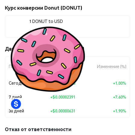
Курс конверсии Donut (DONUT)
1 DONUT to USD
$0.00033849
Движения цены Donut (DONUT)
Изменение
Период
Изменение (%)
суммы
Сегодня
+
$0.00000335
+1.00%
7 дней
+
$0.00002391
+7.60%
30 дней
+
$0.00000631
+1.90%
Отказ от ответственности