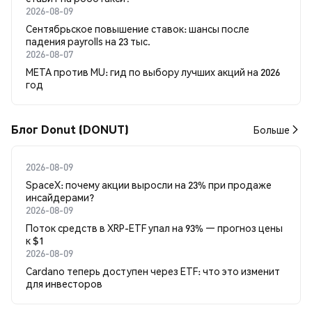
2026-08-09
Сентябрьское повышение ставок: шансы после
падения payrolls на 23 тыс.
2026-08-07
META против MU: гид по выбору лучших акций на 2026
год
Блог Donut (DONUT)
Больше
2026-08-09
SpaceX: почему акции выросли на 23% при продаже
инсайдерами?
2026-08-09
Поток средств в XRP-ETF упал на 93% — прогноз цены
к $1
2026-08-09
Cardano теперь доступен через ETF: что это изменит
для инвесторов