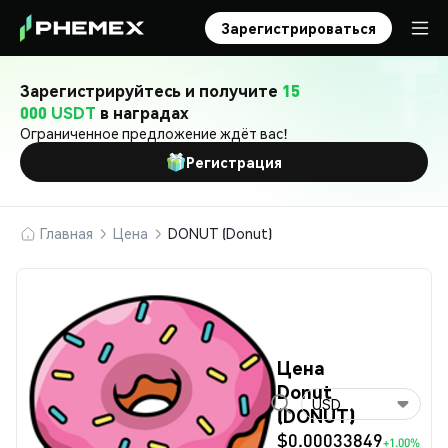
Зарегистрироваться
Зарегистрируйтесь и получите
15
000 USDT
в наградах
Ограниченное предложение ждёт вас!
Регистрация
Главная
Цена
DONUT (Donut)
Цена
Donut
USD
(DONUT)
$0.00033849
+1.00%