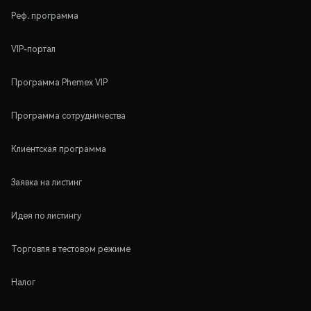
Реф. программа
VIP-портал
Программа Phemex VIP
Программа сотрудничества
Клиентская программа
Заявка на листинг
Идея по листингу
Торговля в тестовом режиме
Налог