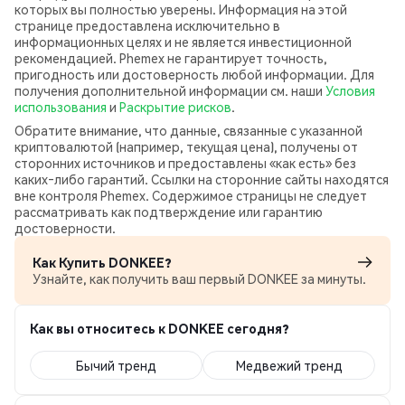
которых вы полностью уверены. Информация на этой
странице предоставлена исключительно в
информационных целях и не является инвестиционной
рекомендацией. Phemex не гарантирует точность,
пригодность или достоверность любой информации. Для
получения дополнительной информации см. наши
Условия
использования
и
Раскрытие рисков
.
Обратите внимание, что данные, связанные с указанной
криптовалютой (например, текущая цена), получены от
сторонних источников и предоставлены «как есть» без
каких‑либо гарантий. Ссылки на сторонние сайты находятся
вне контроля Phemex. Содержимое страницы не следует
рассматривать как подтверждение или гарантию
достоверности.
Как Купить DONKEE?
Узнайте, как получить ваш первый DONKEE за минуты.
Как вы относитесь к DONKEE сегодня?
Бычий тренд
Медвежий тренд