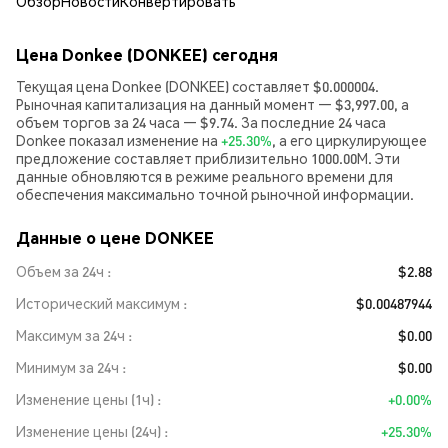
Обзор
Новости
Конвертировать
Цена Donkee (DONKEE) сегодня
Текущая цена Donkee (DONKEE) составляет $0.000004.
Рыночная капитализация на данный момент — $3,997.00, а
объем торгов за 24 часа — $9.74. За последние 24 часа
Donkee показал изменение на
+25.30%
, а его циркулирующее
предложение составляет приблизительно 1000.00M. Эти
данные обновляются в режиме реального времени для
обеспечения максимально точной рыночной информации.
Данные о цене DONKEE
Объем за 24ч
$2.88
Исторический максимум
$0.00487944
Максимум за 24ч
$0.00
Минимум за 24ч
$0.00
Изменение цены (1ч)
+0.00%
Изменение цены (24ч)
+25.30%