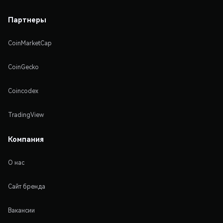
Партнеры
CoinMarketCap
CoinGecko
Coincodex
TradingView
Компания
О нас
Сайт бренда
Вакансии