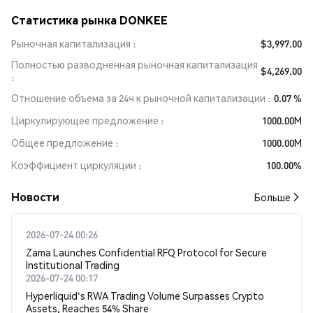
Статистика рынка DONKEE
Рыночная капитализация
$3,997.00
Полностью разводнённая рыночная капитализация
$4,269.00
Отношение объема за 24ч к рыночной капитализации
0.07 %
Циркулирующее предложение
1000.00M
Общее предложение
1000.00M
Коэффициент циркуляции
100.00%
Новости
Больше
2026-07-24 00:26
Zama Launches Confidential RFQ Protocol for Secure
Institutional Trading
2026-07-24 00:17
Hyperliquid's RWA Trading Volume Surpasses Crypto
Assets, Reaches 54% Share