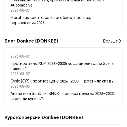
Automotive
2026-08-07
Morpheus криптовалюта: обзор, прогноз,
перспективы 2026
Блог Donkee (DONKEE)
Больше
2026-08-07
Прогноз цены XLM 2026–2030: восстановится ли Stellar
Lumens?
2026-08-07
Cysic (CYS): прогноз цены 2026–2030 — рост или спад?
2026-08-06
Аналитика SanDisk (SNDK): прогноз цены на 2026–2030,
стоит ли купить?
Курс конверсии Donkee (DONKEE)