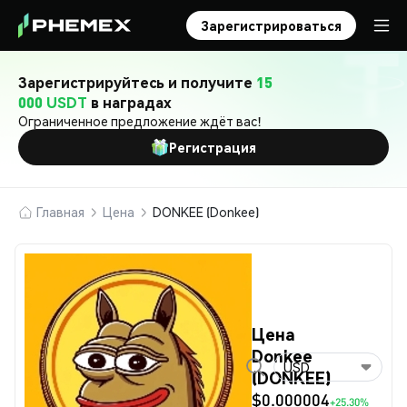
Зарегистрироваться
Зарегистрируйтесь и получите
15
000 USDT
в наградах
Ограниченное предложение ждёт вас!
Регистрация
Главная
Цена
DONKEE (Donkee)
Цена
Donkee
USD
(DONKEE)
$0.000004
+25.30%