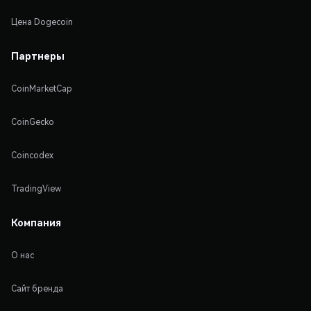
Цена Dogecoin
Партнеры
CoinMarketCap
CoinGecko
Coincodex
TradingView
Компания
О нас
Сайт бренда