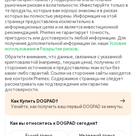
рыночным рискам и волатильности. Инвестируйте только в
те продукты, которые вам хорошо знакомы и в рисках
которых вы полностью уверены. Информация на этой
странице предоставлена исключительно в
информационных целях и не является инвестиционной
рекомендацией. Phemex не гарантирует точность,
пригодность или достоверность любой информации. Для
получения дополнительной информации см. наши
Условия
использования
и
Раскрытие рисков
.
Обратите внимание, что данные, связанные с указанной
криптовалютой (например, текущая цена), получены от
сторонних источников и предоставлены «как есть» без
каких‑либо гарантий. Ссылки на сторонние сайты находятся
вне контроля Phemex. Содержимое страницы не следует
рассматривать как подтверждение или гарантию
достоверности.
Как Купить DOGPAD?
Узнайте, как получить ваш первый DOGPAD за минуты.
Как вы относитесь к DOGPAD сегодня?
Бычий тренд
Медвежий тренд