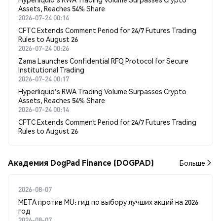
Assets, Reaches 54% Share
2026-07-24 00:14
CFTC Extends Comment Period for 24/7 Futures Trading
Rules to August 26
2026-07-24 00:26
Zama Launches Confidential RFQ Protocol for Secure
Institutional Trading
2026-07-24 00:17
Hyperliquid's RWA Trading Volume Surpasses Crypto
Assets, Reaches 54% Share
2026-07-24 00:14
CFTC Extends Comment Period for 24/7 Futures Trading
Rules to August 26
Академия DogPad Finance (DOGPAD)
Больше
2026-08-07
META против MU: гид по выбору лучших акций на 2026
год
2026-08-07