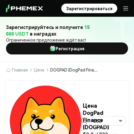
Зарегистрироваться
Зарегистрируйтесь и получите
15
000 USDT
в наградах
Ограниченное предложение ждёт вас!
Регистрация
Главная
Цена
DOGPAD (DogPad Finance)
Цена
DogPad
Finance
USD
(DOGPAD)