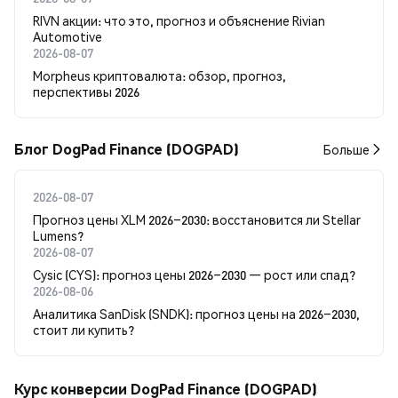
RIVN акции: что это, прогноз и объяснение Rivian
Automotive
2026-08-07
Morpheus криптовалюта: обзор, прогноз,
перспективы 2026
Блог DogPad Finance (DOGPAD)
Больше
2026-08-07
Прогноз цены XLM 2026–2030: восстановится ли Stellar
Lumens?
2026-08-07
Cysic (CYS): прогноз цены 2026–2030 — рост или спад?
2026-08-06
Аналитика SanDisk (SNDK): прогноз цены на 2026–2030,
стоит ли купить?
Курс конверсии DogPad Finance (DOGPAD)