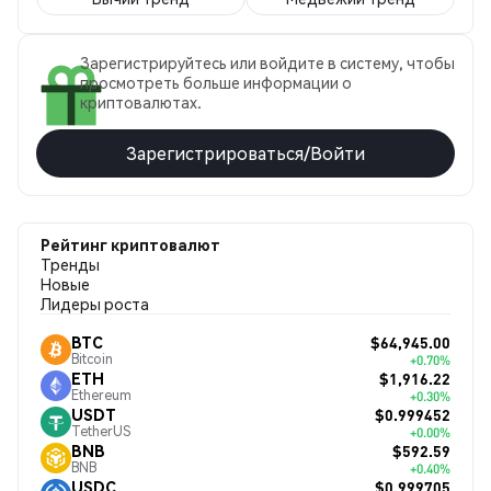
Зарегистрируйтесь или войдите в систему, чтобы
просмотреть больше информации о
криптовалютах.
Зарегистрироваться/Войти
Рейтинг криптовалют
Тренды
Новые
Лидеры роста
$64,945.00
BTC
Bitcoin
+0.70%
$1,916.22
ETH
Ethereum
+0.30%
$0.999452
USDT
TetherUS
+0.00%
$592.59
BNB
BNB
+0.40%
$0.999705
USDC