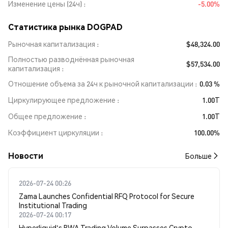
Изменение цены (24ч)
-5.00%
Статистика рынка DOGPAD
Рыночная капитализация
$48,324.00
Полностью разводнённая рыночная
$57,534.00
капитализация
Отношение объема за 24ч к рыночной капитализации
0.03 %
Циркулирующее предложение
1.00T
Общее предложение
1.00T
Коэффициент циркуляции
100.00%
Новости
Больше
2026-07-24 00:26
Zama Launches Confidential RFQ Protocol for Secure
Institutional Trading
2026-07-24 00:17
Hyperliquid's RWA Trading Volume Surpasses Crypto