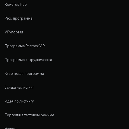
Rewards Hub
Реф. программа
VIP-портал
Программа Phemex VIP
Программа сотрудничества
Клиентская программа
Заявка на листинг
Идея по листингу
Торговля в тестовом режиме
Налог