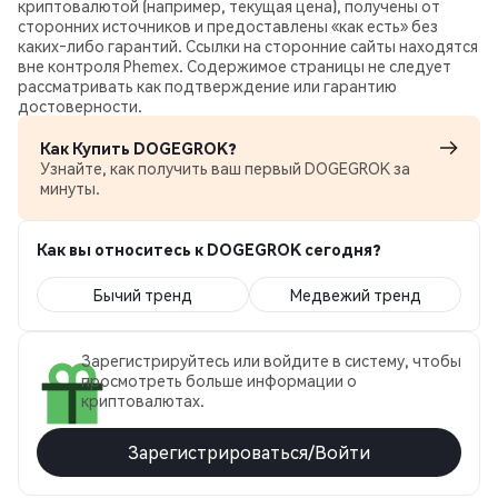
криптовалютой (например, текущая цена), получены от
сторонних источников и предоставлены «как есть» без
каких‑либо гарантий. Ссылки на сторонние сайты находятся
вне контроля Phemex. Содержимое страницы не следует
рассматривать как подтверждение или гарантию
достоверности.
Как Купить DOGEGROK?
Узнайте, как получить ваш первый DOGEGROK за
минуты.
Как вы относитесь к DOGEGROK сегодня?
Бычий тренд
Медвежий тренд
Зарегистрируйтесь или войдите в систему, чтобы
просмотреть больше информации о
криптовалютах.
Зарегистрироваться/Войти