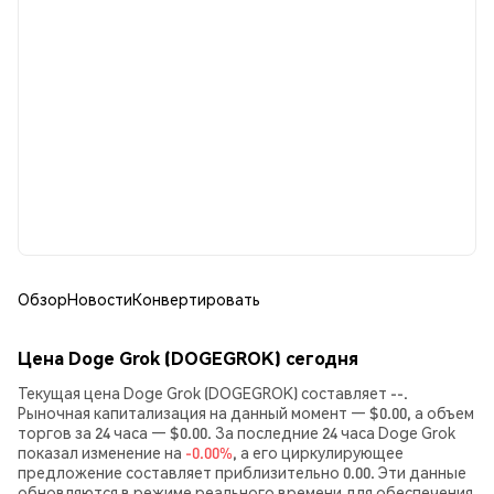
Обзор
Новости
Конвертировать
Цена Doge Grok (DOGEGROK) сегодня
Текущая цена Doge Grok (DOGEGROK) составляет --.
Рыночная капитализация на данный момент — $0.00, а объем
торгов за 24 часа — $0.00. За последние 24 часа Doge Grok
показал изменение на
-0.00%
, а его циркулирующее
предложение составляет приблизительно 0.00. Эти данные
обновляются в режиме реального времени для обеспечения