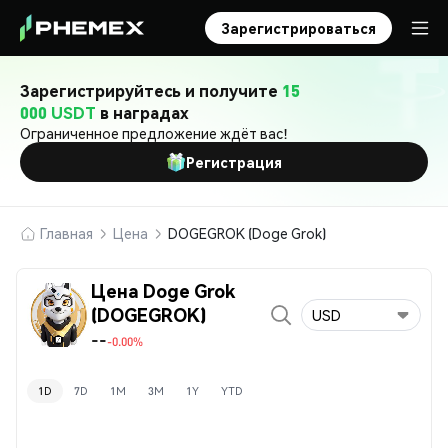
Зарегистрироваться
Зарегистрируйтесь и получите
15
000 USDT
в наградах
Ограниченное предложение ждёт вас!
Регистрация
Главная
Цена
DOGEGROK (Doge Grok)
Цена Doge Grok
(DOGEGROK)
USD
--
-0.00%
1D
7D
1M
3M
1Y
YTD