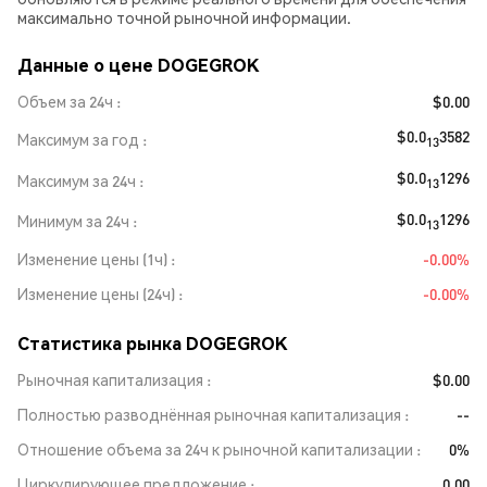
максимально точной рыночной информации.
Данные о цене DOGEGROK
Объем за 24ч
$0.00
$0.0
3582
Максимум за год
13
$0.0
1296
Максимум за 24ч
13
$0.0
1296
Минимум за 24ч
13
Изменение цены (1ч)
-0.00%
Изменение цены (24ч)
-0.00%
Статистика рынка DOGEGROK
Рыночная капитализация
$0.00
Полностью разводнённая рыночная капитализация
--
Отношение объема за 24ч к рыночной капитализации
0%
Циркулирующее предложение
0.00