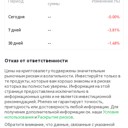
Период
Изменение (%)
суммы
Сегодня
--
-0.00%
7 дней
--
-3.81%
30 дней
--
-1.48%
Отказ от ответственности
Цены на криптовалюту подвержены значительным
рыночным рискам и волатильности. Инвестируйте только в
те продукты, которые вам хорошо знакомы и в рисках
которых вы полностью уверены. Информация на этой
странице предоставлена исключительно в
информационных целях и не является инвестиционной
рекомендацией. Phemex не гарантирует точность,
пригодность или достоверность любой информации. Для
получения дополнительной информации см. наши
Условия
использования
и
Раскрытие рисков
.
Обратите внимание, что данные, связанные с указанной