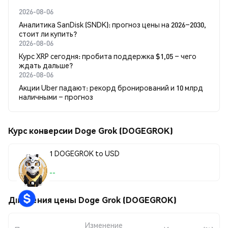
2026-08-06
Аналитика SanDisk (SNDK): прогноз цены на 2026–2030,
стоит ли купить?
2026-08-06
Курс XRP сегодня: пробита поддержка $1,05 – чего
ждать дальше?
2026-08-06
Акции Uber падают: рекорд бронирований и 10 млрд
наличными – прогноз
Курс конверсии Doge Grok (DOGEGROK)
1 DOGEGROK to USD
--
Движения цены Doge Grok (DOGEGROK)
Изменение