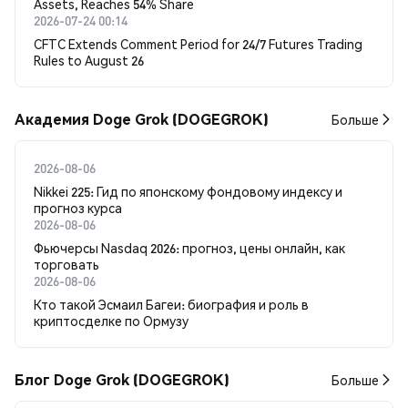
Assets, Reaches 54% Share
2026-07-24 00:14
CFTC Extends Comment Period for 24/7 Futures Trading
Rules to August 26
Академия Doge Grok (DOGEGROK)
Больше
2026-08-06
Nikkei 225: Гид по японскому фондовому индексу и
прогноз курса
2026-08-06
Фьючерсы Nasdaq 2026: прогноз, цены онлайн, как
торговать
2026-08-06
Кто такой Эсмаил Багеи: биография и роль в
криптосделке по Ормузу
Блог Doge Grok (DOGEGROK)
Больше