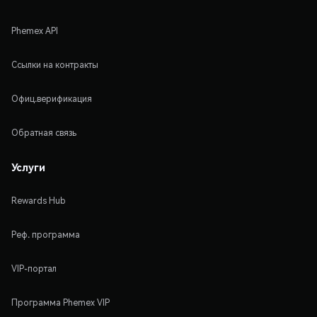
Phemex API
Ссылки на контракты
Офиц.верификация
Обратная связь
Услуги
Rewards Hub
Реф. программа
VIP-портал
Программа Phemex VIP