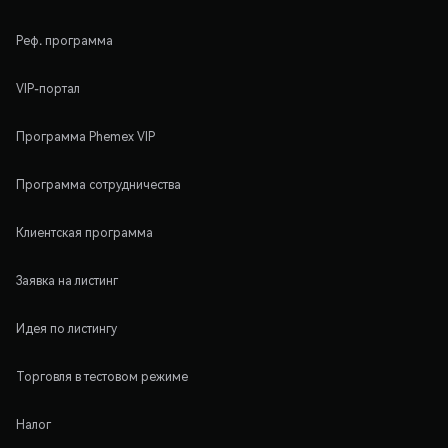
Реф. программа
VIP-портал
Программа Phemex VIP
Программа сотрудничества
Клиентская программа
Заявка на листинг
Идея по листингу
Торговля в тестовом режиме
Налог