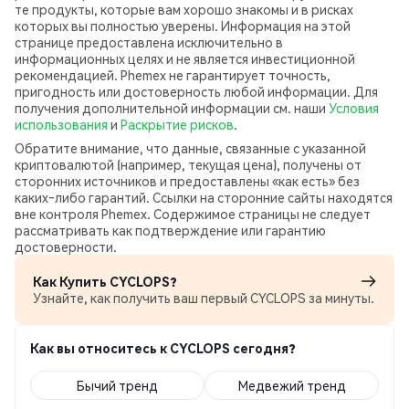
те продукты, которые вам хорошо знакомы и в рисках
которых вы полностью уверены. Информация на этой
странице предоставлена исключительно в
информационных целях и не является инвестиционной
рекомендацией. Phemex не гарантирует точность,
пригодность или достоверность любой информации. Для
получения дополнительной информации см. наши
Условия
использования
и
Раскрытие рисков
.
Обратите внимание, что данные, связанные с указанной
криптовалютой (например, текущая цена), получены от
сторонних источников и предоставлены «как есть» без
каких‑либо гарантий. Ссылки на сторонние сайты находятся
вне контроля Phemex. Содержимое страницы не следует
рассматривать как подтверждение или гарантию
достоверности.
Как Купить CYCLOPS?
Узнайте, как получить ваш первый CYCLOPS за минуты.
Как вы относитесь к CYCLOPS сегодня?
Бычий тренд
Медвежий тренд