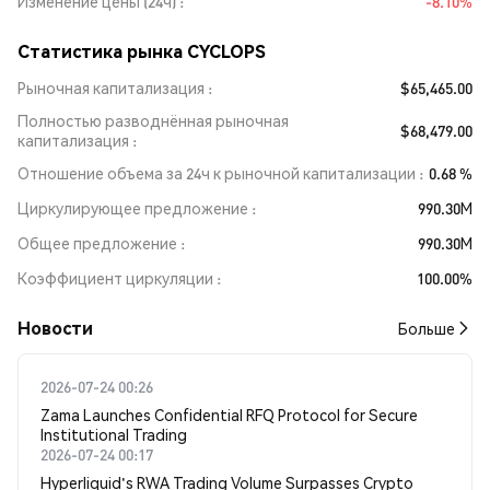
Изменение цены (24ч)
-8.10%
Статистика рынка CYCLOPS
Рыночная капитализация
$65,465.00
Полностью разводнённая рыночная
$68,479.00
капитализация
Отношение объема за 24ч к рыночной капитализации
0.68 %
Циркулирующее предложение
990.30M
Общее предложение
990.30M
Коэффициент циркуляции
100.00%
Новости
Больше
2026-07-24 00:26
Zama Launches Confidential RFQ Protocol for Secure
Institutional Trading
2026-07-24 00:17
Hyperliquid's RWA Trading Volume Surpasses Crypto