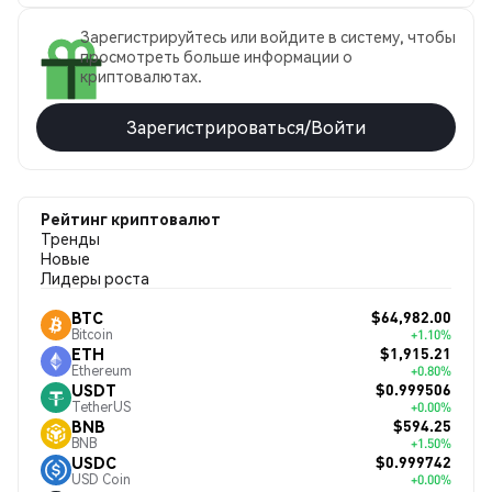
Зарегистрируйтесь или войдите в систему, чтобы
просмотреть больше информации о
криптовалютах.
Зарегистрироваться/Войти
Рейтинг криптовалют
Тренды
Новые
Лидеры роста
$64,982.00
BTC
Bitcoin
+1.10%
$1,915.21
ETH
Ethereum
+0.80%
$0.999506
USDT
TetherUS
+0.00%
$594.25
BNB
BNB
+1.50%
$0.999742
USDC
USD Coin
+0.00%