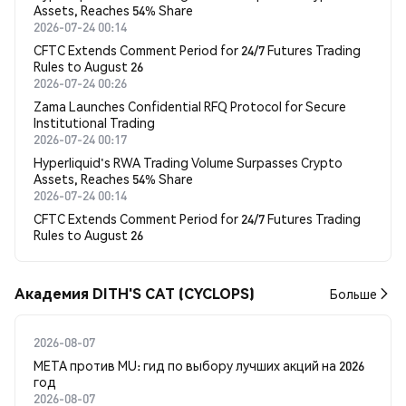
Assets, Reaches 54% Share
2026-07-24 00:14
CFTC Extends Comment Period for 24/7 Futures Trading
Rules to August 26
2026-07-24 00:26
Zama Launches Confidential RFQ Protocol for Secure
Institutional Trading
2026-07-24 00:17
Hyperliquid's RWA Trading Volume Surpasses Crypto
Assets, Reaches 54% Share
2026-07-24 00:14
CFTC Extends Comment Period for 24/7 Futures Trading
Rules to August 26
Академия DITH'S CAT (CYCLOPS)
Больше
2026-08-07
META против MU: гид по выбору лучших акций на 2026
год
2026-08-07