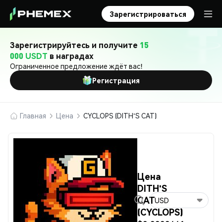
Зарегистрироваться
Зарегистрируйтесь и получите
15
000 USDT
в наградах
Ограниченное предложение ждёт вас!
Регистрация
Главная
Цена
CYCLOPS (DITH'S CAT)
Цена
DITH'S
CAT
USD
(CYCLOPS)