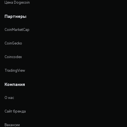
Цена Dogecoin
Партнеры
CoinMarketCap
CoinGecko
Coincodex
TradingView
Компания
О нас
Сайт бренда
Вакансии