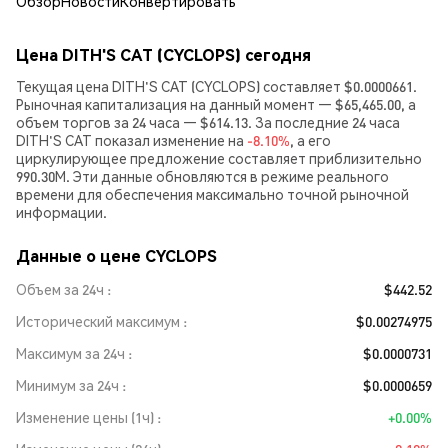
Обзор
Новости
Конвертировать
Цена DITH'S CAT (CYCLOPS) сегодня
Текущая цена DITH'S CAT (CYCLOPS) составляет $0.0000661.
Рыночная капитализация на данный момент — $65,465.00, а
объем торгов за 24 часа — $614.13. За последние 24 часа
DITH'S CAT показал изменение на
-8.10%
, а его
циркулирующее предложение составляет приблизительно
990.30M. Эти данные обновляются в режиме реального
времени для обеспечения максимально точной рыночной
информации.
Данные о цене CYCLOPS
Объем за 24ч
$442.52
Исторический максимум
$0.00274975
Максимум за 24ч
$0.0000731
Минимум за 24ч
$0.0000659
Изменение цены (1ч)
+0.00%