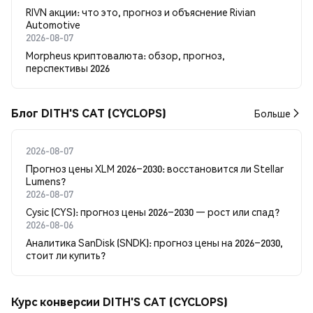
RIVN акции: что это, прогноз и объяснение Rivian
Automotive
2026-08-07
Morpheus криптовалюта: обзор, прогноз,
перспективы 2026
Блог DITH'S CAT (CYCLOPS)
Больше
2026-08-07
Прогноз цены XLM 2026–2030: восстановится ли Stellar
Lumens?
2026-08-07
Cysic (CYS): прогноз цены 2026–2030 — рост или спад?
2026-08-06
Аналитика SanDisk (SNDK): прогноз цены на 2026–2030,
стоит ли купить?
Курс конверсии DITH'S CAT (CYCLOPS)