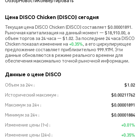
Обзор
Новости
Конвертировать
Цена DISCO Chicken (DISCO) сегодня
Текущая цена DISCO Chicken (DISCO) составляет $0.00001891.
Рыночная капитализация на данный момент — $18,910.00, а
объем торгов за 24 часа — $1.02. За последние 24 часа DISCO
Chicken показал изменение на
+0.35%
, а его циркулирующее
предложение составляет приблизительно 999.97M. Эти
данные обновляются в режиме реального времени для
обеспечения максимально точной рыночной информации.
Данные о цене DISCO
Объем за 24ч
$1.02
Исторический максимум
$0.00211762
Максимум за 24ч
$0.00001891
Минимум за 24ч
$0.00001884
Изменение цены (1ч)
+0.01%
Изменение цены (24ч)
+0.35%