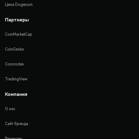
Цена Dogecoin
Партнеры
CoinMarketCap
CoinGecko
Coincodex
TradingView
Компания
О нас
Сайт бренда
Вакансии