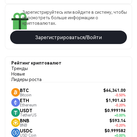
Зарегистрируйтесь или войдите в систему, чтобы
просмотреть больше информации о
криптовалютах.
Зарегистрироваться/Войти
Рейтинг криптовалют
Тренды
Новые
Лидеры роста
$64,341.00
BTC
Bitcoin
-0.50%
$1,901.43
ETH
Ethereum
-0.20%
$0.999196
USDT
TetherUS
+0.00%
$593.14
BNB
BNB
-0.20%
$0.999582
USDC
USD Coin
+0.00%