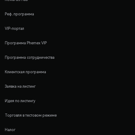
Реф. программа
VIP-портал
Программа Phemex VIP
Программа сотрудничества
Клиентская программа
Заявка на листинг
Идея по листингу
Торговля в тестовом режиме
Налог