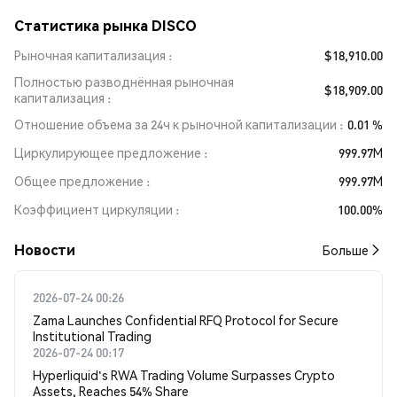
Статистика рынка DISCO
Рыночная капитализация
$18,910.00
Полностью разводнённая рыночная
$18,909.00
капитализация
Отношение объема за 24ч к рыночной капитализации
0.01 %
Циркулирующее предложение
999.97M
Общее предложение
999.97M
Коэффициент циркуляции
100.00%
Новости
Больше
2026-07-24 00:26
Zama Launches Confidential RFQ Protocol for Secure
Institutional Trading
2026-07-24 00:17
Hyperliquid's RWA Trading Volume Surpasses Crypto
Assets, Reaches 54% Share