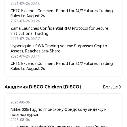
2026-07-24 00:14
CFTC Extends Comment Period for 24/7 Futures Trading
Rules to August 26
2026-07-24 00:26
Zama Launches Confidential RFQ Protocol for Secure
Institutional Trading
2026-07-24 00:17
Hyperliquid's RWA Trading Volume Surpasses Crypto
Assets, Reaches 54% Share
2026-07-24 00:14
CFTC Extends Comment Period for 24/7 Futures Trading
Rules to August 26
Академия DISCO Chicken (DISCO)
Больше
2026-08-06
Nikkei 225: Гид по японскому фондовому индексу и
прогноз курса
2026-08-06
Фьючерсы Nasdaq 2026: прогноз, цены онлайн, как