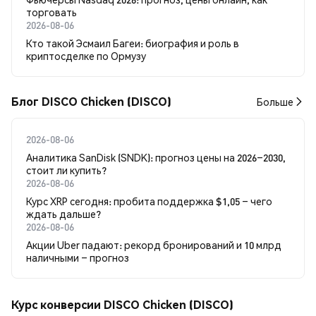
торговать
2026-08-06
Кто такой Эсмаил Багеи: биография и роль в
криптосделке по Ормузу
Блог DISCO Chicken (DISCO)
Больше
2026-08-06
Аналитика SanDisk (SNDK): прогноз цены на 2026–2030,
стоит ли купить?
2026-08-06
Курс XRP сегодня: пробита поддержка $1,05 – чего
ждать дальше?
2026-08-06
Акции Uber падают: рекорд бронирований и 10 млрд
наличными – прогноз
Курс конверсии DISCO Chicken (DISCO)