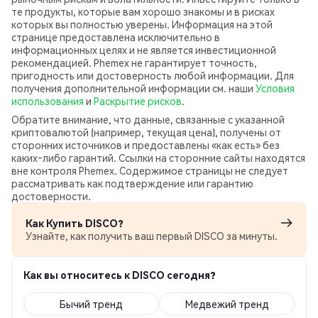
те продукты, которые вам хорошо знакомы и в рисках
которых вы полностью уверены. Информация на этой
странице предоставлена исключительно в
информационных целях и не является инвестиционной
рекомендацией. Phemex не гарантирует точность,
пригодность или достоверность любой информации. Для
получения дополнительной информации см. наши
Условия
использования
и
Раскрытие рисков
.
Обратите внимание, что данные, связанные с указанной
криптовалютой (например, текущая цена), получены от
сторонних источников и предоставлены «как есть» без
каких‑либо гарантий. Ссылки на сторонние сайты находятся
вне контроля Phemex. Содержимое страницы не следует
рассматривать как подтверждение или гарантию
достоверности.
Как Купить DISCO?
Узнайте, как получить ваш первый DISCO за минуты.
Как вы относитесь к DISCO сегодня?
Бычий тренд
Медвежий тренд