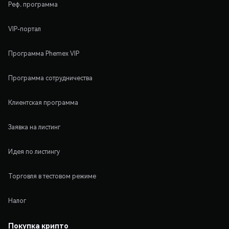
Реф. программа
VIP-портал
Программа Phemex VIP
Программа сотрудничества
Клиентская программа
Заявка на листинг
Идея по листингу
Торговля в тестовом режиме
Налог
Покупка крипто