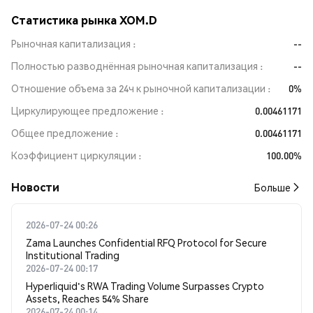
Статистика рынка XOM.D
Рыночная капитализация
--
Полностью разводнённая рыночная капитализация
--
Отношение объема за 24ч к рыночной капитализации
0%
Циркулирующее предложение
0.00461171
Общее предложение
0.00461171
Коэффициент циркуляции
100.00%
Новости
Больше
2026-07-24 00:26
Zama Launches Confidential RFQ Protocol for Secure
Institutional Trading
2026-07-24 00:17
Hyperliquid's RWA Trading Volume Surpasses Crypto
Assets, Reaches 54% Share
2026-07-24 00:14