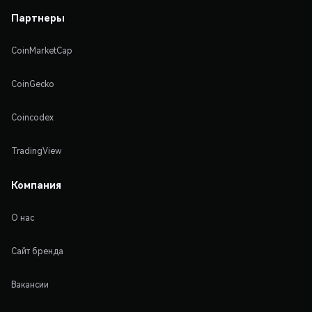
Партнеры
CoinMarketCap
CoinGecko
Coincodex
TradingView
Компания
О нас
Сайт бренда
Вакансии