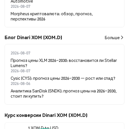
Automotive
2026-08-07
Morpheus криптовалюта: обзор, прогноз,
перспективы 2026
Блог Dinari XOM (XOM.D)
Больше
2026-08-07
Прогноз цены XLM 2026–2030: восстановится ли Stellar
Lumens?
2026-08-07
Cysic (CYS): прогноз цены 2026–2030 — рост или спад?
2026-08-06
Аналитика SanDisk (SNDK): прогноз цены на 2026–2030,
стоит ли купить?
Курс конверсии Dinari XOM (XOM.D)
1 XOM.D to USD