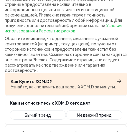
странице предоставлена исключительно в
информационных целях и не является инвестиционной
рекомендацией. Phemex не гарантирует точность,
пригодность или достоверность любой информации. Для
получения дополнительной информации см. наши
Условия
использования
и
Раскрытие рисков
.
Обратите внимание, что данные, связанные с указанной
криптовалютой (например, текущая цена), получены от
сторонних источников и предоставлены «как есть» без
каких‑либо гарантий. Ссылки на сторонние сайты находятся
вне контроля Phemex. Содержимое страницы не следует
рассматривать как подтверждение или гарантию
достоверности.
Как Купить XOM.D?
Узнайте, как получить ваш первый XOM.D за минуты.
Как вы относитесь к XOM.D сегодня?
Бычий тренд
Медвежий тренд