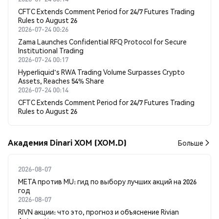
CFTC Extends Comment Period for 24/7 Futures Trading
Rules to August 26
2026-07-24 00:26
Zama Launches Confidential RFQ Protocol for Secure
Institutional Trading
2026-07-24 00:17
Hyperliquid's RWA Trading Volume Surpasses Crypto
Assets, Reaches 54% Share
2026-07-24 00:14
CFTC Extends Comment Period for 24/7 Futures Trading
Rules to August 26
Академия Dinari XOM (XOM.D)
Больше
2026-08-07
META против MU: гид по выбору лучших акций на 2026
год
2026-08-07
RIVN акции: что это, прогноз и объяснение Rivian