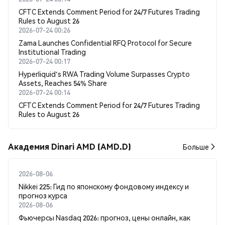
CFTC Extends Comment Period for 24/7 Futures Trading
Rules to August 26
2026-07-24 00:26
Zama Launches Confidential RFQ Protocol for Secure
Institutional Trading
2026-07-24 00:17
Hyperliquid's RWA Trading Volume Surpasses Crypto
Assets, Reaches 54% Share
2026-07-24 00:14
CFTC Extends Comment Period for 24/7 Futures Trading
Rules to August 26
Академия Dinari AMD (AMD.D)
Больше
2026-08-06
Nikkei 225: Гид по японскому фондовому индексу и
прогноз курса
2026-08-06
Фьючерсы Nasdaq 2026: прогноз, цены онлайн, как