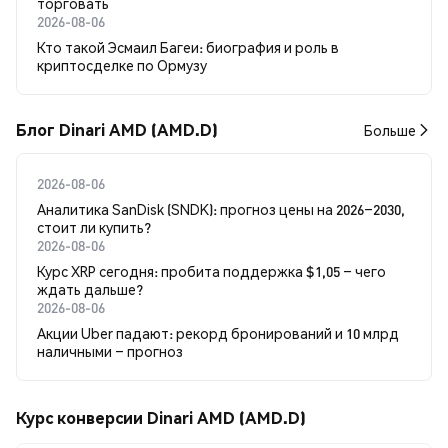
торговать
2026-08-06
Кто такой Эсмаил Багеи: биография и роль в
криптосделке по Ормузу
Блог Dinari AMD (AMD.D)
Больше
2026-08-06
Аналитика SanDisk (SNDK): прогноз цены на 2026–2030,
стоит ли купить?
2026-08-06
Курс XRP сегодня: пробита поддержка $1,05 – чего
ждать дальше?
2026-08-06
Акции Uber падают: рекорд бронирований и 10 млрд
наличными – прогноз
Курс конверсии Dinari AMD (AMD.D)