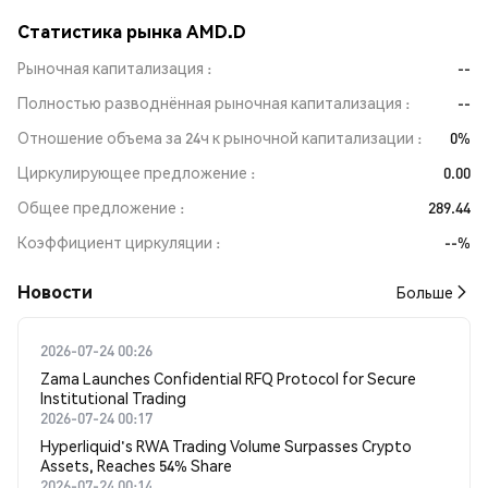
Статистика рынка AMD.D
Рыночная капитализация
--
Полностью разводнённая рыночная капитализация
--
Отношение объема за 24ч к рыночной капитализации
0%
Циркулирующее предложение
0.00
Общее предложение
289.44
Коэффициент циркуляции
--%
Новости
Больше
2026-07-24 00:26
Zama Launches Confidential RFQ Protocol for Secure
Institutional Trading
2026-07-24 00:17
Hyperliquid's RWA Trading Volume Surpasses Crypto
Assets, Reaches 54% Share
2026-07-24 00:14