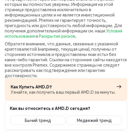
которых вы полностью уверены. Информация на этой
странице предоставлена исключительно в
информационных целях и не является инвестиционной
рекомендацией. Phemex не гарантирует точность,
пригодность или достоверность любой информации. Для
получения дополнительной информации см. наши
Условия
использования
и
Раскрытие рисков
.
Обратите внимание, что данные, связанные с указанной
криптовалютой (например, текущая цена), получены от
сторонних источников и предоставлены «как есть» без
каких‑либо гарантий. Ссылки на сторонние сайты находятся
вне контроля Phemex. Содержимое страницы не следует
рассматривать как подтверждение или гарантию
достоверности.
Как Купить AMD.D?
Узнайте, как получить ваш первый AMD.D за минуты.
Как вы относитесь к AMD.D сегодня?
Бычий тренд
Медвежий тренд