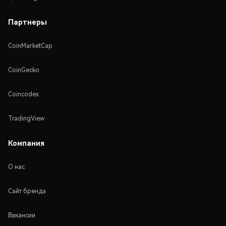
Партнеры
CoinMarketCap
CoinGecko
Coincodex
TradingView
Компания
О нас
Сайт бренда
Вакансии