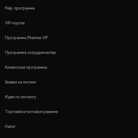
Реф. программа
VIP-портал
Программа Phemex VIP
Программа сотрудничества
Клиентская программа
Заявка на листинг
Идея по листингу
Торговля в тестовом режиме
Налог