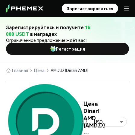
Зарегистрироваться
Зарегистрируйтесь и получите
15
000 USDT
в наградах
Ограниченное предложение ждёт вас!
Регистрация
Главная
Цена
AMD.D (Dinari AMD)
Цена
Dinari
AMD
USD
(AMD.D)
-
--