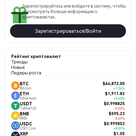
Зарегистрируйтесь или войдите в систему, чтобы
просмотреть больше информации о
криптовалютах.
Зарегистрироваться/Войти
Рейтинг криптовалют
Тренды
Новые
Лидеры роста
$64,872.00
BTC
Bitcoin
+1.34%
$1,911.82
ETH
Ethereum
+2.62%
$0.998825
USDT
TetherUS
-0.02%
$595.23
BNB
BNB
-0.65%
$0.999853
USDC
USD Coin
+0.01%
$1.05
XRP