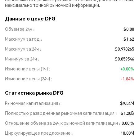
максимально точной рыночной информации.
Данные о цене DFG
Объем за 24ч
$0.00
Максимум за год
$1.62
Максимум за 24ч
$0.978265
Минимум за 24ч
$0.859546
Изменение цены (1ч)
+0.00%
Изменение цены (24ч)
-1.84%
Статистика рынка DFG
Рыночная капитализация
$9.54M
Полностью разводнённая рыночная капитализация
$1.20B
Отношение объема за 24ч к рыночной капитализации
0.00 %
Циркулирующее предложение
10.00M