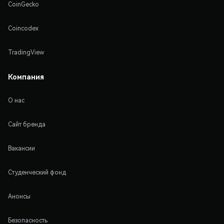
CoinGecko
Coincodex
TradingView
Компания
О нас
Сайт бренда
Вакансии
Студенческий фонд
Анонсы
Безопасность