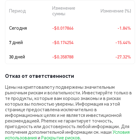
Изменение
Период
Изменение (%)
суммы
Сегодня
-$0.017866
-1.84%
7 дней
-$0.174254
-15.44%
30 дней
-$0.358788
-27.32%
Отказ от ответственности
Цены на криптовалюту подвержены значительным
рыночным рискам и волатильности. Инвестируйте только в
те продукты, которые вам хорошо знакомы и в рисках
которых вы полностью уверены. Информация на этой
странице предоставлена исключительно в
информационных целях и не является инвестиционной
рекомендацией. Phemex не гарантирует точность,
пригодность или достоверность любой информации. Для
получения дополнительной информации см. наши
Условия
использования
и
Раскрытие рисков
.