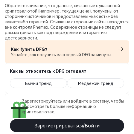
Обратите внимание, что данные, связанные с указанной
криптовалютой (например, текущая цена), получены от
сторонних источников и предоставлены «как есть» без
каких‑либо гарантий. Ссылки на сторонние сайты находятся
вне контроля Phemex. Содержимое страницы не следует
рассматривать как подтверждение или гарантию
достоверности.
Как Купить DFG?
Узнайте, как получить ваш первый DFG за минуты.
Как вы относитесь к DFG сегодня?
Бычий тренд
Медвежий тренд
Зарегистрируйтесь или войдите в систему, чтобы
просмотреть больше информации о
криптовалютах.
Зарегистрироваться/Войти