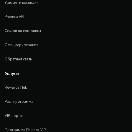
Условия и комиссии
Phemex API
Ссылки на контракты
Офиц.верификация
Обратная связь
Услуги
Rewards Hub
Реф. программа
VIP-портал
Программа Phemex VIP