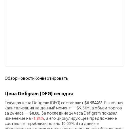
Обзор
Новости
Конвертировать
Цена Defigram (DFG) сегодня
Текущая цена Defigram (DFG) составляет $0.954483. Рыночная
капитализация на данный момент — $9.54M, а объем торгов
за 24 часа — $0.00. За последние 24 часа Defigram показал
изменение на
-1.84%
, а его циркулирующее предложение
составляет приблизительно 10.00M. Эти данные
обновляются в режиме реального времени для обеспечения