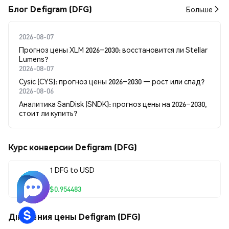
Блог Defigram (DFG)
Больше
2026-08-07
Прогноз цены XLM 2026–2030: восстановится ли Stellar
Lumens?
2026-08-07
Cysic (CYS): прогноз цены 2026–2030 — рост или спад?
2026-08-06
Аналитика SanDisk (SNDK): прогноз цены на 2026–2030,
стоит ли купить?
Курс конверсии Defigram (DFG)
1 DFG to USD
$0.954483
Движения цены Defigram (DFG)