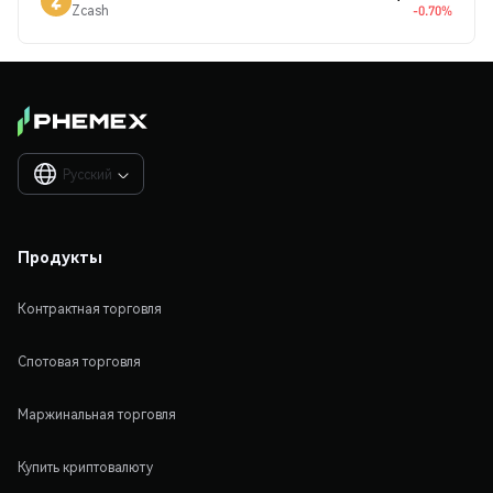
Zcash
-0.70%
Русский

Продукты
Контрактная торговля
Спотовая торговля
Маржинальная торговля
Купить криптовалюту