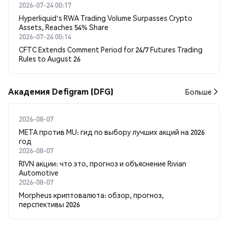
2026-07-24 00:17
Hyperliquid's RWA Trading Volume Surpasses Crypto
Assets, Reaches 54% Share
2026-07-24 00:14
CFTC Extends Comment Period for 24/7 Futures Trading
Rules to August 26
Академия Defigram (DFG)
Больше
2026-08-07
META против MU: гид по выбору лучших акций на 2026
год
2026-08-07
RIVN акции: что это, прогноз и объяснение Rivian
Automotive
2026-08-07
Morpheus криптовалюта: обзор, прогноз,
перспективы 2026