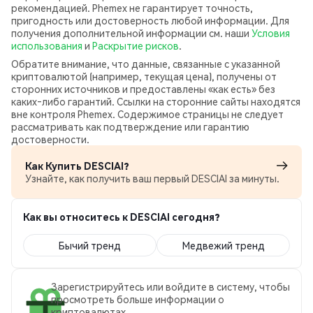
рекомендацией. Phemex не гарантирует точность,
пригодность или достоверность любой информации. Для
получения дополнительной информации см. наши
Условия
использования
и
Раскрытие рисков
.
Обратите внимание, что данные, связанные с указанной
криптовалютой (например, текущая цена), получены от
сторонних источников и предоставлены «как есть» без
каких‑либо гарантий. Ссылки на сторонние сайты находятся
вне контроля Phemex. Содержимое страницы не следует
рассматривать как подтверждение или гарантию
достоверности.
Как Купить DESCIAI?
Узнайте, как получить ваш первый DESCIAI за минуты.
Как вы относитесь к DESCIAI сегодня?
Бычий тренд
Медвежий тренд
Зарегистрируйтесь или войдите в систему, чтобы
просмотреть больше информации о
криптовалютах.