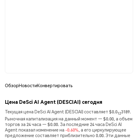
Обзор
Новости
Конвертировать
Цена DeSci AI Agent (DESCIAI) сегодня
Текущая цена DeSci AI Agent (DESCIAI) составляет $0.0
3189.
12
Рыночная капитализация на данный момент — $0.00, а объем
торгов за 24 часа — $0.00. За последние 24 часа DeSci AI
Agent показал изменение на
-0.60%
, а его циркулирующее
предложение составляет приблизительно 0.00. Эти данные