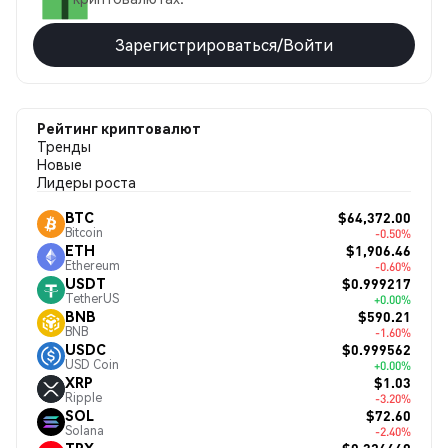
Зарегистрироваться/Войти
Рейтинг криптовалют
Тренды
Новые
Лидеры роста
$64,372.00
BTC
Bitcoin
-0.50%
$1,906.46
ETH
Ethereum
-0.60%
$0.999217
USDT
TetherUS
+0.00%
$590.21
BNB
BNB
-1.60%
$0.999562
USDC
USD Coin
+0.00%
$1.03
XRP
Ripple
-3.20%
$72.60
SOL
Solana
-2.40%
$0.326669