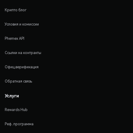
Крипто блог
Условия и комиссии
Phemex API
Ссылки на контракты
Офиц.верификация
Обратная связь
Услуги
Rewards Hub
Реф. программа