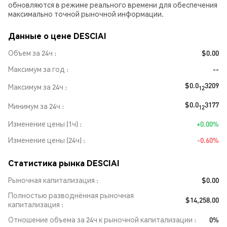
обновляются в режиме реального времени для обеспечения
максимально точной рыночной информации.
Данные о цене DESCIAI
Объем за 24ч
$0.00
Максимум за год
--
$0.0
3209
Максимум за 24ч
12
$0.0
3177
Минимум за 24ч
12
Изменение цены (1ч)
+0.00%
Изменение цены (24ч)
-0.60%
Статистика рынка DESCIAI
Рыночная капитализация
$0.00
Полностью разводнённая рыночная
$14,258.00
капитализация
Отношение объема за 24ч к рыночной капитализации
0%