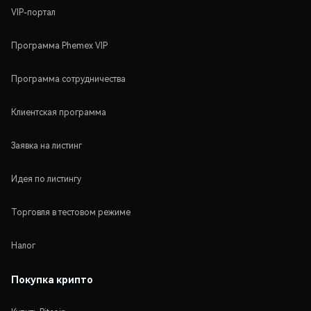
VIP-портал
Программа Phemex VIP
Программа сотрудничества
Клиентская программа
Заявка на листинг
Идея по листингу
Торговля в тестовом режиме
Налог
Покупка крипто