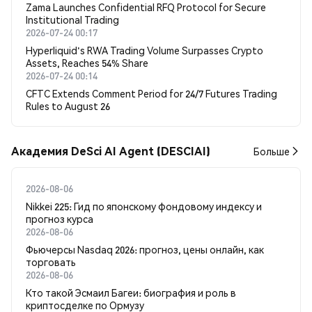
Zama Launches Confidential RFQ Protocol for Secure
Institutional Trading
2026-07-24 00:17
Hyperliquid's RWA Trading Volume Surpasses Crypto
Assets, Reaches 54% Share
2026-07-24 00:14
CFTC Extends Comment Period for 24/7 Futures Trading
Rules to August 26
Академия DeSci AI Agent (DESCIAI)
Больше
2026-08-06
Nikkei 225: Гид по японскому фондовому индексу и
прогноз курса
2026-08-06
Фьючерсы Nasdaq 2026: прогноз, цены онлайн, как
торговать
2026-08-06
Кто такой Эсмаил Багеи: биография и роль в
криптосделке по Ормузу