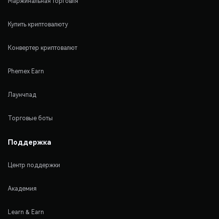
Маржинальная торговля
Купить криптовалюту
Конвертер криптовалют
Phemex Earn
Лаунчпад
Торговые боты
Поддержка
Центр поддержки
Академия
Learn & Earn