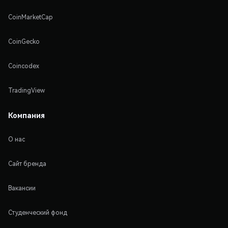
CoinMarketCap
CoinGecko
Coincodex
TradingView
Компания
О нас
Сайт бренда
Вакансии
Студенческий фонд