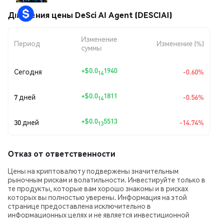
Движения цены DeSci AI Agent (DESCIAI)
Изменение
Период
Изменение (%)
суммы
+
$0.0
1940
Сегодня
-0.60%
14
+
$0.0
1811
7 дней
-0.56%
14
+
$0.0
5513
30 дней
-14.74%
13
Отказ от ответственности
Цены на криптовалюту подвержены значительным
рыночным рискам и волатильности. Инвестируйте только в
те продукты, которые вам хорошо знакомы и в рисках
которых вы полностью уверены. Информация на этой
странице предоставлена исключительно в
информационных целях и не является инвестиционной