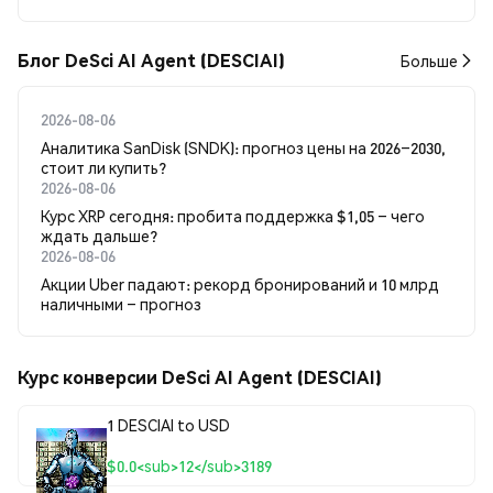
Блог DeSci AI Agent (DESCIAI)
Больше
2026-08-06
Аналитика SanDisk (SNDK): прогноз цены на 2026–2030,
стоит ли купить?
2026-08-06
Курс XRP сегодня: пробита поддержка $1,05 – чего
ждать дальше?
2026-08-06
Акции Uber падают: рекорд бронирований и 10 млрд
наличными – прогноз
Курс конверсии DeSci AI Agent (DESCIAI)
1 DESCIAI to USD
$0.0<sub>12</sub>3189