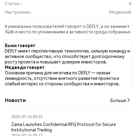
Статьи :
0
Настроение :
Медвежий
0 уникальных пользователей говорят о DEFLY, и он занимает
7428-е место по упоминаниям и активности среди собранных
постов. За последние 24 часа настроение в отношении
DEFLY во всех социальных сетях было Медвежий. Всего было
Быки говорят
опубликовано 0 новостных статей о DEFLY. В Twitter NaN%
DEFLY имеет перспективную технологию, сильную команду и
твитов имели бычий настрой по сравнению с NaN% твитов с
активное сообщество, что способствует долгосрочному
медвежьим настроем по DEFLY. NaN% твитов были
росту проекта и повышает доверие инвесторов.
нейтральными по отношению к DEFLY. Эти данные основаны
Медведи говорят
на 0 твитах.
Основная причина для негатива по DEFLY — низкая
ликвидность, отсутствие внятного развития проекта и
слабый интерес со стороны сообщества и инвесторов.
Новости
Больше
2026-07-24 00:26
Zama Launches Confidential RFQ Protocol for Secure
Institutional Trading
2026-07-24 00:17