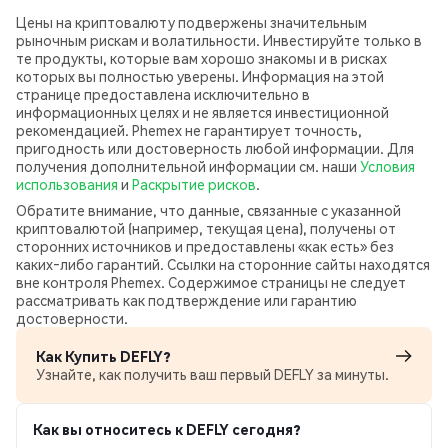
Цены на криптовалюту подвержены значительным
рыночным рискам и волатильности. Инвестируйте только в
те продукты, которые вам хорошо знакомы и в рисках
которых вы полностью уверены. Информация на этой
странице предоставлена исключительно в
информационных целях и не является инвестиционной
рекомендацией. Phemex не гарантирует точность,
пригодность или достоверность любой информации. Для
получения дополнительной информации см. наши
Условия
использования
и
Раскрытие рисков
.
Обратите внимание, что данные, связанные с указанной
криптовалютой (например, текущая цена), получены от
сторонних источников и предоставлены «как есть» без
каких‑либо гарантий. Ссылки на сторонние сайты находятся
вне контроля Phemex. Содержимое страницы не следует
рассматривать как подтверждение или гарантию
достоверности.
Как Купить DEFLY?
Узнайте, как получить ваш первый DEFLY за минуты.
Как вы относитесь к DEFLY сегодня?