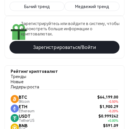
Бычий тренд
Медвежий тренд
Зарегистрируйтесь или войдите в систему, чтобы
просмотреть больше информации о
криптовалютах.
Зарегистрироваться/Войти
Рейтинг криптовалют
Тренды
Новые
Лидеры роста
$64,199.00
BTC
Bitcoin
-0.50%
$1,900.29
ETH
Ethereum
-0.20%
$0.999242
USDT
TetherUS
+0.00%
$591.09
BNB