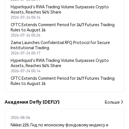
Hyperliquid's RWA Trading Volume Surpasses Crypto
Assets, Reaches 54% Share
2026-07-24 00:14
CFTC Extends Comment Period for 24/7 Futures Trading
Rules to August 26
2026-07-24 00:26
Zama Launches Confidential RFQ Protocol for Secure
Institutional Trading
2026-07-24 00:17
Hyperliquid's RWA Trading Volume Surpasses Crypto
Assets, Reaches 54% Share
2026-07-24 00:14
CFTC Extends Comment Period for 24/7 Futures Trading
Rules to August 26
Академия Defly (DEFLY)
Больше
2026-08-06
Nikkei 225: Гид по японскому фондовому индексу и