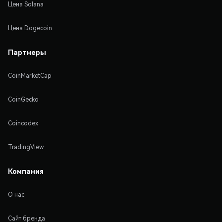
Цена Solana
Цена Dogecoin
Партнеры
CoinMarketCap
CoinGecko
Coincodex
TradingView
Компания
О нас
Сайт бренда