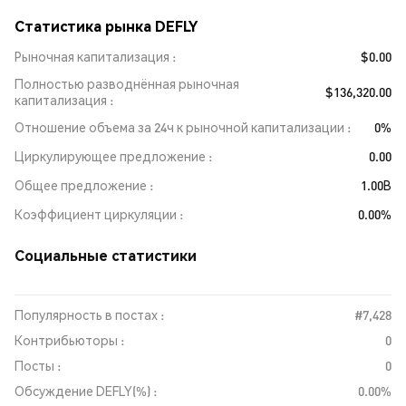
Статистика рынка DEFLY
Рыночная капитализация
$0.00
Полностью разводнённая рыночная
$136,320.00
капитализация
Отношение объема за 24ч к рыночной капитализации
0%
Циркулирующее предложение
0.00
Общее предложение
1.00B
Коэффициент циркуляции
0.00%
Социальные статистики
Популярность в постах :
#7,428
Контрибьюторы :
0
Посты :
0
Обсуждение DEFLY(%) :
0.00%