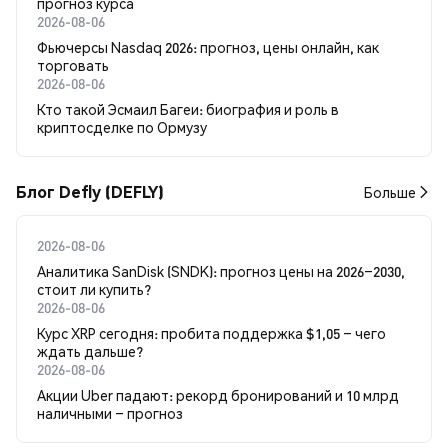
прогноз курса
2026-08-06
Фьючерсы Nasdaq 2026: прогноз, цены онлайн, как
торговать
2026-08-06
Кто такой Эсмаил Багеи: биография и роль в
криптосделке по Ормузу
Блог Defly (DEFLY)
Больше
2026-08-06
Аналитика SanDisk (SNDK): прогноз цены на 2026–2030,
стоит ли купить?
2026-08-06
Курс XRP сегодня: пробита поддержка $1,05 – чего
ждать дальше?
2026-08-06
Акции Uber падают: рекорд бронирований и 10 млрд
наличными – прогноз