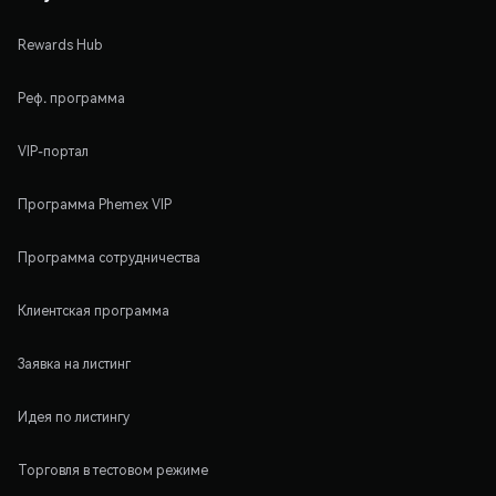
Rewards Hub
Реф. программа
VIP-портал
Программа Phemex VIP
Программа сотрудничества
Клиентская программа
Заявка на листинг
Идея по листингу
Торговля в тестовом режиме