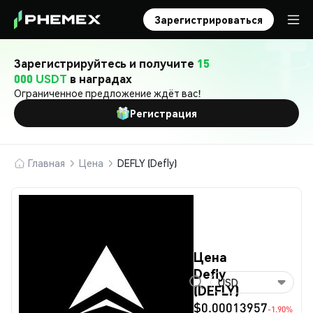
Зарегистрироваться
Зарегистрируйтесь и получите
15
000 USDT
в наградах
Ограниченное предложение ждёт вас!
Регистрация
Главная
Цена
DEFLY (Defly)
Цена
Defly
USD
(DEFLY)
$0.00013957
-1.90%