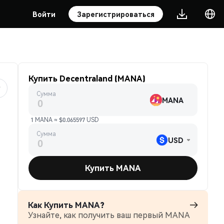
Войти
Зарегистрироваться
Купить Decentraland (MANA)
Сумма
MANA
1 MANA ≈ $0.065597 USD
Сумма
USD
Купить MANA
Как Купить MANA?
Узнайте, как получить ваш первый MANA