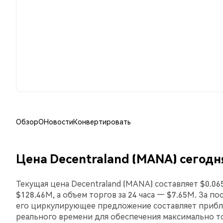
Обзор
О
Новости
Конвертировать
Цена Decentraland (MANA) сегодн
Текущая цена Decentraland (MANA) составляет $0.0
$128.46M, а объем торгов за 24 часа — $7.65M. За п
его циркулирующее предложение составляет прибли
реального времени для обеспечения максимально 