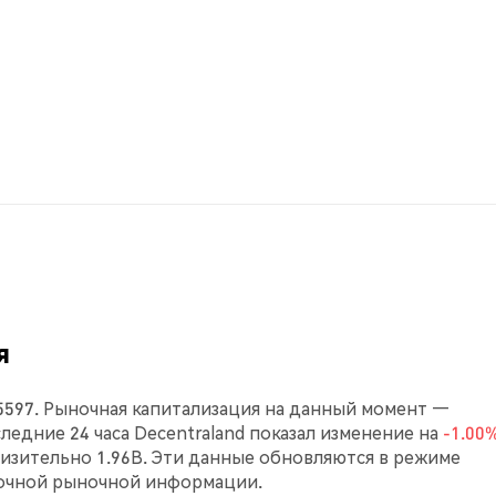
я
65597. Рыночная капитализация на данный момент —
оследние 24 часа Decentraland показал изменение на
-1.00
зительно 1.96B. Эти данные обновляются в режиме
точной рыночной информации.