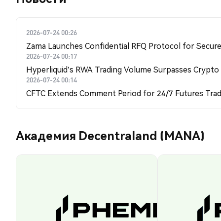
2026-07-24 00:26
Zama Launches Confidential RFQ Protocol for Secure 
2026-07-24 00:17
Hyperliquid's RWA Trading Volume Surpasses Crypto
2026-07-24 00:14
CFTC Extends Comment Period for 24/7 Futures Trad
Академия Decentraland (MANA)