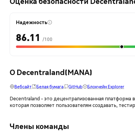
Оценка безопасности Decentralan
Надежность
86.11
/100
О Decentraland(MANA)
Вебсайт
Белая бумага
GitHub
Блокчейн Explorer
Decentraland - это децентрализованная платформа 
которая позволяет пользователям создавать, тести
Члены команды