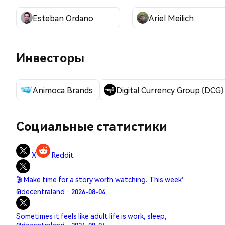
Esteban Ordano
Ariel Meilich
Инвесторы
Animoca Brands
Digital Currency Group (DCG)
Социальные статистики
X
Reddit
🎬 Make time for a story worth watching. This week'
@decentraland · 2026-08-04
Sometimes it feels like adult life is work, sleep,