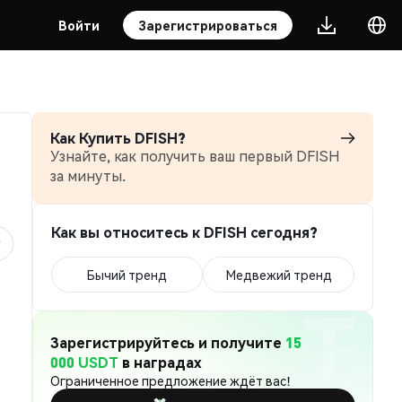
Войти
Зарегистрироваться
Как Купить DFISH?
Узнайте, как получить ваш первый DFISH
за минуты.
Как вы относитесь к DFISH сегодня?
Бычий тренд
Медвежий тренд
Зарегистрируйтесь и получите
15
000 USDT
в наградах
Ограниченное предложение ждёт вас!