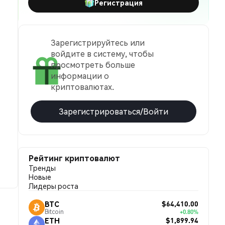
Регистрация
Зарегистрируйтесь или
войдите в систему, чтобы
просмотреть больше
информации о
криптовалютах.
Зарегистрироваться/Войти
Рейтинг криптовалют
Тренды
Новые
Лидеры роста
$64,410.00
BTC
Bitcoin
+0.80%
$1,899.94
ETH