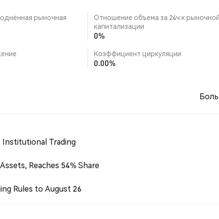
однённая рыночная
Отношение объема за 24ч к рыночно
капитализации
0%
ение
Коэффициент циркуляции
0.00%
Боль
Institutional Trading
 Assets, Reaches 54% Share
ing Rules to August 26