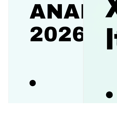
Аналитика SanDisk (SNDK):