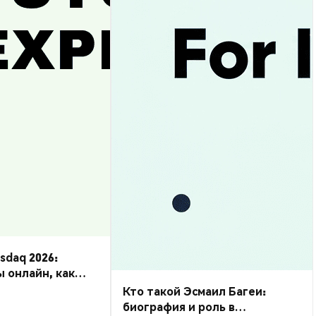
daq 2026:
ы онлайн, как
Кто такой Эсмаил Багеи:
биография и роль в