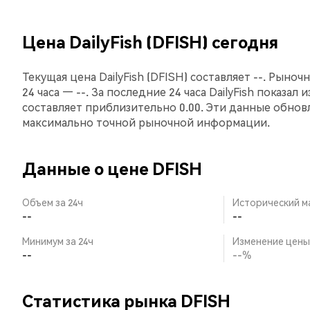
Цена DailyFish (DFISH) сегодня
Текущая цена DailyFish (DFISH) составляет --. Рыноч
24 часа — --. За последние 24 часа DailyFish показал
составляет приблизительно 0.00. Эти данные обнов
максимально точной рыночной информации.
Данные о цене DFISH
Объем за 24ч
Исторический м
--
--
Минимум за 24ч
Изменение цены 
--
--%
Статистика рынка DFISH