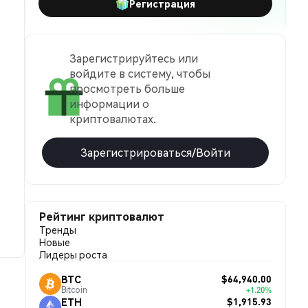
Регистрация
Зарегистрируйтесь или
войдите в систему, чтобы
просмотреть больше
информации о
криптовалютах.
Зарегистрироваться/Войти
Рейтинг криптовалют
Тренды
Новые
Лидеры роста
$64,940.00
BTC
Bitcoin
+1.20%
$1,915.93
ETH