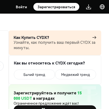
Войти
Зарегистрироваться
Как Купить CYDX?
Узнайте, как получить ваш первый CYDX за
минуты.
Как вы относитесь к CYDX сегодня?
Бычий тренд
Медвежий тренд
Зарегистрируйтесь и получите
15
000 USDT
в наградах
Ограниченное предложение ждёт вас!