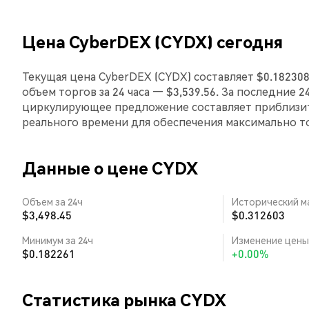
Цена CyberDEX (CYDX) сегодня
Текущая цена CyberDEX (CYDX) составляет $0.18230
объем торгов за 24 часа — $3,539.56. За последние 
циркулирующее предложение составляет приблизит
реального времени для обеспечения максимально 
Данные о цене CYDX
Объем за 24ч
Исторический м
$3,498.45
$0.312603
Минимум за 24ч
Изменение цены 
$0.182261
+0.00%
Статистика рынка CYDX