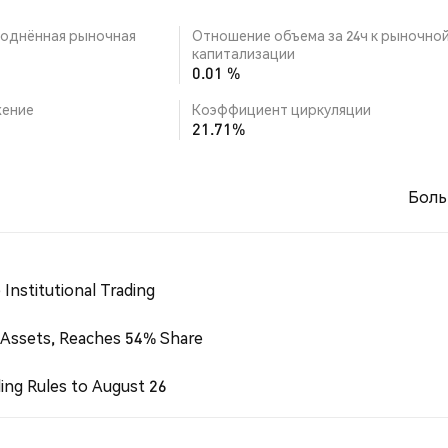
однённая рыночная
Отношение объема за 24ч к рыночно
капитализации
0.01 %
ение
Коэффициент циркуляции
21.71%
Боль
Institutional Trading
 Assets, Reaches 54% Share
ing Rules to August 26