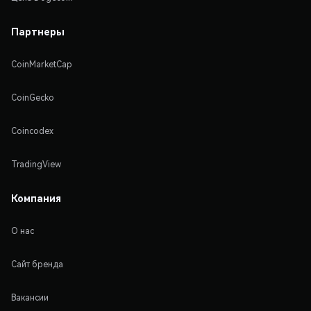
Партнеры
CoinMarketCap
CoinGecko
Coincodex
TradingView
Компания
О нас
Сайт бренда
Вакансии