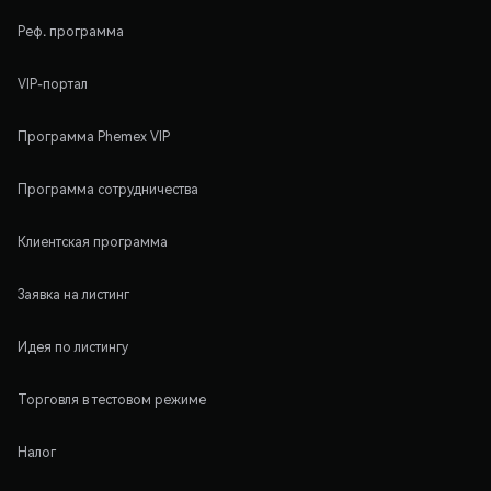
Реф. программа
VIP-портал
Программа Phemex VIP
Программа сотрудничества
Клиентская программа
Заявка на листинг
Идея по листингу
Торговля в тестовом режиме
Налог