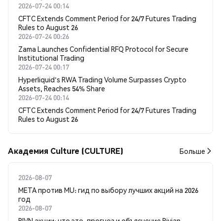
2026-07-24 00:14
CFTC Extends Comment Period for 24/7 Futures Trading
Rules to August 26
2026-07-24 00:26
Zama Launches Confidential RFQ Protocol for Secure
Institutional Trading
2026-07-24 00:17
Hyperliquid's RWA Trading Volume Surpasses Crypto
Assets, Reaches 54% Share
2026-07-24 00:14
CFTC Extends Comment Period for 24/7 Futures Trading
Rules to August 26
Академия Culture (CULTURE)
Больше
2026-08-07
META против MU: гид по выбору лучших акций на 2026
год
2026-08-07
RIVN акции: что это, прогноз и объяснение Rivian