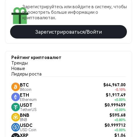
Зарегистрируйтесь или войдите в систему, чтобы
просмотреть больше информации о
криптовалютах.
Зарегистрироваться/Войти
Рейтинг криптовалют
Тренды
Новые
Лидеры роста
$64,967.00
BTC
Bitcoin
-0.10%
$1,917.49
ETH
Ethereum
+0.00%
$0.999459
USDT
TetherUS
+0.00%
$595.68
BNB
BNB
+0.80%
$0.999712
USDC
USD Coin
+0.00%
$1.04
XRP