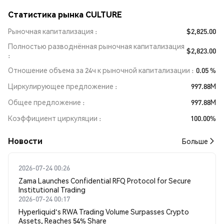
Статистика рынка CULTURE
Рыночная капитализация
$2,825.00
Полностью разводнённая рыночная капитализация
$2,823.00
Отношение объема за 24ч к рыночной капитализации
0.05 %
Циркулирующее предложение
997.88M
Общее предложение
997.88M
Коэффициент циркуляции
100.00%
Новости
Больше
2026-07-24 00:26
Zama Launches Confidential RFQ Protocol for Secure
Institutional Trading
2026-07-24 00:17
Hyperliquid's RWA Trading Volume Surpasses Crypto
Assets, Reaches 54% Share