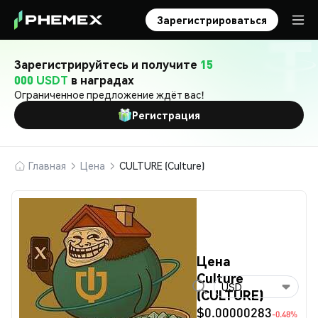
Зарегистрироваться
Зарегистрируйтесь и получите
15
000 USDT
в наградах
Ограниченное предложение ждёт вас!
Регистрация
Главная
Цена
CULTURE (Culture)
Цена
Culture
USD
(CULTURE)
$0.00000283
-0.48%