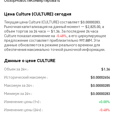
Обзор
Новости
Конвертировать
Цена Culture (CULTURE) сегодня
Текущая цена Culture (CULTURE) составляет $0.00000283.
Рыночная капитализация на данный момент — $2,825.00, а
объем торгов за 24 часа — $1.36. За последние 24 часа
Culture показал изменение на
-0.48%
, а его циркулирующее
предложение составляет приблизительно 997.88M. Эти
данные обновляются в режиме реального времени для
обеспечения максимально точной рыночной информации.
Данные о цене CULTURE
Объем за 24ч
$1.36
Исторический максимум
$0.00002654
Максимум за 24ч
$0.00000285
Минимум за 24ч
$0.00000283
Изменение цены (1ч)
+0.00%
Изменение цены (24ч)
-0.48%