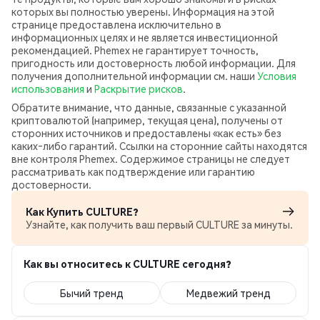
которых вы полностью уверены. Информация на этой
странице предоставлена исключительно в
информационных целях и не является инвестиционной
рекомендацией. Phemex не гарантирует точность,
пригодность или достоверность любой информации. Для
получения дополнительной информации см. наши
Условия
использования
и
Раскрытие рисков
.
Обратите внимание, что данные, связанные с указанной
криптовалютой (например, текущая цена), получены от
сторонних источников и предоставлены «как есть» без
каких‑либо гарантий. Ссылки на сторонние сайты находятся
вне контроля Phemex. Содержимое страницы не следует
рассматривать как подтверждение или гарантию
достоверности.
Как Купить CULTURE?
Узнайте, как получить ваш первый CULTURE за минуты.
Как вы относитесь к CULTURE сегодня?
Бычий тренд
Медвежий тренд