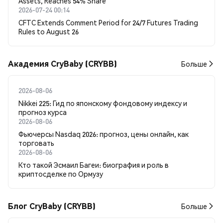
Assets, Reaches 54% Share
2026-07-24 00:14
CFTC Extends Comment Period for 24/7 Futures Trading
Rules to August 26
Академия CryBaby (CRYBB)
Больше
2026-08-06
Nikkei 225: Гид по японскому фондовому индексу и
прогноз курса
2026-08-06
Фьючерсы Nasdaq 2026: прогноз, цены онлайн, как
торговать
2026-08-06
Кто такой Эсмаил Багеи: биография и роль в
криптосделке по Ормузу
Блог CryBaby (CRYBB)
Больше