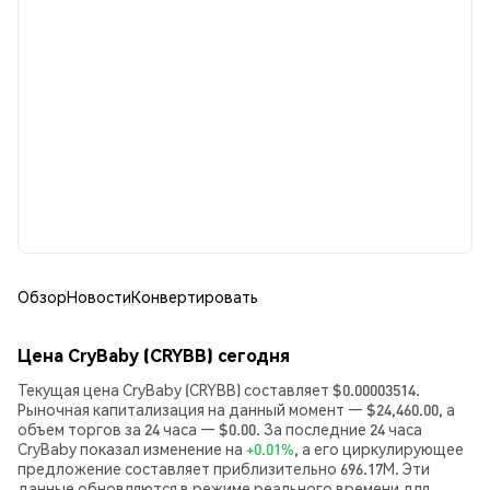
Обзор
Новости
Конвертировать
Цена CryBaby (CRYBB) сегодня
Текущая цена CryBaby (CRYBB) составляет $0.00003514.
Рыночная капитализация на данный момент — $24,460.00, а
объем торгов за 24 часа — $0.00. За последние 24 часа
CryBaby показал изменение на
+0.01%
, а его циркулирующее
предложение составляет приблизительно 696.17M. Эти
данные обновляются в режиме реального времени для