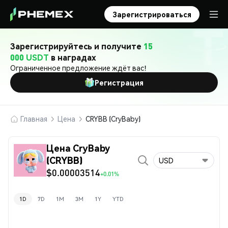
Зарегистрироваться
Зарегистрируйтесь и получите
15
000 USDT
в наградах
Ограниченное предложение ждёт вас!
Регистрация
Главная
Цена
CRYBB (CryBaby)
Цена CryBaby
(CRYBB)
USD
$0.00003514
+0.01%
1D
7D
1M
3M
1Y
YTD