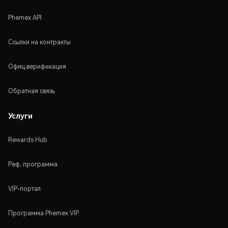
Phemex API
Ссылки на контракты
Офиц.верификация
Обратная связь
Услуги
Rewards Hub
Реф. программа
VIP-портал
Программа Phemex VIP