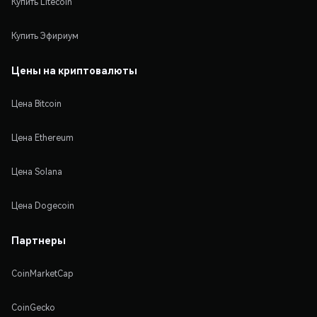
Купить Litecoin
Купить Эфириум
Цены на криптовалюты
Цена Bitcoin
Цена Ethereum
Цена Solana
Цена Dogecoin
Партнеры
CoinMarketCap
CoinGecko