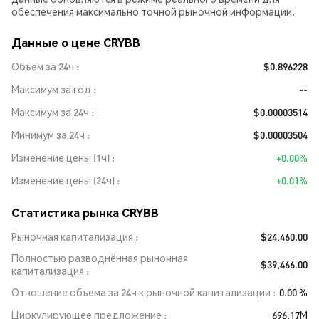
обеспечения максимально точной рыночной информации.
Данные о цене CRYBB
Объем за 24ч
$0.896228
Максимум за год
--
Максимум за 24ч
$0.00003514
Минимум за 24ч
$0.00003504
Изменение цены (1ч)
+0.00%
Изменение цены (24ч)
+0.01%
Статистика рынка CRYBB
Рыночная капитализация
$24,460.00
Полностью разводнённая рыночная
$39,466.00
капитализация
Отношение объема за 24ч к рыночной капитализации
0.00 %
Циркулирующее предложение
696.17M