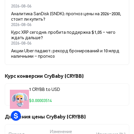
2026-08-06
Аналитика SanDisk (SNDK): прогноз цены на 2026–2030,
стоит ли купить?
2026-08-06
Курс XRP сегодня: пробита поддержка $1,05 – чего
ждать дальше?
2026-08-06
Акции Uber падают: рекорд бронирований и 10 млрд
наличными – прогноз
Курс конверсии CryBaby (CRYBB)
1 CRYBB to USD
$0.00003514
Движения цены CryBaby (CRYBB)
Изменение