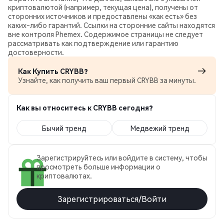
криптовалютой (например, текущая цена), получены от
сторонних источников и предоставлены «как есть» без
каких‑либо гарантий. Ссылки на сторонние сайты находятся
вне контроля Phemex. Содержимое страницы не следует
рассматривать как подтверждение или гарантию
достоверности.
Как Купить CRYBB?
Узнайте, как получить ваш первый CRYBB за минуты.
Как вы относитесь к CRYBB сегодня?
Бычий тренд
Медвежий тренд
Зарегистрируйтесь или войдите в систему, чтобы
просмотреть больше информации о
криптовалютах.
Зарегистрироваться/Войти