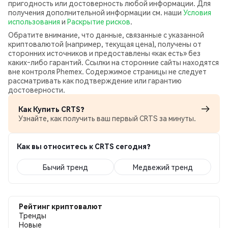
пригодность или достоверность любой информации. Для
получения дополнительной информации см. наши
Условия
использования
и
Раскрытие рисков
.
Обратите внимание, что данные, связанные с указанной
криптовалютой (например, текущая цена), получены от
сторонних источников и предоставлены «как есть» без
каких‑либо гарантий. Ссылки на сторонние сайты находятся
вне контроля Phemex. Содержимое страницы не следует
рассматривать как подтверждение или гарантию
достоверности.
Как Купить CRTS?
Узнайте, как получить ваш первый CRTS за минуты.
Как вы относитесь к CRTS сегодня?
Бычий тренд
Медвежий тренд
Рейтинг криптовалют
Тренды
Новые