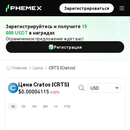
Зарегистрироваться
Зарегистрируйтесь и получите
15
000 USDT
в наградах
Ограниченное предложение ждёт вас!
Регистрация
Главная
Цена
CRTS (Cratos)
Цена Cratos (CRTS)
USD
$0.00004115
-0.50%
1D
7D
1M
3M
1Y
YTD