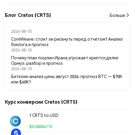
Блог Cratos (CRTS)
Больше
2026-08-10
CoreWeave: стоит ли рискнуть перед отчётом? Анализ
бэклога и прогноз
2026-08-10
Почему план пошлин Ирана угрожает криптосделке
Ормуз: разбор и прогноз
2026-08-10
Биткоин анализ цены август 2026: прогноз BTC — $70K
или $60K?
Курс конверсии Cratos (CRTS)
1 CRTS to USD
$0.00004115