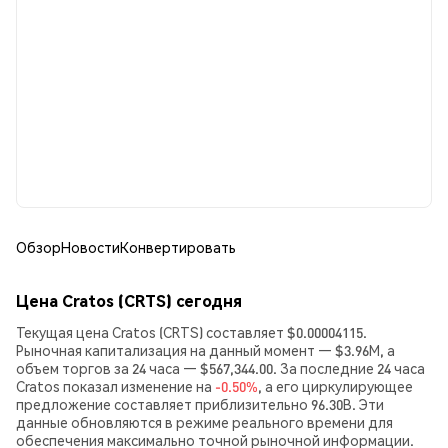
Обзор
Новости
Конвертировать
Цена Cratos (CRTS) сегодня
Текущая цена Cratos (CRTS) составляет $0.00004115.
Рыночная капитализация на данный момент — $3.96M, а
объем торгов за 24 часа — $567,344.00. За последние 24 часа
Cratos показал изменение на
-0.50%
, а его циркулирующее
предложение составляет приблизительно 96.30B. Эти
данные обновляются в режиме реального времени для
обеспечения максимально точной рыночной информации.