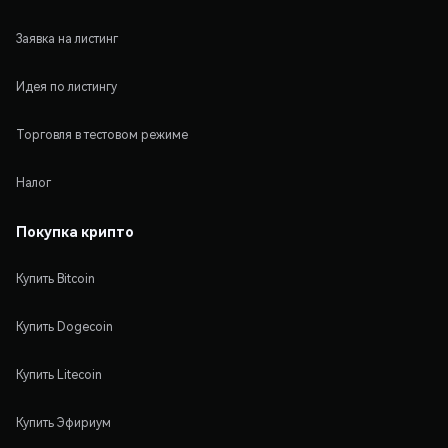
Заявка на листинг
Идея по листингу
Торговля в тестовом режиме
Налог
Покупка крипто
Купить Bitcoin
Купить Dogecoin
Купить Litecoin
Купить Эфириум