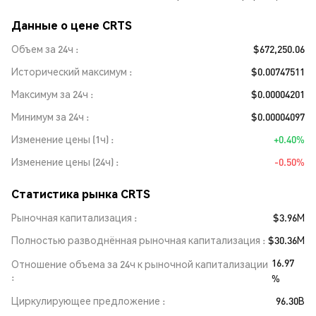
Данные о цене CRTS
Объем за 24ч
$672,250.06
Исторический максимум
$0.00747511
Максимум за 24ч
$0.00004201
Минимум за 24ч
$0.00004097
Изменение цены (1ч)
+0.40%
Изменение цены (24ч)
-0.50%
Статистика рынка CRTS
Рыночная капитализация
$3.96M
Полностью разводнённая рыночная капитализация
$30.36M
16.97
Отношение объема за 24ч к рыночной капитализации
%
Циркулирующее предложение
96.30B