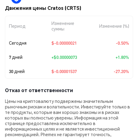
Движения цены Cratos (CRTS)
Изменение
Период
Изменение (%)
суммы
Сегодня
$-0.00000021
-0.50%
7 дней
+
$0.00000073
+1.80%
30 дней
$-0.00001537
-27.20%
Отказ от ответственности
Цены на криптовалюту подвержены значительным
рыночным рискам и волатильности. Инвестируйте только в
те продукты, которые вам хорошо знакомы и в рисках
которых вы полностью уверены. Информация на этой
странице предоставлена исключительно в
информационных целях и не является инвестиционной
рекомендацией. Phemex не гарантирует точность,