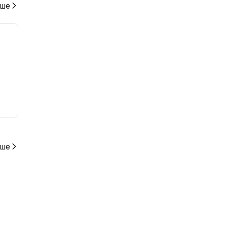
ше
ше