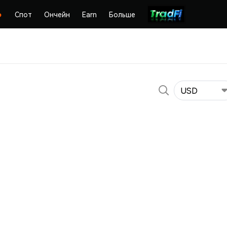
Спот
Ончейн
Earn
Больше
USD