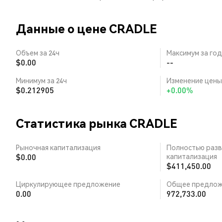
Данные о цене CRADLE
Объем за 24ч
Максимум за год
$0.00
--
Минимум за 24ч
Изменение цены 
$0.212905
+0.00%
Статистика рынка CRADLE
Рыночная капитализация
Полностью разв
$0.00
капитализация
$411,450.00
Циркулирующее предложение
Общее предлож
0.00
972,733.00