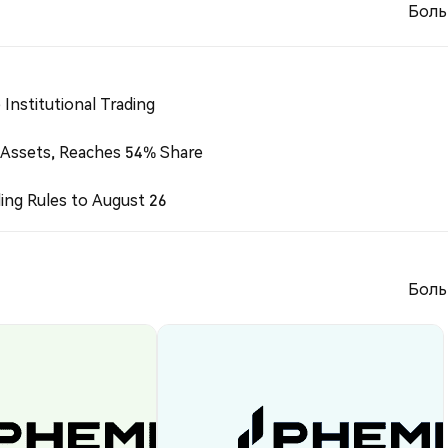
Боль
Institutional Trading
 Assets, Reaches 54% Share
ing Rules to August 26
Боль