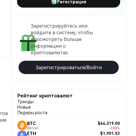
Регистрация
Зарегистрируйтесь или
войдите в систему, чтобы
просмотреть больше
информации о
криптовалютах.
Зарегистрироваться/Войти
Рейтинг криптовалют
Тренды
Новые
Лидеры роста
ргов
ние
$64,319.00
BTC
Bitcoin
-0.80%
$1,901.52
ETH