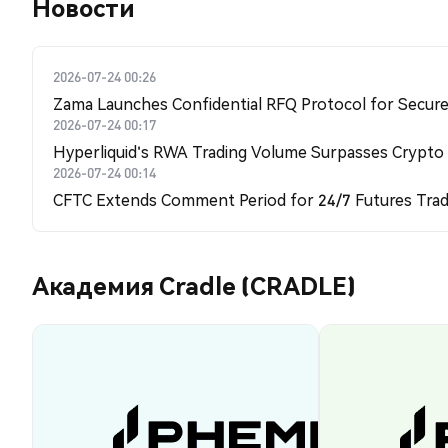
Новости
2026-07-24 00:26
Zama Launches Confidential RFQ Protocol for Secure 
2026-07-24 00:17
Hyperliquid's RWA Trading Volume Surpasses Crypto
2026-07-24 00:14
CFTC Extends Comment Period for 24/7 Futures Trad
Академия Cradle (CRADLE)