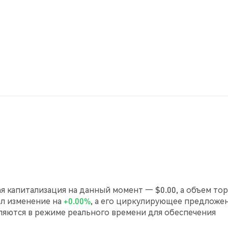
ая капитализация на данный момент — $0.00, а объем то
зал изменение на
+0.00%
, а его циркулирующее предложе
ляются в режиме реального времени для обеспечения