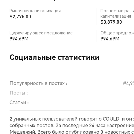
Рыночная капитализация
Полностью разв
$2,775.00
капитализация
$3,879.00
Циркулирующее предложение
Общее предлож
994.69M
994.69M
Социальные статистики
Популярность в постах :
#4,9
Посты :
Статьи :
2 уникальных пользователей говорят о COULD, и он
собранных постов. За последние 24 часа настроени
Медвежий. Всего было опубликовано 0 новостных ст