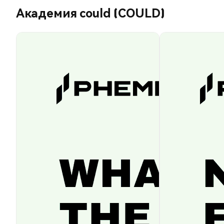
Академия could (COULD)