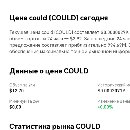
Цена could (COULD) сегодня
Текущая цена could (COULD) составляет $0.00000279
объем торгов за 24 часа — $2.92. За последние 24 ча
предложение составляет приблизительно 994.69M. 
обеспечения максимально точной рыночной инфор
Данные о цене COULD
Объем за 24ч
Исторический м
$12.70
$0.00020719
Минимум за 24ч
Изменение цены 
$0.00
+0.00%
Статистика рынка COULD