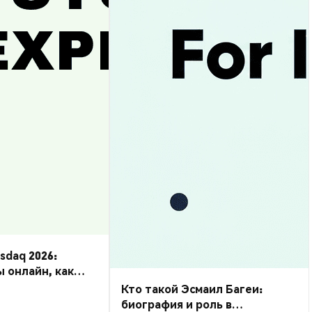
daq 2026:
ы онлайн, как
Кто такой Эсмаил Багеи:
биография и роль в