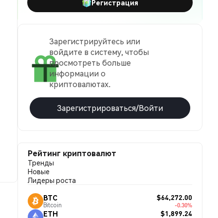
Регистрация
Зарегистрируйтесь или
войдите в систему, чтобы
просмотреть больше
информации о
криптовалютах.
Зарегистрироваться/Войти
Рейтинг криптовалют
Тренды
Новые
Лидеры роста
$64,272.00
BTC
Bitcoin
-0.30%
$1,899.24
ETH