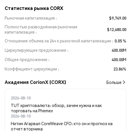
Статистика рынка CORX
Рыночная капитализация
$9,749.00
Полностью разводнённая рыночная
$12,680.00
капитализация
Отношение объема за 24ч к рыночной капитализации
0.05 %
Циркулирующее предложение
400.00M
Общее предложение
400.00M
Коэффициент циркуляции
23.86%
Академия CorionX (CORX)
Больше
2026-08-10
TUT криптовалюта: обзор, зачем нужна и как
торговать на Phemex
2026-08-10
Нитин Агарвал CoreWeave CFO: кто он и прогноз на
отчет вторника