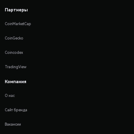
Партнеры
CoinMarketCap
CoinGecko
Coincodex
TradingView
Компания
О нас
Сайт бренда
Вакансии