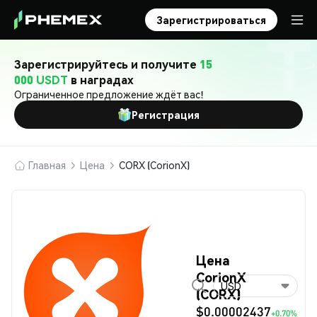
Зарегистрироваться
Зарегистрируйтесь и получите
15
000 USDT
в наградах
Ограниченное предложение ждёт вас!
Регистрация
Главная
Цена
CORX (CorionX)
Цена
CorionX
USD
(CORX)
$0.00002437
+0.70%