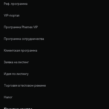
Реф. программа
VIP-портал
Программа Phemex VIP
Программа сотрудничества
Клиентская программа
Заявка на листинг
Идея по листингу
Торговля в тестовом режиме
Налог
Покупка крипто