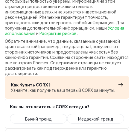
которых вы полностью уверены. Информация на этой
странице предоставлена исключительно в
информационных целях и не является инвестиционной
рекомендацией. Phemex не гарантирует точность,
пригодность или достоверность любой информации. Для
получения дополнительной информации см. наши
Условия
использования
и
Раскрытие рисков
.
Обратите внимание, что данные, связанные с указанной
криптовалютой (например, текущая цена), получены от
сторонних источников и предоставлены «как есть» без
каких‑либо гарантий. Ссылки на сторонние сайты находятся
вне контроля Phemex. Содержимое страницы не следует
рассматривать как подтверждение или гарантию
достоверности.
Как Купить CORX?
Узнайте, как получить ваш первый CORX за минуты.
Как вы относитесь к CORX сегодня?
Бычий тренд
Медвежий тренд