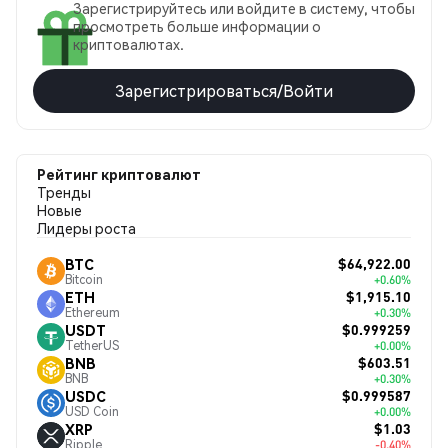
Зарегистрируйтесь или войдите в систему, чтобы
просмотреть больше информации о
криптовалютах.
Зарегистрироваться/Войти
Рейтинг криптовалют
Тренды
Новые
Лидеры роста
$64,922.00
BTC
Bitcoin
+0.60%
$1,915.10
ETH
Ethereum
+0.30%
$0.999259
USDT
TetherUS
+0.00%
$603.51
BNB
BNB
+0.30%
$0.999587
USDC
USD Coin
+0.00%
$1.03
XRP
Ripple
-0.40%