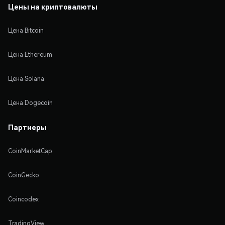
Цены на криптовалюты
Цена Bitcoin
Цена Ethereum
Цена Solana
Цена Dogecoin
Партнеры
CoinMarketCap
CoinGecko
Coincodex
TradingView