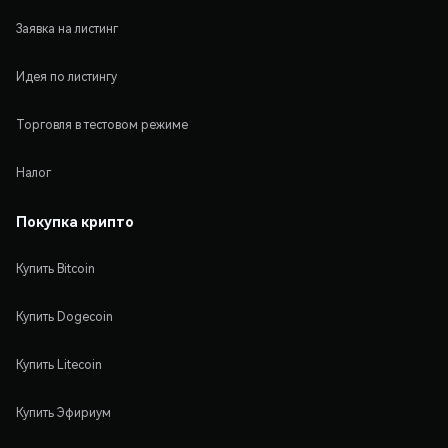
Заявка на листинг
Идея по листингу
Торговля в тестовом режиме
Налог
Покупка крипто
Купить Bitcoin
Купить Dogecoin
Купить Litecoin
Купить Эфириум