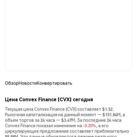
Обзор
Новости
Конвертировать
Цена Convex Finance (CVX) сегодня
Текущая цена Convex Finance (CVX) составляет $1.52.
Рыночная капитализация на данный момент — $151.84M, а
объем торгов за 24 часа — $3.47M. За последние 24 часа
Convex Finance показал изменение на
-0.20%
, а его
циркулирующее предложение составляет приблизительно
99.98M. Эти данные обновляются в режиме реального