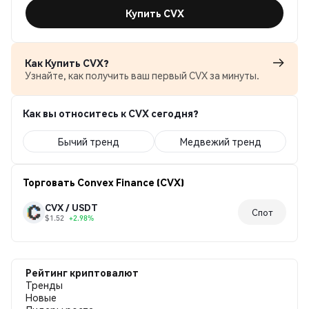
Купить CVX
Как Купить CVX?
Узнайте, как получить ваш первый CVX за минуты.
Как вы относитесь к CVX сегодня?
Бычий тренд
Медвежий тренд
Торговать Convex Finance (CVX)
CVX / USDT
Спот
$1.52
+2.98%
Рейтинг криптовалют
Тренды
Новые