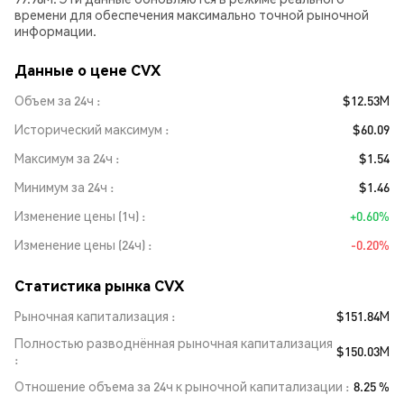
времени для обеспечения максимально точной рыночной
информации.
Данные о цене CVX
Объем за 24ч
$12.53M
Исторический максимум
$60.09
Максимум за 24ч
$1.54
Минимум за 24ч
$1.46
Изменение цены (1ч)
+0.60%
Изменение цены (24ч)
-0.20%
Статистика рынка CVX
Рыночная капитализация
$151.84M
Полностью разводнённая рыночная капитализация
$150.03M
Отношение объема за 24ч к рыночной капитализации
8.25 %