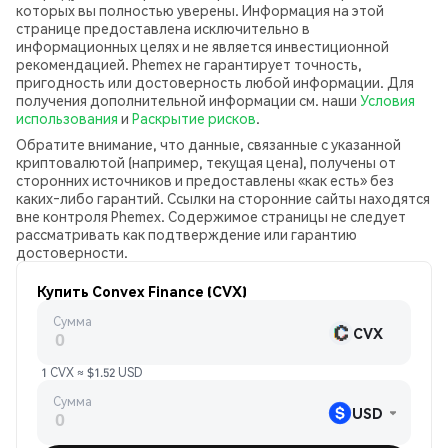
которых вы полностью уверены. Информация на этой
странице предоставлена исключительно в
информационных целях и не является инвестиционной
рекомендацией. Phemex не гарантирует точность,
пригодность или достоверность любой информации. Для
получения дополнительной информации см. наши
Условия
использования
и
Раскрытие рисков
.
Обратите внимание, что данные, связанные с указанной
криптовалютой (например, текущая цена), получены от
сторонних источников и предоставлены «как есть» без
каких‑либо гарантий. Ссылки на сторонние сайты находятся
вне контроля Phemex. Содержимое страницы не следует
рассматривать как подтверждение или гарантию
достоверности.
Купить Convex Finance (CVX)
Сумма
CVX
1 CVX ≈ $1.52 USD
Сумма
USD