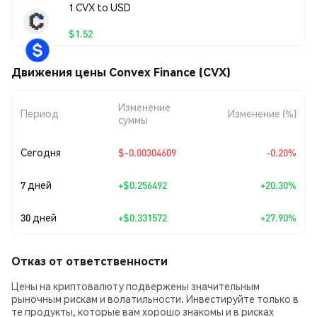
1 CVX to USD
$1.52
Движения цены Convex Finance (CVX)
Изменение
Период
Изменение (%)
суммы
Сегодня
$-0.00304609
-0.20%
7 дней
+
$0.256492
+20.30%
30 дней
+
$0.331572
+27.90%
Отказ от ответственности
Цены на криптовалюту подвержены значительным
рыночным рискам и волатильности. Инвестируйте только в
те продукты, которые вам хорошо знакомы и в рисках