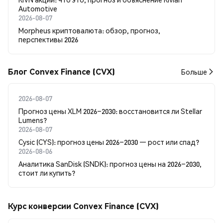
Automotive
2026-08-07
Morpheus криптовалюта: обзор, прогноз,
перспективы 2026
Блог Convex Finance (CVX)
Больше
2026-08-07
Прогноз цены XLM 2026–2030: восстановится ли Stellar
Lumens?
2026-08-07
Cysic (CYS): прогноз цены 2026–2030 — рост или спад?
2026-08-06
Аналитика SanDisk (SNDK): прогноз цены на 2026–2030,
стоит ли купить?
Курс конверсии Convex Finance (CVX)