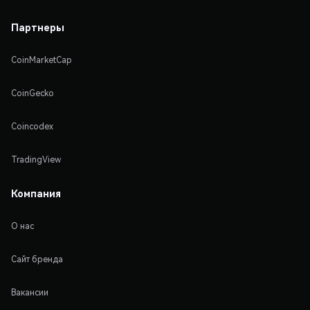
Партнеры
CoinMarketCap
CoinGecko
Coincodex
TradingView
Компания
О нас
Сайт бренда
Вакансии