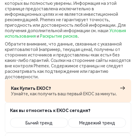
которых вы полностью уверены. Информация на этой
странице предоставлена исключительно в
информационных целях и не является инвестиционной
рекомендацией. Phemex не гарантирует точность,
пригодность или достоверность любой информации. Для
получения дополнительной информации см. наши
Условия
использования
и
Раскрытие рисков
.
Обратите внимание, что данные, связанные с указанной
криптовалютой (например, текущая цена), получены от
сторонних источников и предоставлены «как есть» без
каких‑либо гарантий. Ссылки на сторонние сайты находятся
вне контроля Phemex. Содержимое страницы не следует
рассматривать как подтверждение или гарантию
достоверности.
Как Купить EKOC?
Узнайте, как получить ваш первый EKOC за минуты.
Как вы относитесь к EKOC сегодня?
Бычий тренд
Медвежий тренд