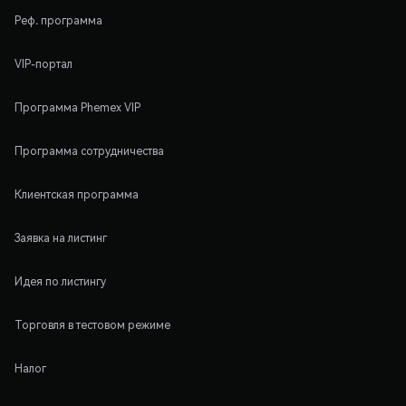
Реф. программа
VIP-портал
Программа Phemex VIP
Программа сотрудничества
Клиентская программа
Заявка на листинг
Идея по листингу
Торговля в тестовом режиме
Налог