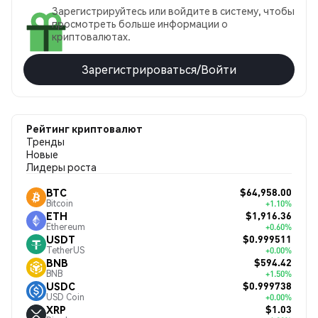
Зарегистрируйтесь или войдите в систему, чтобы
просмотреть больше информации о
криптовалютах.
Зарегистрироваться/Войти
Рейтинг криптовалют
Тренды
Новые
Лидеры роста
$64,958.00
BTC
Bitcoin
+1.10%
$1,916.36
ETH
Ethereum
+0.60%
$0.999511
USDT
TetherUS
+0.00%
$594.42
BNB
BNB
+1.50%
$0.999738
USDC
USD Coin
+0.00%
$1.03
XRP