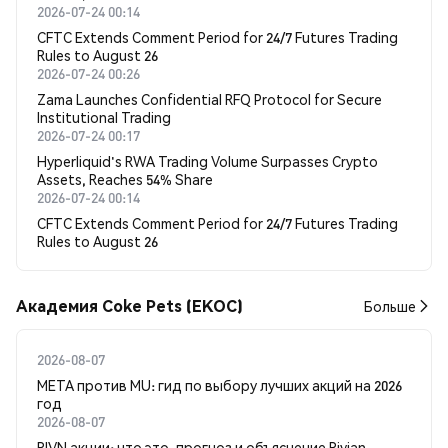
2026-07-24 00:14
CFTC Extends Comment Period for 24/7 Futures Trading
Rules to August 26
2026-07-24 00:26
Zama Launches Confidential RFQ Protocol for Secure
Institutional Trading
2026-07-24 00:17
Hyperliquid's RWA Trading Volume Surpasses Crypto
Assets, Reaches 54% Share
2026-07-24 00:14
CFTC Extends Comment Period for 24/7 Futures Trading
Rules to August 26
Академия Coke Pets (EKOC)
Больше
2026-08-07
META против MU: гид по выбору лучших акций на 2026
год
2026-08-07
RIVN акции: что это, прогноз и объяснение Rivian