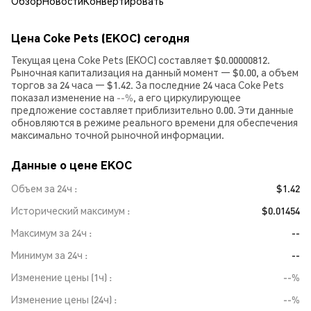
Обзор
Новости
Конвертировать
Цена Coke Pets (EKOC) сегодня
Текущая цена Coke Pets (EKOC) составляет $0.00000812.
Рыночная капитализация на данный момент — $0.00, а объем
торгов за 24 часа — $1.42. За последние 24 часа Coke Pets
показал изменение на
--%
, а его циркулирующее
предложение составляет приблизительно 0.00. Эти данные
обновляются в режиме реального времени для обеспечения
максимально точной рыночной информации.
Данные о цене EKOC
Объем за 24ч
$1.42
Исторический максимум
$0.01454
Максимум за 24ч
--
Минимум за 24ч
--
Изменение цены (1ч)
--%
Изменение цены (24ч)
--%