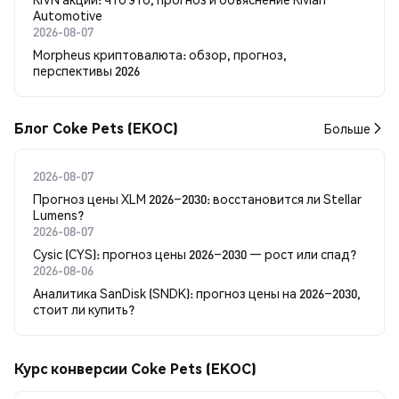
Automotive
2026-08-07
Morpheus криптовалюта: обзор, прогноз,
перспективы 2026
Блог Coke Pets (EKOC)
Больше
2026-08-07
Прогноз цены XLM 2026–2030: восстановится ли Stellar
Lumens?
2026-08-07
Cysic (CYS): прогноз цены 2026–2030 — рост или спад?
2026-08-06
Аналитика SanDisk (SNDK): прогноз цены на 2026–2030,
стоит ли купить?
Курс конверсии Coke Pets (EKOC)