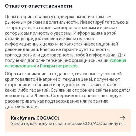
Отказ от ответственности
Цены на криптовалюту подвержены значительным
рыночным рискам и волатильности. Инвестируйте только в
те продукты, которые вам хорошо знакомы и в рисках
которых вы полностью уверены. Информация на этой
странице предоставлена исключительно в
информационных целях и не является инвестиционной
рекомендацией. Phemex не гарантирует точность,
пригодность или достоверность любой информации. Для
получения дополнительной информации см. наши
Условия
использования
и
Раскрытие рисков
.
Обратите внимание, что данные, связанные с указанной
криптовалютой (например, текущая цена), получены от
сторонних источников и предоставлены «как есть» без
каких‑либо гарантий. Ссылки на сторонние сайты находятся
вне контроля Phemex. Содержимое страницы не следует
рассматривать как подтверждение или гарантию
достоверности.
Как Купить COG/ACC?
Узнайте, как получить ваш первый COG/ACC за минуты.