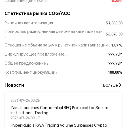
Изменение цены (24ч)
-0.36%
Статистика рынка COG/ACC
Рыночная капитализация
$7,383.00
Полностью разводнённая рыночная капитализация
$6,878.00
Отношение объема за 24ч к рыночной капитализации
1.07 %
Циркулирующее предложение
999.73M
Общее предложение
999.73M
Коэффициент циркуляции
100.00%
Новости
Больше
2026-07-24 00:26
Zama Launches Confidential RFQ Protocol for Secure
Institutional Trading
2026-07-24 00:17
Hyperliquid's RWA Trading Volume Surpasses Crypto