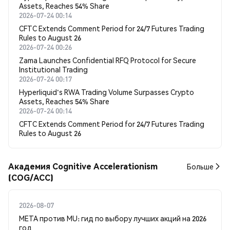
Assets, Reaches 54% Share
2026-07-24 00:14
CFTC Extends Comment Period for 24/7 Futures Trading
Rules to August 26
2026-07-24 00:26
Zama Launches Confidential RFQ Protocol for Secure
Institutional Trading
2026-07-24 00:17
Hyperliquid's RWA Trading Volume Surpasses Crypto
Assets, Reaches 54% Share
2026-07-24 00:14
CFTC Extends Comment Period for 24/7 Futures Trading
Rules to August 26
Академия Cognitive Accelerationism
Больше
(COG/ACC)
2026-08-07
META против MU: гид по выбору лучших акций на 2026
год