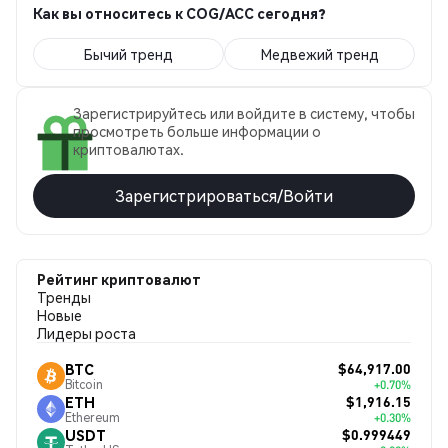
Как вы относитесь к COG/ACC сегодня?
Бычий тренд
Медвежий тренд
Зарегистрируйтесь или войдите в систему, чтобы
просмотреть больше информации о
криптовалютах.
Зарегистрироваться/Войти
Рейтинг криптовалют
Тренды
Новые
Лидеры роста
$64,917.00
BTC
Bitcoin
+0.70%
$1,916.15
ETH
Ethereum
+0.30%
$0.999449
USDT