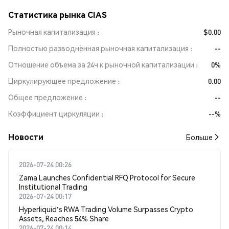
Статистика рынка CIAS
Рыночная капитализация
$0.00
Полностью разводнённая рыночная капитализация
--
Отношение объема за 24ч к рыночной капитализации
0%
Циркулирующее предложение
0.00
Общее предложение
--
Коэффициент циркуляции
--%
Новости
Больше
2026-07-24 00:26
Zama Launches Confidential RFQ Protocol for Secure
Institutional Trading
2026-07-24 00:17
Hyperliquid's RWA Trading Volume Surpasses Crypto
Assets, Reaches 54% Share
2026-07-24 00:14