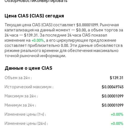
Обзор
Новости
Конвертировать
Цена CIAS (CIAS) сегодня
Текущая цена CIAS (CIAS) составляет $0.00001099. Рыночная
капитализация на данный момент — $0.00, а объем торгов за
24 часа — $139.31. За последние 24 часа CIAS показал
изменение на
+0.00%
, а его циркулирующее предложение
составляет приблизительно 0.00. Эти данные обновляются в
режиме реального времени для обеспечения максимально
точной рыночной информации.
Данные о цене CIAS
Объем за 24ч
$139.31
Исторический максимум
$0.00049745
Максимум за 24ч
$0.00001099
Минимум за 24ч
$0.00001099
Изменение цены (1ч)
+0.00%
Изменение цены (24ч)
+0.00%