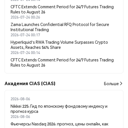
CFTC Extends Comment Period for 24/7 Futures Trading
Rules to August 26
2026-07-24 00:26
Zama Launches Confidential RFQ Protocol for Secure
Institutional Trading
2026-07-24 00:17
Hyperliquid's RWA Trading Volume Surpasses Crypto
Assets, Reaches 54% Share
2026-07-24 00:14
CFTC Extends Comment Period for 24/7 Futures Trading
Rules to August 26
Академия CIAS (CIAS)
Больше
2026-08-06
Nikkei 225: Гид по японскому фондовому индексу и
прогноз курса
2026-08-06
Фьючерсы Nasdaq 2026: прогноз, цены онлайн, как