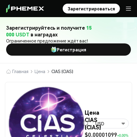
Зарегистрироваться
Зарегистрируйтесь и получите
15
000 USDT
в наградах
Ограниченное предложение ждёт вас!
Регистрация
Главная
Цена
CIAS (CIAS)
Цена
CIAS
USD
(CIAS)
$0.00001099
+0.00%