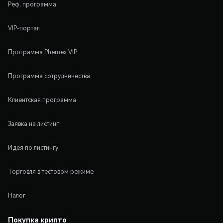
Реф. программа
VIP-портал
Программа Phemex VIP
Программа сотрудничества
Клиентская программа
Заявка на листинг
Идея по листингу
Торговля в тестовом режиме
Налог
Покупка крипто