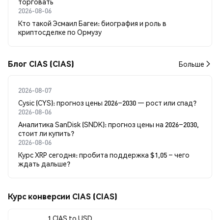
торговать
2026-08-06
Кто такой Эсмаил Багеи: биография и роль в
криптосделке по Ормузу
Блог CIAS (CIAS)
Больше
2026-08-07
Cysic (CYS): прогноз цены 2026–2030 — рост или спад?
2026-08-06
Аналитика SanDisk (SNDK): прогноз цены на 2026–2030,
стоит ли купить?
2026-08-06
Курс XRP сегодня: пробита поддержка $1,05 – чего
ждать дальше?
Курс конверсии CIAS (CIAS)
1 CIAS to USD