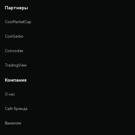
Партнеры
CoinMarketCap
CoinGecko
Coincodex
TradingView
Компания
О нас
Сайт бренда
Вакансии