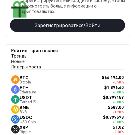
Зарегистрируйтесь или войдите в систему, чтобы
просмотреть больше информации о
криптовалютах.
Зарегистрироваться/Войти
Рейтинг криптовалют
Тренды
Новые
Лидеры роста
$64,194.00
BTC
Bitcoin
-0.50%
$1,896.40
ETH
Ethereum
+0.00%
$0.999159
USDT
TetherUS
+0.00%
$587.00
BNB
BNB
-1.20%
$0.999578
USDC
USD Coin
+0.00%
$1.02
XRP
Ripple
-2.10%