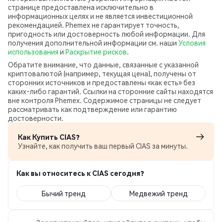
странице предоставлена исключительно в
информационных целях и не является инвестиционной
рекомендацией. Phemex не гарантирует точность,
пригодность или достоверность любой информации. Для
получения дополнительной информации см. наши
Условия
использования
и
Раскрытие рисков
.
Обратите внимание, что данные, связанные с указанной
криптовалютой (например, текущая цена), получены от
сторонних источников и предоставлены «как есть» без
каких‑либо гарантий. Ссылки на сторонние сайты находятся
вне контроля Phemex. Содержимое страницы не следует
рассматривать как подтверждение или гарантию
достоверности.
Как Купить CIAS?
Узнайте, как получить ваш первый CIAS за минуты.
Как вы относитесь к CIAS сегодня?
Бычий тренд
Медвежий тренд