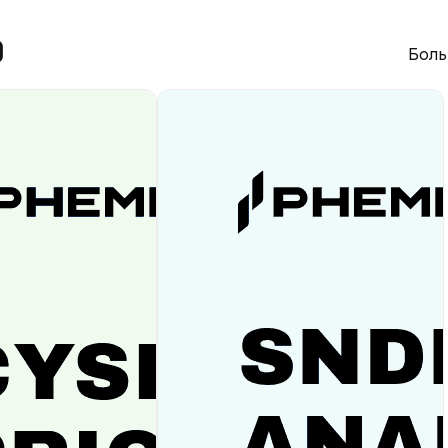
)
Боль