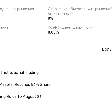
однённая рыночная
Отношение объема за 24ч к рыночно
капитализации
0%
ение
Коэффициент циркуляции
0.00%
Боль
Institutional Trading
 Assets, Reaches 54% Share
ing Rules to August 26