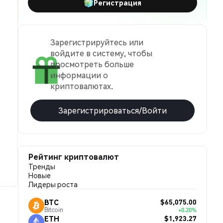
Регистрация
Зарегистрируйтесь или
войдите в систему, чтобы
просмотреть больше
информации о
криптовалютах.
Зарегистрироваться/Войти
Рейтинг криптовалют
Тренды
Новые
Лидеры роста
$65,075.00
BTC
Bitcoin
+0.20%
$1,923.27
ETH