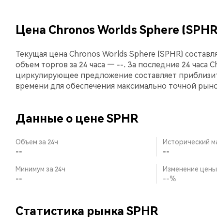
Цена Chronos Worlds Sphere (SPHR
Текущая цена Chronos Worlds Sphere (SPHR) составля
объем торгов за 24 часа — --. За последние 24 часа 
циркулирующее предложение составляет приблизит
времени для обеспечения максимально точной рын
Данные о цене SPHR
Объем за 24ч
Исторический м
--
--
Минимум за 24ч
Изменение цены 
--
--%
Статистика рынка SPHR