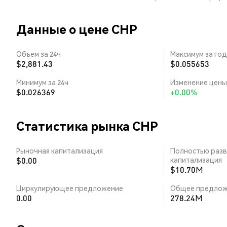
Данные о цене CHP
Объем за 24ч
Максимум за год
$2,881.43
$0.055653
Минимум за 24ч
Изменение цены 
$0.026369
+0.00%
Статистика рынка CHP
Рыночная капитализация
Полностью разв
$0.00
капитализация
$10.70M
Циркулирующее предложение
Общее предлож
0.00
278.24M