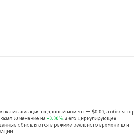
ная капитализация на данный момент — $0.00, а объем то
показал изменение на
+0.00%
, а его циркулирующее
 данные обновляются в режиме реального времени для
мации.