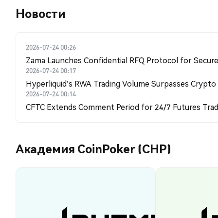
Новости
2026-07-24 00:26
Zama Launches Confidential RFQ Protocol for Secure 
2026-07-24 00:17
Hyperliquid's RWA Trading Volume Surpasses Crypto
2026-07-24 00:14
CFTC Extends Comment Period for 24/7 Futures Trad
Академия CoinPoker (CHP)