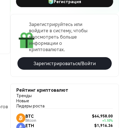
Регистрация
Зарегистрируйтесь или
войдите в систему, чтобы
просмотреть больше
информации о
криптовалютах.
Зарегистрироваться/Войти
Рейтинг криптовалют
Тренды
Новые
Лидеры роста
ргов
$64,958.00
BTC
Bitcoin
+1.10%
$1,916.36
ETH