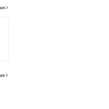
ше
ше