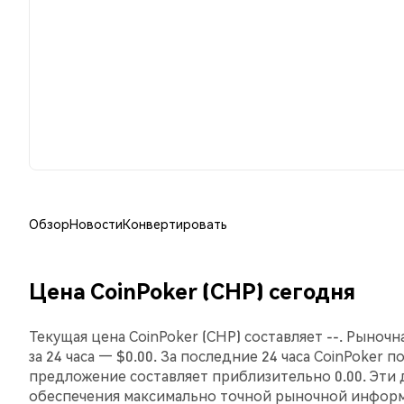
Обзор
Новости
Конвертировать
Цена CoinPoker (CHP) сегодня
Текущая цена CoinPoker (CHP) составляет --. Рыноч
за 24 часа — $0.00. За последние 24 часа CoinPoker 
предложение составляет приблизительно 0.00. Эти
обеспечения максимально точной рыночной инфор