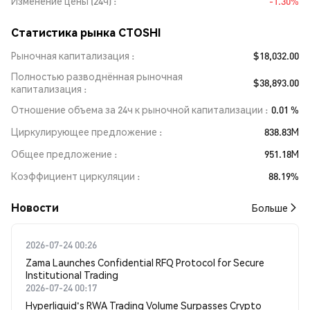
Изменение цены (24ч)
-1.30%
Статистика рынка CTOSHI
Рыночная капитализация
$18,032.00
Полностью разводнённая рыночная
$38,893.00
капитализация
Отношение объема за 24ч к рыночной капитализации
0.01 %
Циркулирующее предложение
838.83M
Общее предложение
951.18M
Коэффициент циркуляции
88.19%
Новости
Больше
2026-07-24 00:26
Zama Launches Confidential RFQ Protocol for Secure
Institutional Trading
2026-07-24 00:17
Hyperliquid's RWA Trading Volume Surpasses Crypto