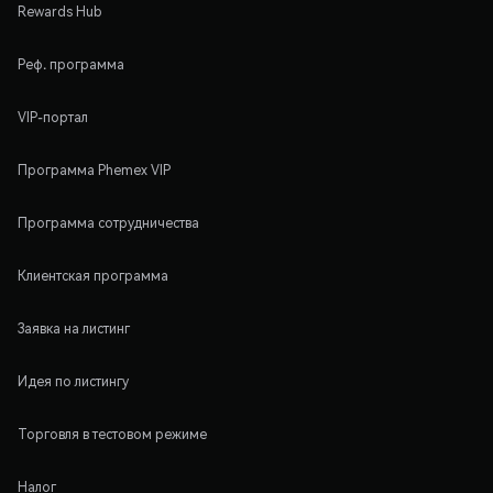
Rewards Hub
Реф. программа
VIP-портал
Программа Phemex VIP
Программа сотрудничества
Клиентская программа
Заявка на листинг
Идея по листингу
Торговля в тестовом режиме
Налог