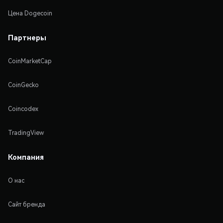
Цена Dogecoin
Партнеры
CoinMarketCap
CoinGecko
Coincodex
TradingView
Компания
О нас
Сайт бренда