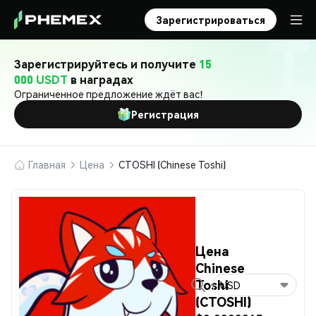
Зарегистрироваться
Зарегистрируйтесь и получите
15
000 USDT
в наградах
Ограниченное предложение ждёт вас!
Регистрация
Главная
Цена
CTOSHI (Chinese Toshi)
Цена
Chinese
Toshi
USD
(CTOSHI)