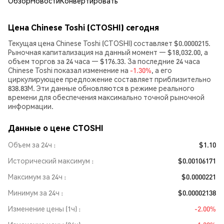
Обзор
Новости
Конвертировать
Цена Chinese Toshi (CTOSHI) сегодня
Текущая цена Chinese Toshi (CTOSHI) составляет $0.0000215.
Рыночная капитализация на данный момент — $18,032.00, а
объем торгов за 24 часа — $176.33. За последние 24 часа
Chinese Toshi показал изменение на
-1.30%
, а его
циркулирующее предложение составляет приблизительно
838.83M. Эти данные обновляются в режиме реального
времени для обеспечения максимально точной рыночной
информации.
Данные о цене CTOSHI
Объем за 24ч
$1.10
Исторический максимум
$0.00106171
Максимум за 24ч
$0.0000221
Минимум за 24ч
$0.00002138
Изменение цены (1ч)
-2.00%