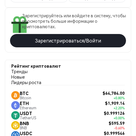
Зарегистрируйтесь или войдите в систему, чтобы
просмотреть больше информации о
криптовалютах.
Зарегистрироваться/Войти
Рейтинг криптовалют
Тренды
Новые
Лидеры роста
$64,784.00
BTC
Bitcoin
+0.80%
$1,909.14
ETH
Ethereum
+2.20%
$0.999126
USDT
TetherUS
+0.00%
$595.59
BNB
BNB
-0.60%
$0.999546
USDC