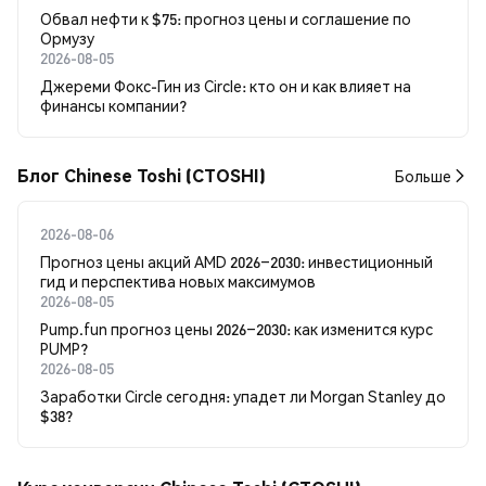
Обвал нефти к $75: прогноз цены и соглашение по
Ормузу
2026-08-05
Джереми Фокс-Гин из Circle: кто он и как влияет на
финансы компании?
Блог Chinese Toshi (CTOSHI)
Больше
2026-08-06
Прогноз цены акций AMD 2026–2030: инвестиционный
гид и перспектива новых максимумов
2026-08-05
Pump.fun прогноз цены 2026–2030: как изменится курс
PUMP?
2026-08-05
Заработки Circle сегодня: упадет ли Morgan Stanley до
$38?