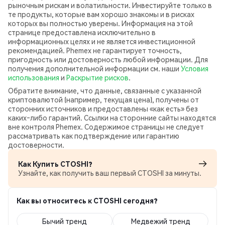
рыночным рискам и волатильности. Инвестируйте только в
те продукты, которые вам хорошо знакомы и в рисках
которых вы полностью уверены. Информация на этой
странице предоставлена исключительно в
информационных целях и не является инвестиционной
рекомендацией. Phemex не гарантирует точность,
пригодность или достоверность любой информации. Для
получения дополнительной информации см. наши
Условия
использования
и
Раскрытие рисков
.
Обратите внимание, что данные, связанные с указанной
криптовалютой (например, текущая цена), получены от
сторонних источников и предоставлены «как есть» без
каких‑либо гарантий. Ссылки на сторонние сайты находятся
вне контроля Phemex. Содержимое страницы не следует
рассматривать как подтверждение или гарантию
достоверности.
Как Купить CTOSHI?
Узнайте, как получить ваш первый CTOSHI за минуты.
Как вы относитесь к CTOSHI сегодня?
Бычий тренд
Медвежий тренд