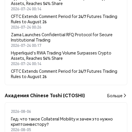
Assets, Reaches 54% Share
2026-07-24 00:14
CFTC Extends Comment Period for 24/7 Futures Trading
Rules to August 26
2026-07-24 00:26
Zama Launches Confidential RFQ Protocol for Secure
Institutional Trading
2026-07-24 00:17
Hyperliquid's RWA Trading Volume Surpasses Crypto
Assets, Reaches 54% Share
2026-07-24 00:14
CFTC Extends Comment Period for 24/7 Futures Trading
Rules to August 26
Академия Chinese Toshi (CTOSHI)
Больше
2026-08-06
Гид: что такое Collateral Mobility и зачем это нужно
криптоинвестору?
2026-08-05