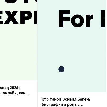
daq 2026:
ы онлайн, как
Кто такой Эсмаил Багеи:
биография и роль в