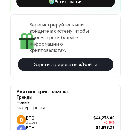
Регистрация
Зарегистрируйтесь или
войдите в систему, чтобы
просмотреть больше
информации о
криптовалютах.
Зарегистрироваться/Войти
Рейтинг криптовалют
Тренды
Новые
Лидеры роста
$64,276.00
BTC
Bitcoin
-0.30%
$1,899.29
ETH