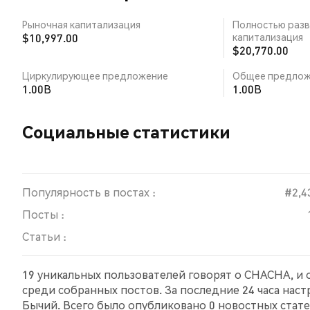
Рыночная капитализация
Полностью разв
$10,997.00
капитализация
$20,770.00
Циркулирующее предложение
Общее предлож
1.00B
1.00B
Социальные статистики
Популярность в постах :
#2,4
Посты :
Статьи :
19 уникальных пользователей говорят о CHACHA, и 
среди собранных постов. За последние 24 часа нас
Бычий. Всего было опубликовано 0 новостных стате