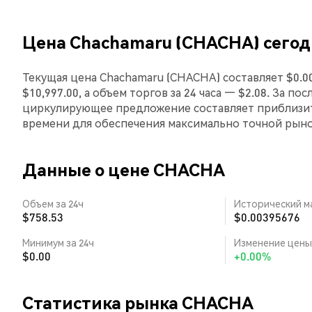
Цена Chachamaru (CHACHA) сегод
Текущая цена Chachamaru (CHACHA) составляет $0.0
$10,997.00, а объем торгов за 24 часа — $2.08. За п
циркулирующее предложение составляет приблизит
времени для обеспечения максимально точной рын
Данные о цене CHACHA
Объем за 24ч
Исторический м
$758.53
$0.00395676
Минимум за 24ч
Изменение цены 
$0.00
+0.00%
Статистика рынка CHACHA