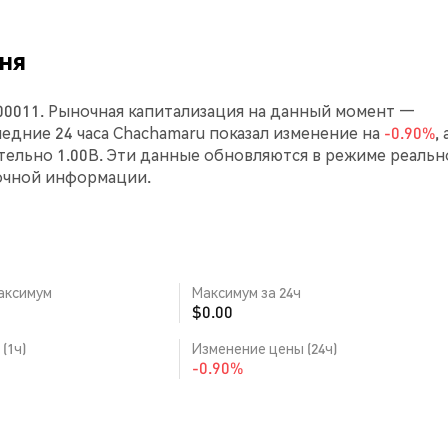
ня
00011. Рыночная капитализация на данный момент —
оследние 24 часа Chachamaru показал изменение на
-0.90%
,
ельно 1.00B. Эти данные обновляются в режиме реальн
очной информации.
аксимум
Максимум за 24ч
$0.00
(1ч)
Изменение цены (24ч)
-0.90%