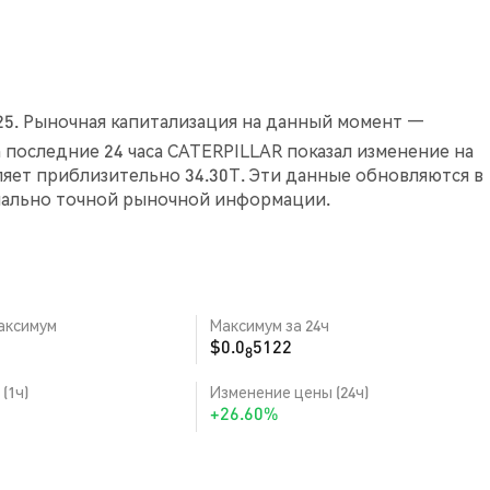
25. Рыночная капитализация на данный момент —
 За последние 24 часа CATERPILLAR показал изменение на
ляет приблизительно 34.30T. Эти данные обновляются в
мально точной рыночной информации.
аксимум
Максимум за 24ч
$0.0
5122
8
(1ч)
Изменение цены (24ч)
+26.60%