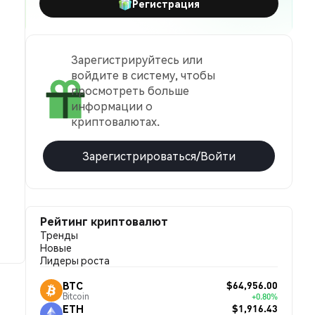
Регистрация
Зарегистрируйтесь или
войдите в систему, чтобы
просмотреть больше
информации о
криптовалютах.
Зарегистрироваться/Войти
Рейтинг криптовалют
Тренды
Новые
Лидеры роста
$64,956.00
BTC
Bitcoin
+0.80%
$1,916.43
ETH