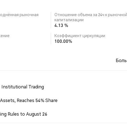
однённая рыночная
Отношение объема за 24ч к рыночно
капитализации
4.13 %
ение
Коэффициент циркуляции
100.00%
Боль
Institutional Trading
 Assets, Reaches 54% Share
ing Rules to August 26