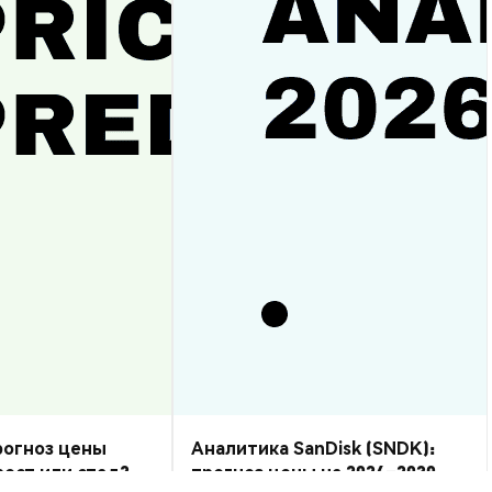
прогноз цены
Аналитика SanDisk (SNDK):
рост или спад?
прогноз цены на 2026–2030,