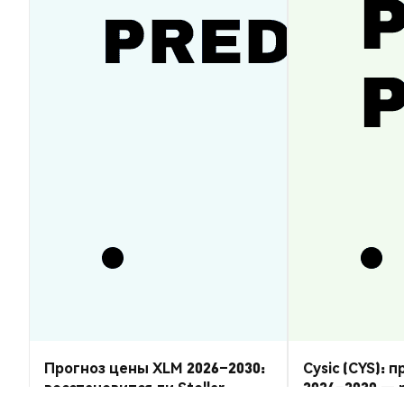
Прогноз цены XLM 2026–2030:
Cysic (CYS): 
восстановится ли Stellar
2026–2030 — 