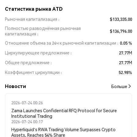
Статистика рынка ATD
Рыночная капитализация
$133,335.00
Полностью разводнённая рыночная
$136,796.00
капитализация
Отношение объема за 24ч к рыночной капитализации
0.05 %
Циркулирующее предложение
27.77M
Общее предложение
27.77M
Коэффициент циркуляции
52.98%
Новости
Больше
2026-07-24 00:26
Zama Launches Confidential RFQ Protocol for Secure
Institutional Trading
2026-07-24 00:17
Hyperliquid's RWA Trading Volume Surpasses Crypto
Assets, Reaches 54% Share