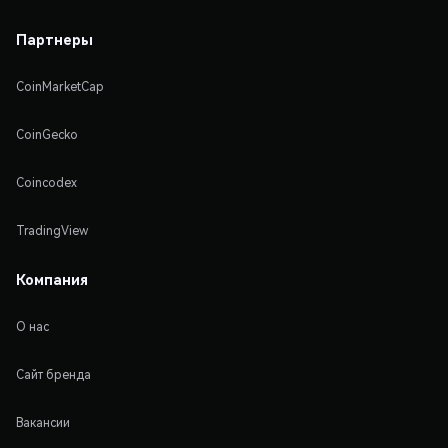
Партнеры
CoinMarketCap
CoinGecko
Coincodex
TradingView
Компания
О нас
Сайт бренда
Вакансии