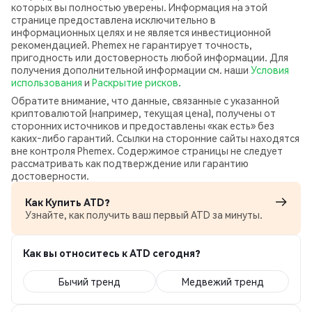
которых вы полностью уверены. Информация на этой
странице предоставлена исключительно в
информационных целях и не является инвестиционной
рекомендацией. Phemex не гарантирует точность,
пригодность или достоверность любой информации. Для
получения дополнительной информации см. наши
Условия
использования
и
Раскрытие рисков
.
Обратите внимание, что данные, связанные с указанной
криптовалютой (например, текущая цена), получены от
сторонних источников и предоставлены «как есть» без
каких‑либо гарантий. Ссылки на сторонние сайты находятся
вне контроля Phemex. Содержимое страницы не следует
рассматривать как подтверждение или гарантию
достоверности.
Как Купить ATD?
Узнайте, как получить ваш первый ATD за минуты.
Как вы относитесь к ATD сегодня?
Бычий тренд
Медвежий тренд