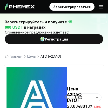
Зарегистрироваться
Зарегистрируйтесь и получите
15
000 USDT
в наградах
Ограниченное предложение ждёт вас!
Регистрация
Главная
Цена
ATD (A2DAO)
Цена
A2DAO
USD
(ATD)
$0.00480107
-1.60%