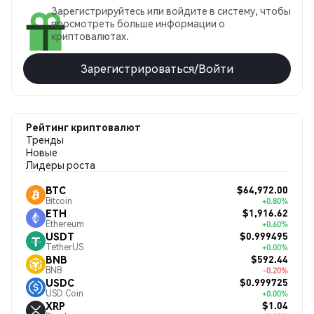
Зарегистрируйтесь или войдите в систему, чтобы
просмотреть больше информации о
криптовалютах.
Зарегистрироваться/Войти
Рейтинг криптовалют
Тренды
Новые
Лидеры роста
$64,972.00
BTC
Bitcoin
+0.80%
$1,916.62
ETH
Ethereum
+0.60%
$0.999495
USDT
TetherUS
+0.00%
$592.44
BNB
BNB
-0.20%
$0.999725
USDC
USD Coin
+0.00%
$1.04
XRP