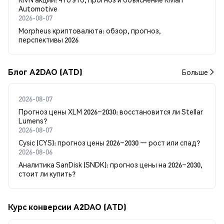
Automotive
2026-08-07
Morpheus криптовалюта: обзор, прогноз,
перспективы 2026
Блог A2DAO (ATD)
Больше
2026-08-07
Прогноз цены XLM 2026–2030: восстановится ли Stellar
Lumens?
2026-08-07
Cysic (CYS): прогноз цены 2026–2030 — рост или спад?
2026-08-06
Аналитика SanDisk (SNDK): прогноз цены на 2026–2030,
стоит ли купить?
Курс конверсии A2DAO (ATD)