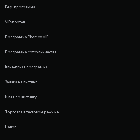
Реф. программа
VIP-портал
Программа Phemex VIP
Программа сотрудничества
Клиентская программа
Заявка на листинг
Идея по листингу
Торговля в тестовом режиме
Налог