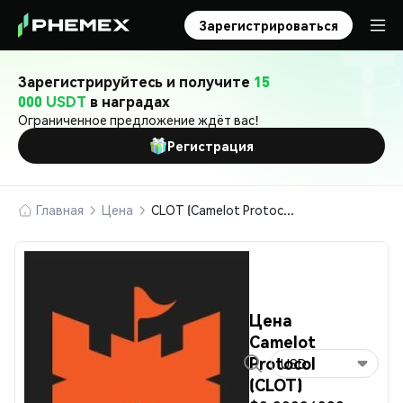
Зарегистрироваться
Зарегистрируйтесь и получите
15
000 USDT
в наградах
Ограниченное предложение ждёт вас!
Регистрация
Главная
Цена
CLOT (Camelot Protocol)
Цена
Camelot
Protocol
USD
(CLOT)