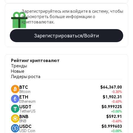
Зарегистрируйтесь или войдите в систему, чтобы
просмотреть больше информации о
криптовалютах.
Зарегистрироваться/Войти
Рейтинг криптовалют
Тренды
Новые
Лидеры роста
$64,367.00
BTC
Bitcoin
-0.30%
$1,902.31
ETH
Ethereum
-0.40%
$0.999225
USDT
TetherUS
+0.00%
$592.91
BNB
BNB
-0.40%
$0.999603
USDC
USD Coin
+0.00%