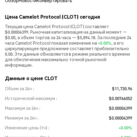
Обзор
Новости
Конвертировать
Цена Camelot Protocol (CLOT) сегодня
Текущая цена Camelot Protocol (CLOT) составляет
$0.00004399. Рыночная капитализация на данный момент —
$0.00, а объем торгов за 24 часа — $5,894.18. За последние 24
часа Camelot Protocol показал изменение на
+0.00%
, а его
циркулирующее предложение составляет приблизительно
0.00. Эти данные обновляются в режиме реального времени
для обеспечения максимально точной рыночной
информации.
Данные о цене CLOT
Объем за 24ч
$11,730.96
Исторический максимум
$0.00766052
Максимум за 24ч
$0.00004399
Минимум за 24ч
$0.00004399
Изменение цены (1ч)
+0.00%