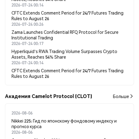
2026-07-24 00:14
CFTC Extends Comment Period for 24/7 Futures Trading
Rules to August 26
2026-07-24 00:26
Zama Launches Confidential RFQ Protocol for Secure
Institutional Trading
2026-07-24 00:17
Hyperliquid's RWA Trading Volume Surpasses Crypto
Assets, Reaches 54% Share
2026-07-24 00:14
CFTC Extends Comment Period for 24/7 Futures Trading
Rules to August 26
Академия Camelot Protocol (CLOT)
Больше
2026-08-06
Nikkei 225: Гид по японскому фондовому индексу и
прогноз курса
2026-08-06