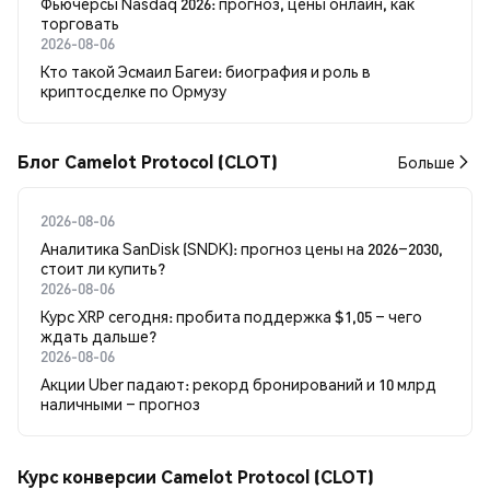
Фьючерсы Nasdaq 2026: прогноз, цены онлайн, как
торговать
2026-08-06
Кто такой Эсмаил Багеи: биография и роль в
криптосделке по Ормузу
Блог Camelot Protocol (CLOT)
Больше
2026-08-06
Аналитика SanDisk (SNDK): прогноз цены на 2026–2030,
стоит ли купить?
2026-08-06
Курс XRP сегодня: пробита поддержка $1,05 – чего
ждать дальше?
2026-08-06
Акции Uber падают: рекорд бронирований и 10 млрд
наличными – прогноз
Курс конверсии Camelot Protocol (CLOT)