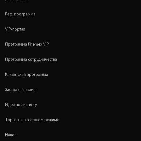
Реф. программа
VIP-портал
Программа Phemex VIP
Программа сотрудничества
Клиентская программа
Заявка на листинг
Идея по листингу
Торговля в тестовом режиме
Налог