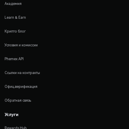
Академия
Learn & Earn
Крипто блог
Условия и комиссии
Phemex API
Ссылки на контракты
Офиц.верификация
Обратная связь
Услуги
Rewards Hub