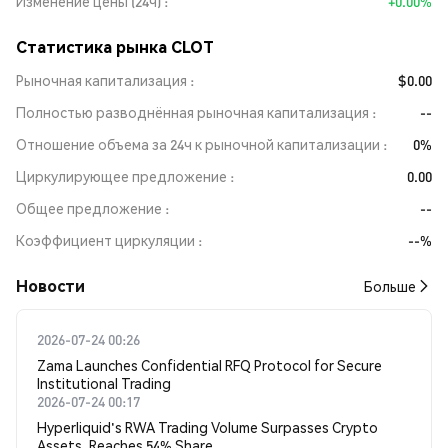
Изменение цены (24ч)
+0.00%
Статистика рынка CLOT
Рыночная капитализация
$0.00
Полностью разводнённая рыночная капитализация
--
Отношение объема за 24ч к рыночной капитализации
0%
Циркулирующее предложение
0.00
Общее предложение
--
Коэффициент циркуляции
--%
Новости
Больше
2026-07-24 00:26
Zama Launches Confidential RFQ Protocol for Secure
Institutional Trading
2026-07-24 00:17
Hyperliquid's RWA Trading Volume Surpasses Crypto
Assets, Reaches 54% Share