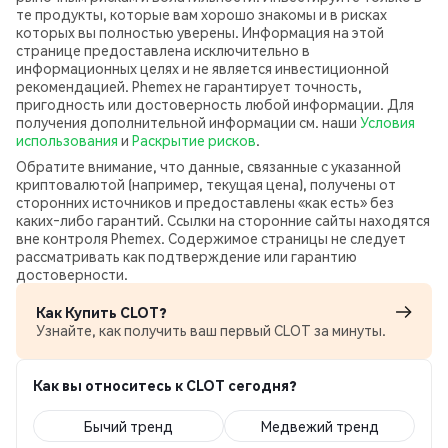
те продукты, которые вам хорошо знакомы и в рисках
которых вы полностью уверены. Информация на этой
странице предоставлена исключительно в
информационных целях и не является инвестиционной
рекомендацией. Phemex не гарантирует точность,
пригодность или достоверность любой информации. Для
получения дополнительной информации см. наши
Условия
использования
и
Раскрытие рисков
.
Обратите внимание, что данные, связанные с указанной
криптовалютой (например, текущая цена), получены от
сторонних источников и предоставлены «как есть» без
каких‑либо гарантий. Ссылки на сторонние сайты находятся
вне контроля Phemex. Содержимое страницы не следует
рассматривать как подтверждение или гарантию
достоверности.
Как Купить CLOT?
Узнайте, как получить ваш первый CLOT за минуты.
Как вы относитесь к CLOT сегодня?
Бычий тренд
Медвежий тренд