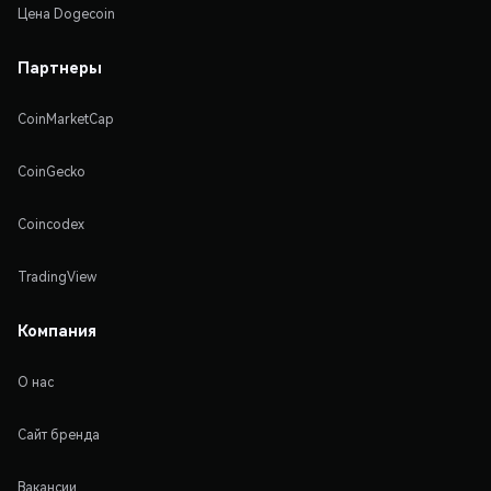
Цена Dogecoin
Партнеры
CoinMarketCap
CoinGecko
Coincodex
TradingView
Компания
О нас
Сайт бренда
Вакансии