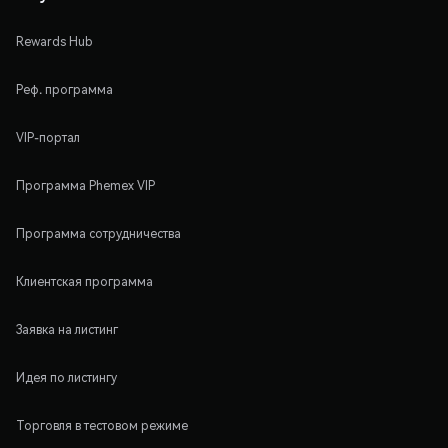
Rewards Hub
Реф. программа
VIP-портал
Программа Phemex VIP
Программа сотрудничества
Клиентская программа
Заявка на листинг
Идея по листингу
Торговля в тестовом режиме