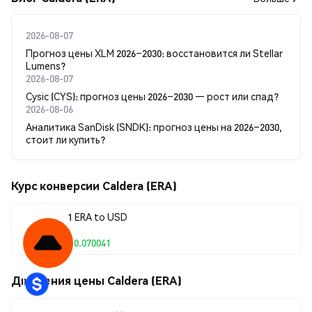
2026-08-07
Прогноз цены XLM 2026–2030: восстановится ли Stellar
Lumens?
2026-08-07
Cysic (CYS): прогноз цены 2026–2030 — рост или спад?
2026-08-06
Аналитика SanDisk (SNDK): прогноз цены на 2026–2030,
стоит ли купить?
Курс конверсии Caldera (ERA)
1 ERA to USD
$0.070041
Движения цены Caldera (ERA)