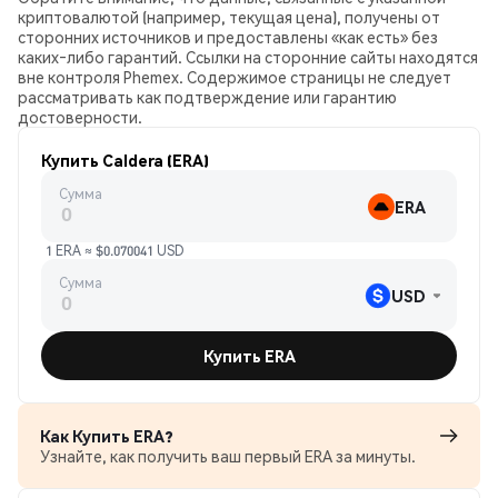
криптовалютой (например, текущая цена), получены от
сторонних источников и предоставлены «как есть» без
каких‑либо гарантий. Ссылки на сторонние сайты находятся
вне контроля Phemex. Содержимое страницы не следует
рассматривать как подтверждение или гарантию
достоверности.
Купить Caldera (ERA)
Сумма
ERA
1 ERA ≈ $0.070041 USD
Сумма
USD
Купить ERA
Как Купить ERA?
Узнайте, как получить ваш первый ERA за минуты.