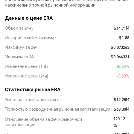
максимально точной рыночной информации.
Данные о цене ERA
Объем за 24ч
$14.71M
Исторический максимум
$1.88
Максимум за 24ч
$0.073263
Минимум за 24ч
$0.066331
Изменение цены (1ч)
+0.30%
Изменение цены (24ч)
-3.60%
Статистика рынка ERA
Рыночная капитализация
$12.25M
Полностью разводнённая рыночная капитализация
$68.30M
120.12
Отношение объема за 24ч к рыночной
капитализации
%