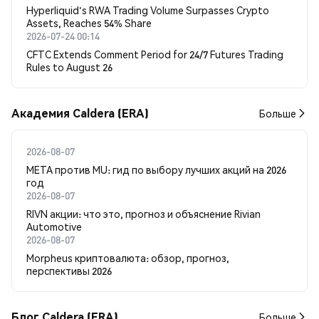
Hyperliquid's RWA Trading Volume Surpasses Crypto
Assets, Reaches 54% Share
2026-07-24 00:14
CFTC Extends Comment Period for 24/7 Futures Trading
Rules to August 26
Академия Caldera (ERA)
Больше
2026-08-07
META против MU: гид по выбору лучших акций на 2026
год
2026-08-07
RIVN акции: что это, прогноз и объяснение Rivian
Automotive
2026-08-07
Morpheus криптовалюта: обзор, прогноз,
перспективы 2026
Блог Caldera (ERA)
Больше