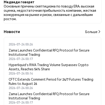
Медведи говорят
Основные причины скептицизма по поводу ERA: высокая
оценка, недостаточная прибыльность компании, жесткая
конкуренция на рынке и риски, связанные с дальнейшим
ростом.
Новости
Больше
2026-07-24 00:26
Zama Launches Confidential RFQ Protocol for Secure
Institutional Trading
2026-07-24 00:17
Hyperliquid's RWA Trading Volume Surpasses Crypto
Assets, Reaches 54% Share
2026-07-24 00:14
CFTC Extends Comment Period for 24/7 Futures Trading
Rules to August 26
2026-07-24 00:26
Zama Launches Confidential RFQ Protocol for Secure
Institutional Trading
2026-07-24 00:17