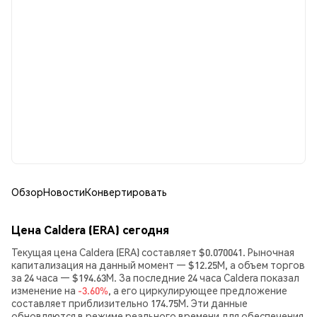
Обзор
Новости
Конвертировать
Цена Caldera (ERA) сегодня
Текущая цена Caldera (ERA) составляет $0.070041. Рыночная
капитализация на данный момент — $12.25M, а объем торгов
за 24 часа — $194.63M. За последние 24 часа Caldera показал
изменение на
-3.60%
, а его циркулирующее предложение
составляет приблизительно 174.75M. Эти данные
обновляются в режиме реального времени для обеспечения