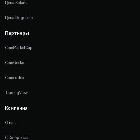
Цена Solana
Цена Dogecoin
Партнеры
CoinMarketCap
CoinGecko
Coincodex
TradingView
Компания
О нас
Сайт бренда