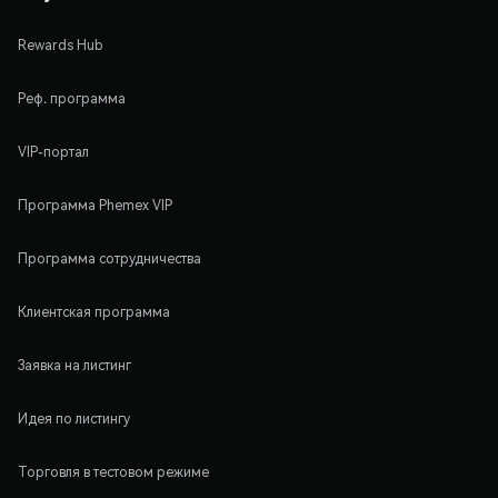
Rewards Hub
Реф. программа
VIP-портал
Программа Phemex VIP
Программа сотрудничества
Клиентская программа
Заявка на листинг
Идея по листингу
Торговля в тестовом режиме