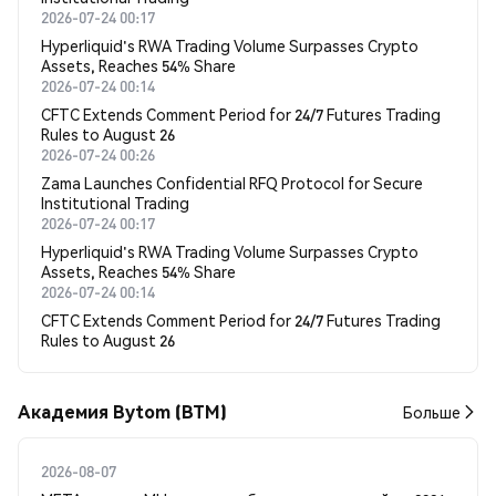
2026-07-24 00:17
Hyperliquid's RWA Trading Volume Surpasses Crypto
Assets, Reaches 54% Share
2026-07-24 00:14
CFTC Extends Comment Period for 24/7 Futures Trading
Rules to August 26
2026-07-24 00:26
Zama Launches Confidential RFQ Protocol for Secure
Institutional Trading
2026-07-24 00:17
Hyperliquid's RWA Trading Volume Surpasses Crypto
Assets, Reaches 54% Share
2026-07-24 00:14
CFTC Extends Comment Period for 24/7 Futures Trading
Rules to August 26
Академия Bytom (BTM)
Больше
2026-08-07