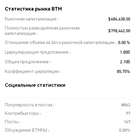
Статистика рынка BTM
Рыночная капитализация
$684,638.00
Полностью разводнённая рыночная
$798,462.00
капитализация
Отношение объема за 24ч к рыночной капитализации
0.00 %
Циркулирующее предложение
1.80B
Общее предложение
2.10B
Коэффициент циркуляции
85.75%
Социальные статистики
Популярность в постах :
#862
Контрибьюторы :
97
Посты :
147
Обсуждение BTM(%) :
0.00%