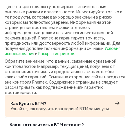
Цены на криптовалюту подвержены значительным
рыночным рискам и волатильности. Инвестируйте только в
те продукты, которые вам хорошо знакомы и в рисках
которых вы полностью уверены. Информация на этой
странице предоставлена исключительно в
информационных целях и не является инвестиционной
рекомендацией. Phemex не гарантирует точность,
пригодность или достоверность любой информации. Для
получения дополнительной информации см. наши
Условия
использования
и
Раскрытие рисков
.
Обратите внимание, что данные, связанные с указанной
криптовалютой (например, текущая цена), получены от
сторонних источников и предоставлены «как есть» без
каких‑либо гарантий. Ссылки на сторонние сайты находятся
вне контроля Phemex. Содержимое страницы не следует
рассматривать как подтверждение или гарантию
достоверности.
Как Купить BTM?
Узнайте, как получить ваш первый BTM за минуты.
Как вы относитесь к BTM сегодня?