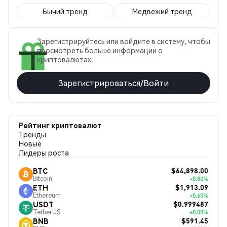
Бычий тренд
Медвежий тренд
Зарегистрируйтесь или войдите в систему, чтобы
просмотреть больше информации о
криптовалютах.
Зарегистрироваться/Войти
Рейтинг криптовалют
Тренды
Новые
Лидеры роста
$64,898.00
BTC
Bitcoin
+0.80%
$1,913.09
ETH
Ethereum
+0.60%
$0.999487
USDT
TetherUS
+0.00%
$591.45
BNB