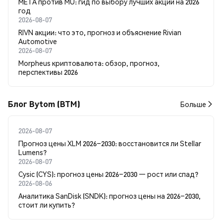
META против MU: гид по выбору лучших акций на 2026
год
2026-08-07
RIVN акции: что это, прогноз и объяснение Rivian
Automotive
2026-08-07
Morpheus криптовалюта: обзор, прогноз,
перспективы 2026
Блог Bytom (BTM)
Больше
2026-08-07
Прогноз цены XLM 2026–2030: восстановится ли Stellar
Lumens?
2026-08-07
Cysic (CYS): прогноз цены 2026–2030 — рост или спад?
2026-08-06
Аналитика SanDisk (SNDK): прогноз цены на 2026–2030,
стоит ли купить?