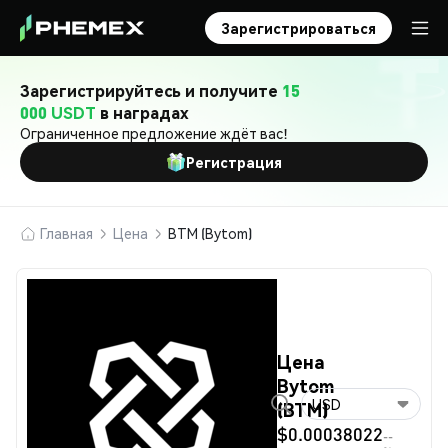
Зарегистрироваться
Зарегистрируйтесь и получите
15
000 USDT
в наградах
Ограниченное предложение ждёт вас!
Регистрация
Главная
Цена
BTM (Bytom)
Цена
Bytom
USD
(BTM)
$0.00038022
--